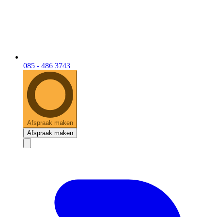
085 - 486 3743
Afspraak maken
Afspraak maken