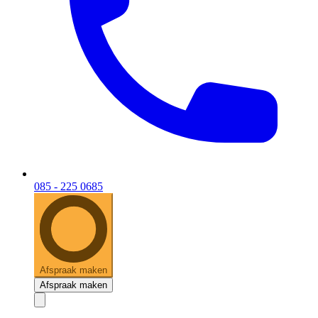
085 - 225 0685
Afspraak maken
Afspraak maken