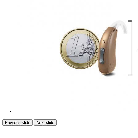
Previous slide
Next slide