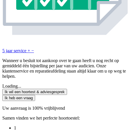
5 jaar service
+
−
Wanneer u besluit tot aankoop over te gaan heeft u nog recht op
gemiddeld één bijstelling per jaar van uw audicien. Onze
klantenservice en reparatieafdeling staan altijd klaar om u op weg te
helpen.
Loading...
Ik wil een hoortest & adviesgesprek
Ik heb een vraag
Uw aanvraag is 100% vrijblijvend
Samen vinden we het perfecte hoortoestel:
1