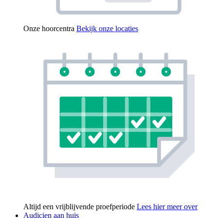
Onze hoorcentra
Bekijk onze locaties
Altijd een vrijblijvende proefperiode
Lees hier meer over
Audicien aan huis