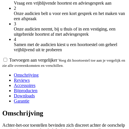
Vraag een vrijblijvende hoortest en adviesgesprek aan
2
Onze audicien belt u voor een kort gesprek en het maken van
een afspraak
3
Onze audicien neemt, bij u thuis of in een vestiging, een
uitgebreide hoortest af met adviesgesprek
4
Samen met de audicien kiest u een hoortoestel om geheel
vrijblijvend uit te proberen
Toevoegen aan vergelijker
Voeg dit hoortoestel toe aan je vergelijk en
zie alle overeenkomsten en verschillen.
Omschrijving
Reviews
Accessoires
Bijproducten
Downloads
Garantie
Omschrijving
Achter-het-oor toestellen bevinden zich discreet achter de oorschelp