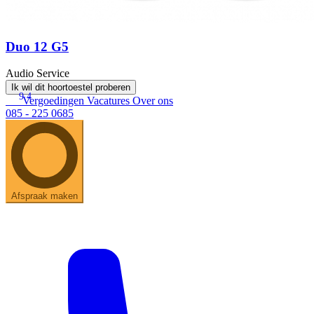
Duo 12 G5
Audio Service
Ik wil dit hoortoestel proberen
9.4
Vergoedingen
Vacatures
Over ons
085 - 225 0685
Afspraak maken