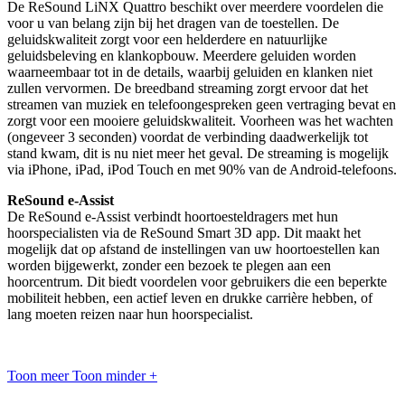
De ReSound LiNX Quattro beschikt over meerdere voordelen die
voor u van belang zijn bij het dragen van de toestellen. De
geluidskwaliteit zorgt voor een helderdere en natuurlijke
geluidsbeleving en klankopbouw. Meerdere geluiden worden
waarneembaar tot in de details, waarbij geluiden en klanken niet
zullen vervormen. De breedband streaming zorgt ervoor dat het
streamen van muziek en telefoongespreken geen vertraging bevat en
zorgt voor een mooiere geluidskwaliteit. Voorheen was het wachten
(ongeveer 3 seconden) voordat de verbinding daadwerkelijk tot
stand kwam, dit is nu niet meer het geval. De streaming is mogelijk
via iPhone, iPad, iPod Touch en met 90% van de Android-telefoons.
ReSound e-Assist
De ReSound e-Assist verbindt hoortoesteldragers met hun
hoorspecialisten via de ReSound Smart 3D app. Dit maakt het
mogelijk dat op afstand de instellingen van uw hoortoestellen kan
worden bijgewerkt, zonder een bezoek te plegen aan een
hoorcentrum. Dit biedt voordelen voor gebruikers die een beperkte
mobiliteit hebben, een actief leven en drukke carrière hebben, of
lang moeten reizen naar hun hoorspecialist.
Toon meer
Toon minder
+