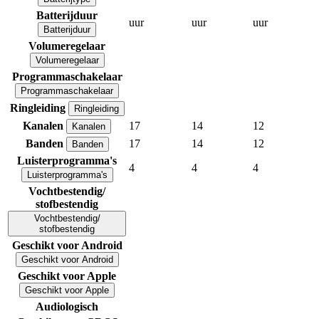
Batterijduur
uur
uur
uur
Batterijduur
Volumeregelaar
Volumeregelaar
Programmaschakelaar
Programmaschakelaar
Ringleiding
Ringleiding
Kanalen
17
14
12
Kanalen
Banden
17
14
12
Banden
Luisterprogramma's
4
4
4
Luisterprogramma's
Vochtbestendig/
stofbestendig
Vochtbestendig/
stofbestendig
Geschikt voor Android
Geschikt voor Android
Geschikt voor Apple
Geschikt voor Apple
Audiologisch