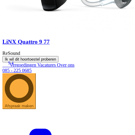
LiNX Quattro 9 77
ReSound
Ik wil dit hoortoestel proberen
9.4
Vergoedingen
Vacatures
Over ons
085 - 225 0685
Afspraak maken