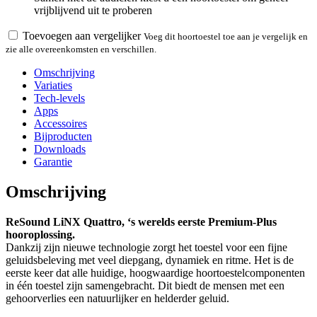
vrijblijvend uit te proberen
Toevoegen aan vergelijker
Voeg dit hoortoestel toe aan je vergelijk en
zie alle overeenkomsten en verschillen.
Omschrijving
Variaties
Tech-levels
Apps
Accessoires
Bijproducten
Downloads
Garantie
Omschrijving
ReSound LiNX Quattro, ‘s werelds eerste Premium-Plus
hooroplossing.
Dankzij zijn nieuwe technologie zorgt het toestel voor een fijne
geluidsbeleving met veel diepgang, dynamiek en ritme. Het is de
eerste keer dat alle huidige, hoogwaardige hoortoestelcomponenten
in één toestel zijn samengebracht. Dit biedt de mensen met een
gehoorverlies een natuurlijker en helderder geluid.