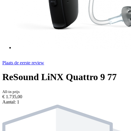
Plaats de eerste review
ReSound LiNX Quattro 9 77
All-in prijs
€ 1.735,00
Aantal: 1