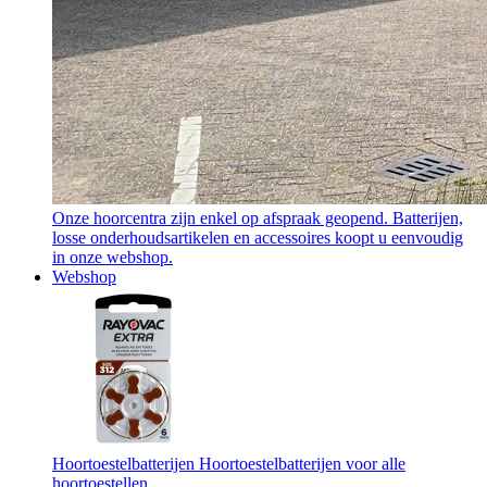
Onze hoorcentra zijn enkel op afspraak geopend. Batterijen,
losse onderhoudsartikelen en accessoires koopt u eenvoudig
in onze webshop.
Webshop
Hoortoestelbatterijen
Hoortoestelbatterijen voor alle
hoortoestellen.