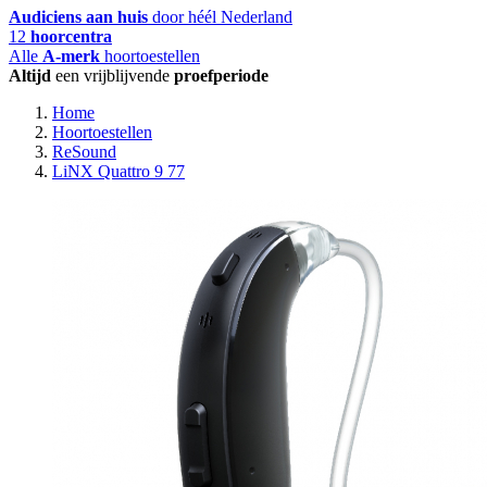
Audiciens aan huis
door héél Nederland
12
hoorcentra
Alle
A-merk
hoortoestellen
Altijd
een vrijblijvende
proefperiode
Home
Hoortoestellen
ReSound
LiNX Quattro 9 77