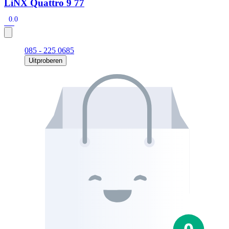
LiNX Quattro 9 77
0.0
085 - 225 0685
Uitproberen