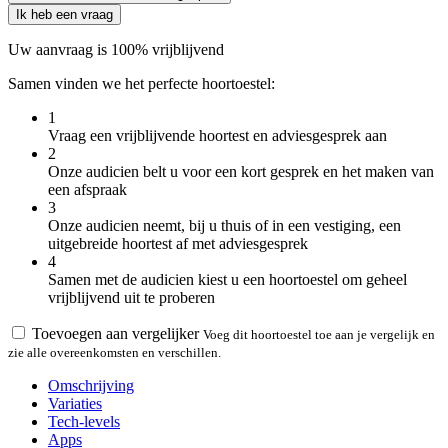
Ik heb een vraag
Uw aanvraag is 100% vrijblijvend
Samen vinden we het perfecte hoortoestel:
1
Vraag een vrijblijvende hoortest en adviesgesprek aan
2
Onze audicien belt u voor een kort gesprek en het maken van
een afspraak
3
Onze audicien neemt, bij u thuis of in een vestiging, een
uitgebreide hoortest af met adviesgesprek
4
Samen met de audicien kiest u een hoortoestel om geheel
vrijblijvend uit te proberen
Toevoegen aan vergelijker
Voeg dit hoortoestel toe aan je vergelijk en
zie alle overeenkomsten en verschillen.
Omschrijving
Variaties
Tech-levels
Apps