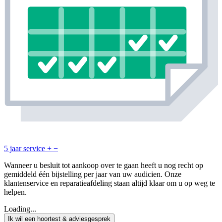
5 jaar service
+
−
Wanneer u besluit tot aankoop over te gaan heeft u nog recht op
gemiddeld één bijstelling per jaar van uw audicien. Onze
klantenservice en reparatieafdeling staan altijd klaar om u op weg te
helpen.
Loading...
Ik wil een hoortest & adviesgesprek