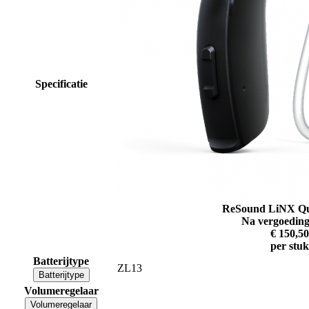
Specificatie
ReSound LiNX Qua
Na vergoeding
€ 150,50
per stuk
Batterijtype
ZL13
Batterijtype
Volumeregelaar
Volumeregelaar