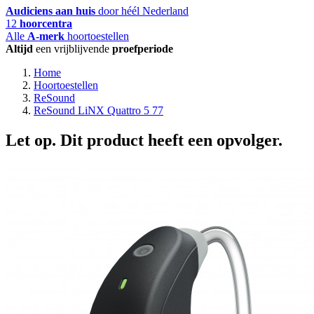
Audiciens aan huis
door héél Nederland
12
hoorcentra
Alle
A-merk
hoortoestellen
Altijd
een vrijblijvende
proefperiode
Home
Hoortoestellen
ReSound
ReSound LiNX Quattro 5 77
Let op. Dit product heeft een opvolger.