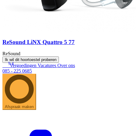
ReSound LiNX Quattro 5 77
ReSound
Ik wil dit hoortoestel proberen
9.4
Vergoedingen
Vacatures
Over ons
085 - 225 0685
Afspraak maken