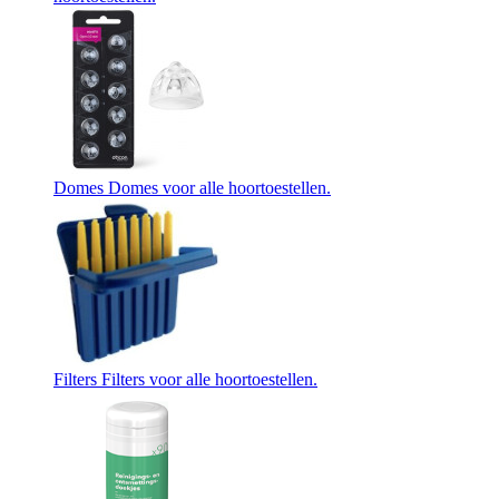
Domes
Domes voor alle hoortoestellen.
Filters
Filters voor alle hoortoestellen.