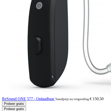
ReSound ONE 577 - Oplaadbaar
€ 150,50
Vanafprijs na vergoeding
Probeer gratis
Probeer gratis