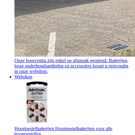
Onze hoorcentra zijn enkel op afspraak geopend. Batterijen,
losse onderhoudsartikelen en accessoires koopt u eenvoudig
in onze webshop.
Webshop
Hoortoestelbatterijen
Hoortoestelbatterijen voor alle
hoortoestellen.