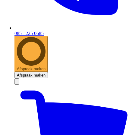
085 - 225 0685
Afspraak maken
Afspraak maken