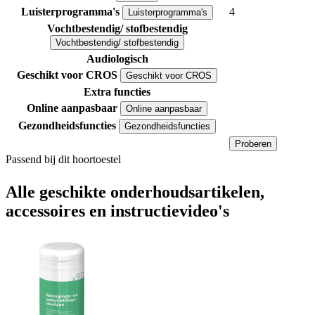
Luisterprogramma's
4
Luisterprogramma's
Vochtbestendig/ stofbestendig
Vochtbestendig/ stofbestendig
Audiologisch
Geschikt voor CROS
Geschikt voor CROS
Extra functies
Online aanpasbaar
Online aanpasbaar
Gezondheidsfuncties
Gezondheidsfuncties
Proberen
Passend bij dit hoortoestel
Alle geschikte onderhoudsartikelen,
accessoires en instructievideo's