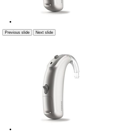
Previous slide
Next slide