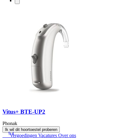
Vitus+ BTE-UP2
Phonak
Ik wil dit hoortoestel proberen
9.4
Vergoedingen
Vacatures
Over ons