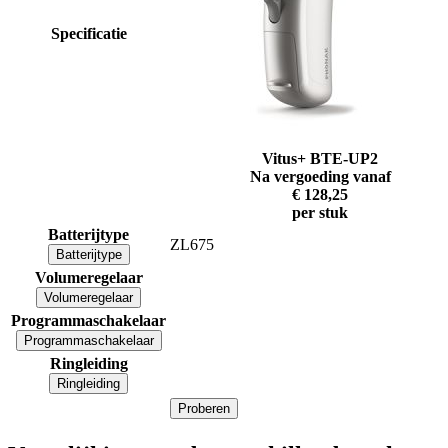
Specificatie
Vitus+ BTE-UP2
Na vergoeding vanaf
€ 128,25
per stuk
Batterijtype
ZL675
Batterijtype
Volumeregelaar
Volumeregelaar
Programmaschakelaar
Programmaschakelaar
Ringleiding
Ringleiding
Proberen