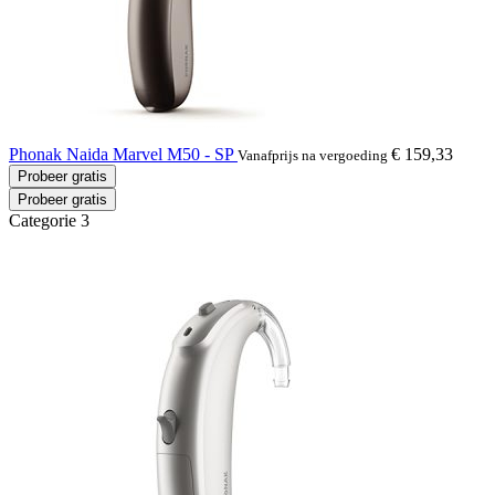
Phonak Naida Marvel M50 - SP
€ 159,33
Vanafprijs na vergoeding
Probeer gratis
Probeer gratis
Categorie 3