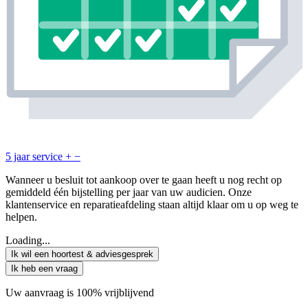
5 jaar service
+
−
Wanneer u besluit tot aankoop over te gaan heeft u nog recht op
gemiddeld één bijstelling per jaar van uw audicien. Onze
klantenservice en reparatieafdeling staan altijd klaar om u op weg te
helpen.
Loading...
Ik wil een hoortest & adviesgesprek
Ik heb een vraag
Uw aanvraag is 100% vrijblijvend