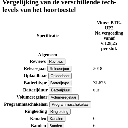
Vergelijking van de verschillende tech-
levels van het hoortoestel
Vitus+ BTE-
UP2
Na vergoeding
Specificatie
vanaf
€ 128,25
per stuk
Algemeen
Reviews
Reviews
Releasejaar
2018
Releasejaar
Oplaadbaar
Oplaadbaar
Batterijtype
ZL675
Batterijtype
Batterijduur
uur
Batterijduur
Volumeregelaar
Volumeregelaar
Programmaschakelaar
Programmaschakelaar
Ringleiding
Ringleiding
Kanalen
6
Kanalen
Banden
6
Banden