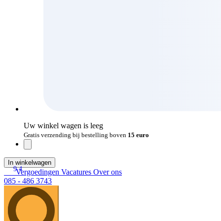
Uw winkel wagen is leeg
Gratis verzending bij bestelling boven
15 euro
In winkelwagen
9.4
Vergoedingen
Vacatures
Over ons
085 - 486 3743