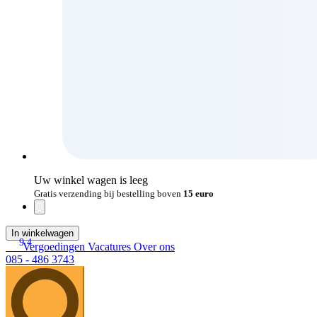
Uw winkel wagen is leeg
Gratis verzending bij bestelling boven
15 euro
In winkelwagen
9.4
Vergoedingen
Vacatures
Over ons
085 - 486 3743