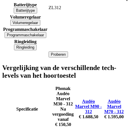
Batterijtype
ZL312
Batterijtype
Volumeregelaar
Volumeregelaar
Programmaschakelaar
Programmaschakelaar
Ringleiding
Ringleiding
Proberen
Vergelijking van de verschillende tech-
levels van het hoortoestel
Phonak
Audéo
Marvel
Audéo
Audéo
M30 - 312
Marvel M90 -
Marvel
Specificatie
Na
312
M70 - 312
vergoeding
€ 1.688,50
€ 1.595,00
vanaf
€ 150,50