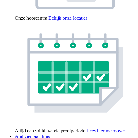
Onze hoorcentra
Bekijk onze locaties
Altijd een vrijblijvende proefperiode
Lees hier meer over
Audicien aan huis