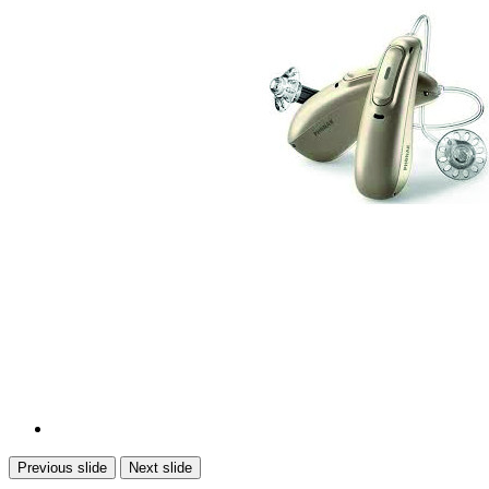
Previous slide
Next slide