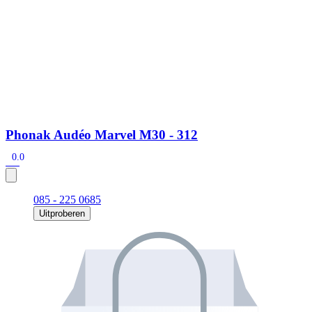
Phonak Audéo Marvel M30 - 312
0.0
085 - 225 0685
Uitproberen