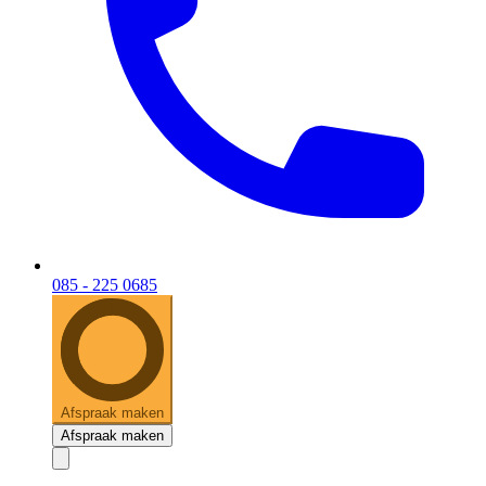
085 - 225 0685
Afspraak maken
Afspraak maken