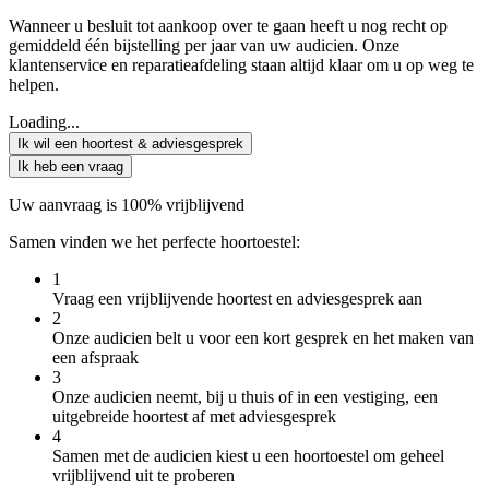
Wanneer u besluit tot aankoop over te gaan heeft u nog recht op
gemiddeld één bijstelling per jaar van uw audicien. Onze
klantenservice en reparatieafdeling staan altijd klaar om u op weg te
helpen.
Loading...
Ik wil een hoortest & adviesgesprek
Ik heb een vraag
Uw aanvraag is 100% vrijblijvend
Samen vinden we het perfecte hoortoestel:
1
Vraag een vrijblijvende hoortest en adviesgesprek aan
2
Onze audicien belt u voor een kort gesprek en het maken van
een afspraak
3
Onze audicien neemt, bij u thuis of in een vestiging, een
uitgebreide hoortest af met adviesgesprek
4
Samen met de audicien kiest u een hoortoestel om geheel
vrijblijvend uit te proberen