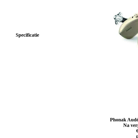
Specificatie
Phonak Audé
Na ver