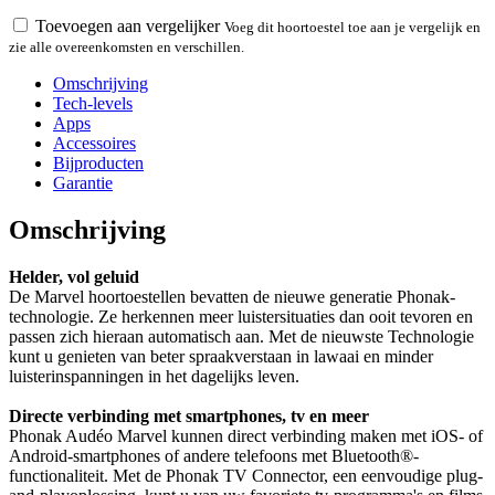
Toevoegen aan vergelijker
Voeg dit hoortoestel toe aan je vergelijk en
zie alle overeenkomsten en verschillen.
Omschrijving
Tech-levels
Apps
Accessoires
Bijproducten
Garantie
Omschrijving
Helder, vol geluid
De Marvel hoortoestellen bevatten de nieuwe generatie Phonak-
technologie. Ze herkennen meer luistersituaties dan ooit tevoren en
passen zich hieraan automatisch aan. Met de nieuwste Technologie
kunt u genieten van beter spraakverstaan in lawaai en minder
luisterinspanningen in het dagelijks leven.
Directe verbinding met smartphones, tv en meer
Phonak Audéo Marvel kunnen direct verbinding maken met iOS- of
Android-smartphones of andere telefoons met Bluetooth®-
functionaliteit. Met de Phonak TV Connector, een eenvoudige plug-