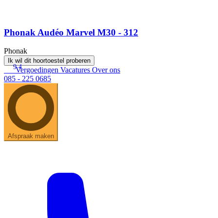
Phonak Audéo Marvel M30 - 312
Phonak
Ik wil dit hoortoestel proberen
9.4
Vergoedingen
Vacatures
Over ons
085 - 225 0685
Afspraak maken