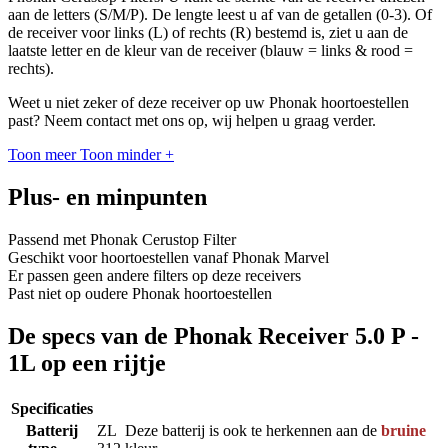
aan de letters (S/M/P). De lengte leest u af van de getallen (0-3). Of
de receiver voor links (L) of rechts (R) bestemd is, ziet u aan de
laatste letter en de kleur van de receiver (blauw = links & rood =
rechts).
Weet u niet zeker of deze receiver op uw Phonak hoortoestellen
past? Neem contact met ons op, wij helpen u graag verder.
Toon meer
Toon minder
+
Plus- en minpunten
Passend met Phonak Cerustop Filter
Geschikt voor hoortoestellen vanaf Phonak Marvel
Er passen geen andere filters op deze receivers
Past niet op oudere Phonak hoortoestellen
De specs van de Phonak Receiver 5.0 P -
1L op een rijtje
Specificaties
Batterij
ZL
Deze batterij is ook te herkennen aan de
bruine