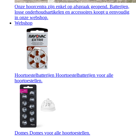
Onze hoorcentra zijn enkel op afspraak geopend. Batterijen,
losse onderhoudsartikelen en accessoires koopt u eenvoudig
in onze webshop.
Webshop
Hoortoestelbatterijen
Hoortoestelbatterijen voor alle
hoortoestellen.
Domes
Domes voor alle hoortoestellen.