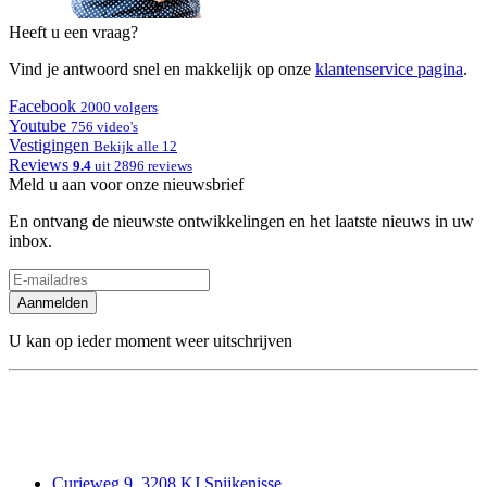
Heeft u een vraag?
Vind je antwoord snel en makkelijk op onze
klantenservice pagina
.
Facebook
2000 volgers
Youtube
756 video's
Vestigingen
Bekijk alle 12
Reviews
9.4
uit 2896 reviews
Meld u aan voor onze nieuwsbrief
En ontvang de nieuwste ontwikkelingen en het laatste nieuws in uw
inbox.
Aanmelden
U kan op ieder moment weer uitschrijven
Curieweg 9, 3208 KJ Spijkenisse