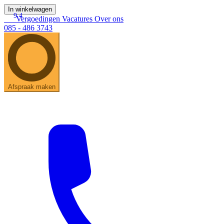
In winkelwagen
9.4
Vergoedingen
Vacatures
Over ons
085 - 486 3743
Afspraak maken