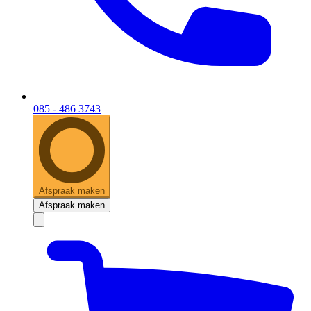
085 - 486 3743
Afspraak maken
Afspraak maken