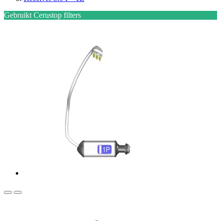
Gebruikt Cerustop filters