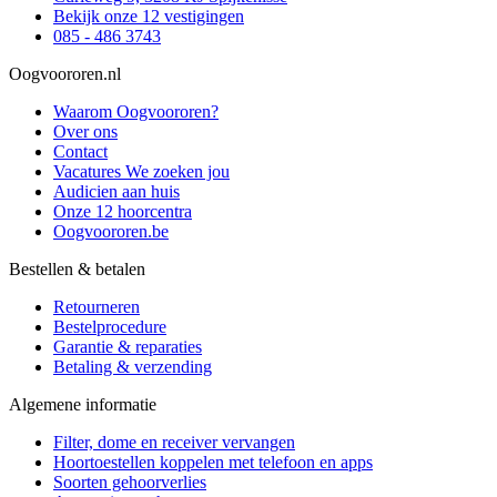
Bekijk onze 12 vestigingen
085 - 486 3743
Oogvoororen.nl
Waarom Oogvoororen?
Over ons
Contact
Vacatures
We zoeken jou
Audicien aan huis
Onze 12 hoorcentra
Oogvoororen.be
Bestellen & betalen
Retourneren
Bestelprocedure
Garantie & reparaties
Betaling & verzending
Algemene informatie
Filter, dome en receiver vervangen
Hoortoestellen koppelen met telefoon en apps
Soorten gehoorverlies