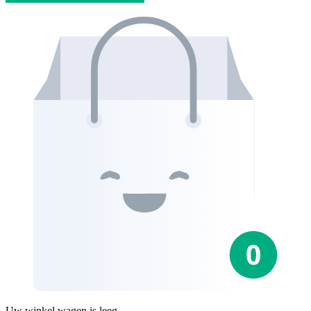
Uw winkel wagen is leeg