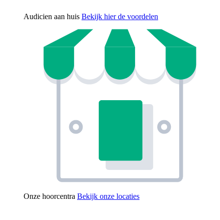
Audicien aan huis
Bekijk hier de voordelen
Onze hoorcentra
Bekijk onze locaties