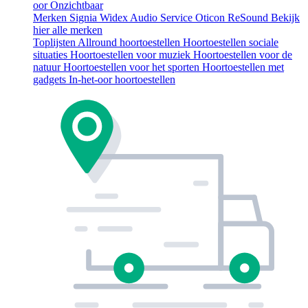
oor
Onzichtbaar
Merken
Signia
Widex
Audio Service
Oticon
ReSound
Bekijk
hier alle merken
Toplijsten
Allround hoortoestellen
Hoortoestellen sociale
situaties
Hoortoestellen voor muziek
Hoortoestellen voor de
natuur
Hoortoestellen voor het sporten
Hoortoestellen met
gadgets
In-het-oor hoortoestellen