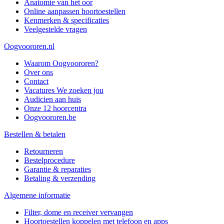
Anatomie van het oor
Online aanpassen hoortoestellen
Kenmerken & specificaties
Veelgestelde vragen
Oogvoororen.nl
Waarom Oogvoororen?
Over ons
Contact
Vacatures
We zoeken jou
Audicien aan huis
Onze 12 hoorcentra
Oogvoororen.be
Bestellen & betalen
Retourneren
Bestelprocedure
Garantie & reparaties
Betaling & verzending
Algemene informatie
Filter, dome en receiver vervangen
Hoortoestellen koppelen met telefoon en apps