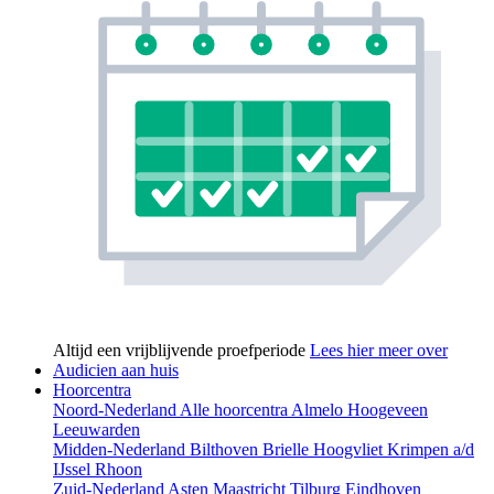
Altijd een vrijblijvende proefperiode
Lees hier meer over
Audicien aan huis
Hoorcentra
Noord-Nederland
Alle hoorcentra
Almelo
Hoogeveen
Leeuwarden
Midden-Nederland
Bilthoven
Brielle
Hoogvliet
Krimpen a/d
IJssel
Rhoon
Zuid-Nederland
Asten
Maastricht
Tilburg
Eindhoven