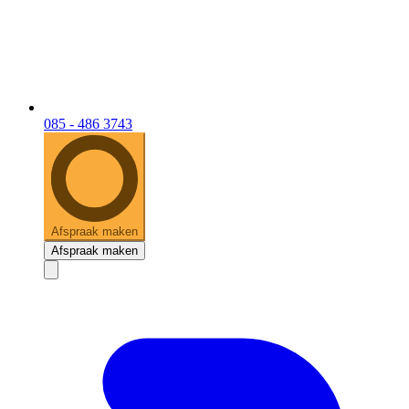
085 - 486 3743
Afspraak maken
Afspraak maken