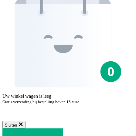
Uw winkel wagen is leeg
Gratis verzending bij bestelling boven
15 euro
Sluiten