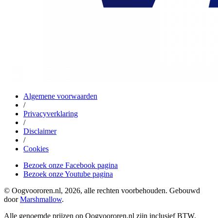
Algemene voorwaarden
/
Privacyverklaring
/
Disclaimer
/
Cookies
Bezoek onze Facebook pagina
Bezoek onze Youtube pagina
© Oogvoororen.nl, 2026, alle rechten voorbehouden. Gebouwd
door
Marshmallow
.
Alle genoemde prijzen op Oogvoororen.nl zijn inclusief BTW.