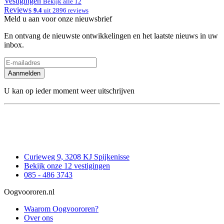
Vestigingen
Bekijk alle 12
Reviews
9.4
uit 2896 reviews
Meld u aan voor onze nieuwsbrief
En ontvang de nieuwste ontwikkelingen en het laatste nieuws in uw
inbox.
Aanmelden
U kan op ieder moment weer uitschrijven
Curieweg 9, 3208 KJ Spijkenisse
Bekijk onze 12 vestigingen
085 - 486 3743
Oogvoororen.nl
Waarom Oogvoororen?
Over ons