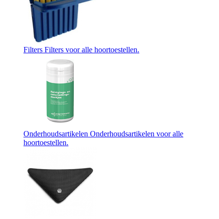
Filters
Filters voor alle hoortoestellen.
Onderhoudsartikelen
Onderhoudsartikelen voor alle
hoortoestellen.