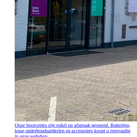
Onze hoorcentra zijn enkel op afspraak geopend. Batterijen,
losse onderhoudsartikelen en accessoires koopt u eenvoudig
in onze webshop.