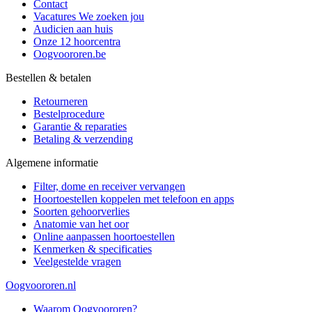
Contact
Vacatures
We zoeken jou
Audicien aan huis
Onze 12 hoorcentra
Oogvoororen.be
Bestellen & betalen
Retourneren
Bestelprocedure
Garantie & reparaties
Betaling & verzending
Algemene informatie
Filter, dome en receiver vervangen
Hoortoestellen koppelen met telefoon en apps
Soorten gehoorverlies
Anatomie van het oor
Online aanpassen hoortoestellen
Kenmerken & specificaties
Veelgestelde vragen
Oogvoororen.nl
Waarom Oogvoororen?