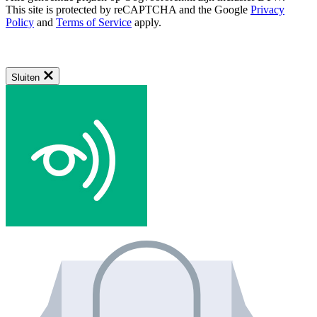
This site is protected by reCAPTCHA and the Google
Privacy
Policy
and
Terms of Service
apply.
Sluiten