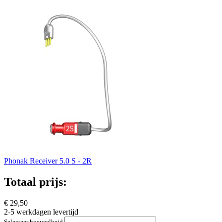
Phonak Receiver 5.0 S - 2R
Totaal prijs:
€ 29,50
2-5 werkdagen levertijd
Selecteer hoeveelheid