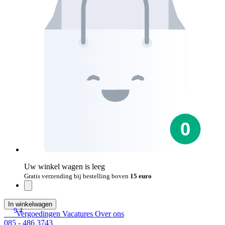
Uw winkel wagen is leeg
Gratis verzending bij bestelling boven
15 euro
In winkelwagen
9.4
Vergoedingen
Vacatures
Over ons
085 - 486 3743