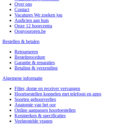
Over ons
Contact
Vacatures
We zoeken jou
Audicien aan huis
Onze 12 hoorcentra
Oogvoororen.be
Bestellen & betalen
Retourneren
Bestelprocedure
Garantie & reparaties
Betaling & verzending
Algemene informatie
Filter, dome en receiver vervangen
Hoortoestellen koppelen met telefoon en apps
Soorten gehoorverlies
Anatomie van het oor
Online aanpassen hoortoestellen
Kenmerken & specificaties
Veelgestelde vragen