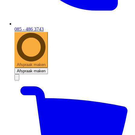
085 - 486 3743
Afspraak maken
Afspraak maken