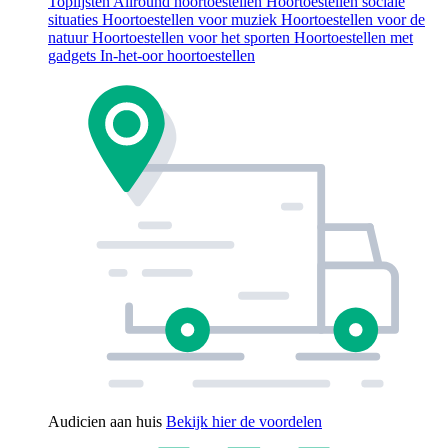
Toplijsten
Allround hoortoestellen
Hoortoestellen sociale
situaties
Hoortoestellen voor muziek
Hoortoestellen voor de
natuur
Hoortoestellen voor het sporten
Hoortoestellen met
gadgets
In-het-oor hoortoestellen
Audicien aan huis
Bekijk hier de voordelen