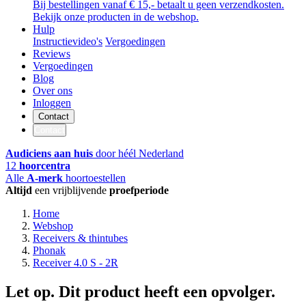
Bij bestellingen vanaf € 15,- betaalt u geen verzendkosten.
Bekijk onze producten in de webshop.
Hulp
Instructievideo's
Vergoedingen
Reviews
Vergoedingen
Blog
Over ons
Inloggen
Contact
Contact
Audiciens aan huis
door héél Nederland
12
hoorcentra
Alle
A-merk
hoortoestellen
Altijd
een vrijblijvende
proefperiode
Home
Webshop
Receivers & thintubes
Phonak
Receiver 4.0 S - 2R
Let op. Dit product heeft een opvolger.