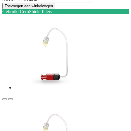
Toevoegen aan winkelwagen
Gebruikt CeruShield filters