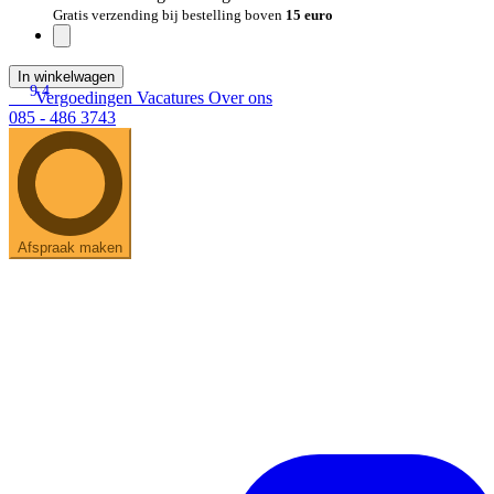
Gratis verzending bij bestelling boven
15 euro
In winkelwagen
9.4
Vergoedingen
Vacatures
Over ons
085 - 486 3743
Afspraak maken