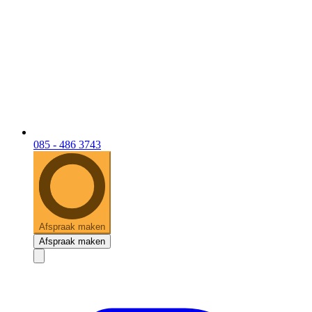
085 - 486 3743
Afspraak maken
Afspraak maken