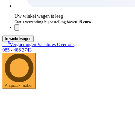
Uw winkel wagen is leeg
Gratis verzending bij bestelling boven
15 euro
In winkelwagen
9.4
Vergoedingen
Vacatures
Over ons
085 - 486 3743
Afspraak maken