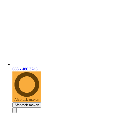
085 - 486 3743
Afspraak maken
Afspraak maken