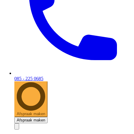
085 - 225 0685
Afspraak maken
Afspraak maken