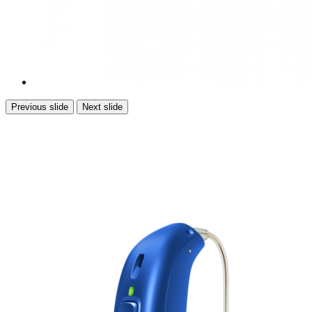
Previous slide
Next slide