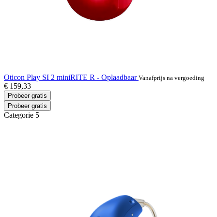
Oticon Play SI 2 miniRITE R - Oplaadbaar
Vanafprijs na vergoeding
€ 159,33
Probeer gratis
Probeer gratis
Categorie 5