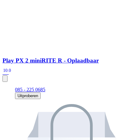
Play PX 2 miniRITE R - Oplaadbaar
10.0
085 - 225 0685
Uitproberen