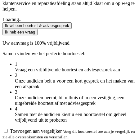
klantenservice en reparatieafdeling staan altijd klaar om u op weg te
helpen.
Loading...
Ik wil een hoortest & adviesgesprek
Ik heb een vraag
Uw aanvraag is 100% vrijblijvend
Samen vinden we het perfecte hoortoestel:
1
Vraag een vrijblijvende hoortest en adviesgesprek aan
2
Onze audicien belt u voor een kort gesprek en het maken van
een afspraak
3
Onze audicien neemt, bij u thuis of in een vestiging, een
uitgebreide hoortest af met adviesgesprek
4
Samen met de audicien kiest u een hoortoestel om geheel
vrijblijvend uit te proberen
Toevoegen aan vergelijker
Voeg dit hoortoestel toe aan je vergelijk en
zie alle overeenkomsten en verschillen.