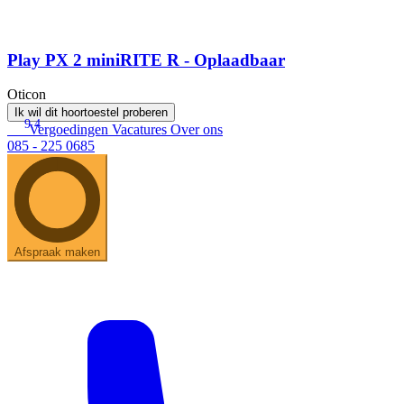
Play PX 2 miniRITE R - Oplaadbaar
Oticon
Ik wil dit hoortoestel proberen
9.4
Vergoedingen
Vacatures
Over ons
085 - 225 0685
Afspraak maken