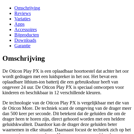
Omschrijving
Reviews
Variaties
Apps
Accessoires
Bijproducten
Downloads
Garantie
Omschrijving
De Oticon Play PX is een oplaadbaar hoortoestel dat achter het oor
wordt gedragen met een luidspreker in het oor. Het bevat een
oplaadbare lithium-ion batterij die een gebruiksduur heeft van
ongeveer 24 uur. De Oticon Play PX is speciaal ontworpen voor
kinderen en beschikbaar in 12 verschillende kleuren.
De technologie van de Oticon Play PX is vergelijkbaar met die van
de Oticon More. De techniek scant de omgeving van de drager meer
dan 500 keer per seconde. Dit betekent dat de geluiden die om de
drager heen te horen zijn, direct gehoord worden met een heldere
geluidskwaliteit. Daardoor kan de drager deze geluiden beter
waarnemen in elke situatie. Daarnaast focust de techniek zich op het