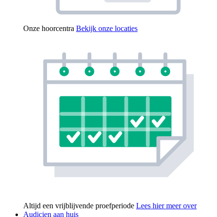
Onze hoorcentra
Bekijk onze locaties
Altijd een vrijblijvende proefperiode
Lees hier meer over
Audicien aan huis