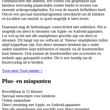
communiceren met anderen. Het voeren van gesprekken kan
hierdoor eenvoudig plaatsvinden zonder hinder te ervaren van
storende achtergrondgeluiden. En voor de muziek liefhebbers heeft
Oticon een speciaal muziekprogramma ontwikkeld om de klanken
en kwaliteit van muziek zo goed mogelijk te laten horen.
Daarnaast mag de hedendaagse connectiviteit niet ontbreken. Het is
mogelijk om direct te streamen van Apple- en Android-apparaten.
Let wel op dat niet alle smartphones geschikt zijn om direct te
streamen. Dit hangt van uw software af. Nieuwe smartphones zullen
altijd koppelbaar zijn. Een direct streamen betekent dat u onder
andere handsfree kunt telefoneren of muziek via de hoortoestellen
kunt luisteren. Ook kunnen de hoortoestellen met accessoires en
mobiele apps gekoppeld worden. Dit is zeer handig om de
hoorervaring uit te breiden.
Toon meer
Toon minder
+
Plus- en minpunten
Beschikbaar in 12 kleuren
Speciaal ontworpen voor kinderen
Online aanpasbaar
Direct streaming met Apple- en Android-apparaten
Niet alle smartphones zijn geschikt voor direct streaming