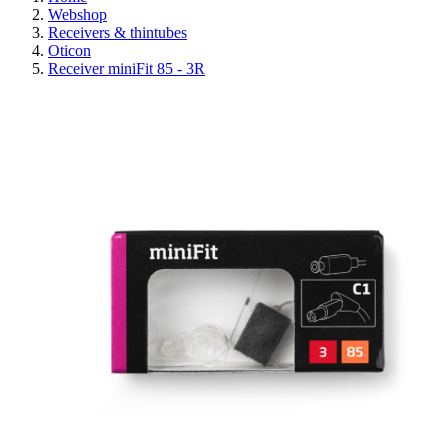
Webshop
Receivers & thintubes
Oticon
Receiver miniFit 85 - 3R