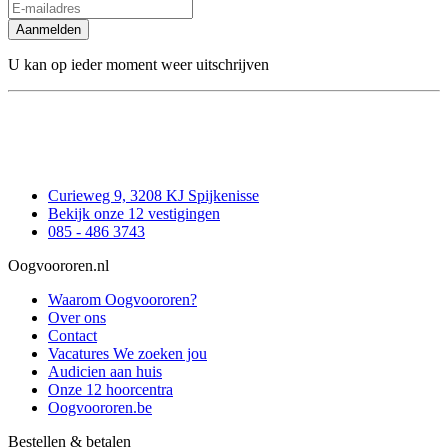
Aanmelden
U kan op ieder moment weer uitschrijven
Curieweg 9, 3208 KJ Spijkenisse
Bekijk onze 12 vestigingen
085 - 486 3743
Oogvoororen.nl
Waarom Oogvoororen?
Over ons
Contact
Vacatures
We zoeken jou
Audicien aan huis
Onze 12 hoorcentra
Oogvoororen.be
Bestellen & betalen