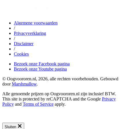
Algemene voorwaarden
/
Privacyverklaring
/
Disclaimer
/
Cookies
Bezoek onze Facebook pagina
Bezoek onze Youtube pagina
© Oogvoororen.nl, 2026, alle rechten voorbehouden. Gebouwd
door
Marshmallow
.
Alle genoemde prijzen op Oogvoororen.nl zijn inclusief BTW.
This site is protected by reCAPTCHA and the Google
Privacy
Policy
and
Terms of Service
apply.
Sluiten