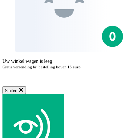
Uw winkel wagen is leeg
Gratis verzending bij bestelling boven
15 euro
Sluiten