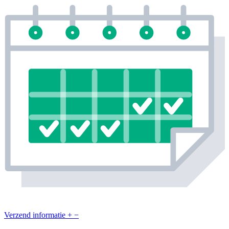
Verzend informatie
+
−