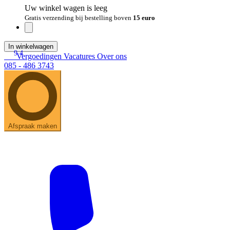
Uw winkel wagen is leeg
Gratis verzending bij bestelling boven
15 euro
In winkelwagen
9.4
Vergoedingen
Vacatures
Over ons
085 - 486 3743
Afspraak maken