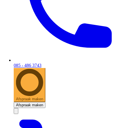
085 - 486 3743
Afspraak maken
Afspraak maken