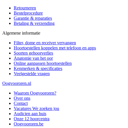
Retourneren
Bestelprocedure
Garantie & reparaties
Betaling & verzending
Algemene informatie
Filter, dome en receiver vervangen
Hoortoestellen koppelen met telefoon en apps
Soorten gehoorverlies
Anatomie van het oor
Online aanpassen hoortoestellen
Kenmerken & specificaties
Veelgestelde vragen
Oogvoororen.nl
Waarom Oogvoororen?
Over ons
Contact
Vacatures
We zoeken jou
Audicien aan huis
Onze 12 hoorcentra
Oogvoororen.be