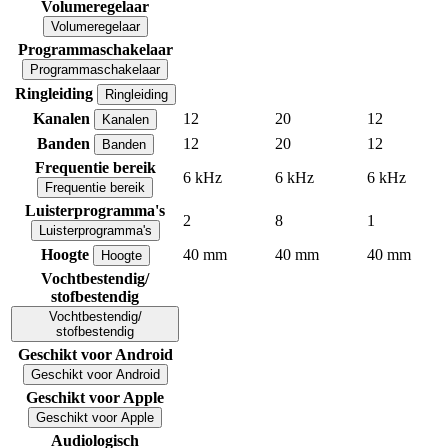
Volumeregelaar
Volumeregelaar
Programmaschakelaar
Programmaschakelaar
Ringleiding
Ringleiding
Kanalen
12
20
12
Kanalen
Banden
12
20
12
Banden
Frequentie bereik
6 kHz
6 kHz
6 kHz
Frequentie bereik
Luisterprogramma's
2
8
1
Luisterprogramma's
Hoogte
40 mm
40 mm
40 mm
Hoogte
Vochtbestendig/
stofbestendig
Vochtbestendig/
stofbestendig
Geschikt voor Android
Geschikt voor Android
Geschikt voor Apple
Geschikt voor Apple
Audiologisch