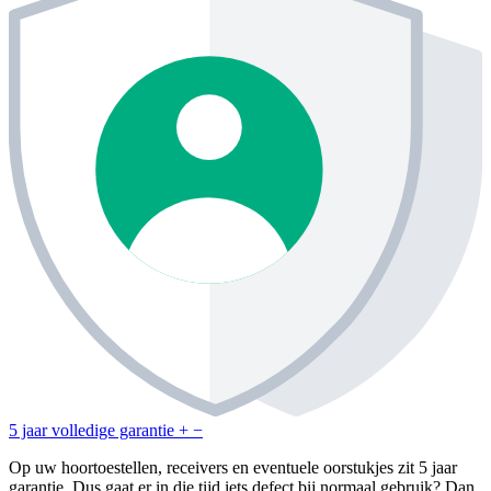
5 jaar volledige garantie
+
−
Op uw hoortoestellen, receivers en eventuele oorstukjes zit 5 jaar
garantie. Dus gaat er in die tijd iets defect bij normaal gebruik? Dan