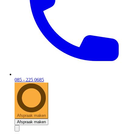
085 - 225 0685
Afspraak maken
Afspraak maken