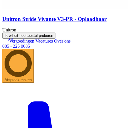
Unitron Stride Vivante V3-PR - Oplaadbaar
Unitron
Ik wil dit hoortoestel proberen
9.4
Vergoedingen
Vacatures
Over ons
085 - 225 0685
Afspraak maken