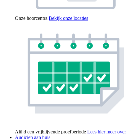
Onze hoorcentra
Bekijk onze locaties
Altijd een vrijblijvende proefperiode
Lees hier meer over
Audicien aan huis