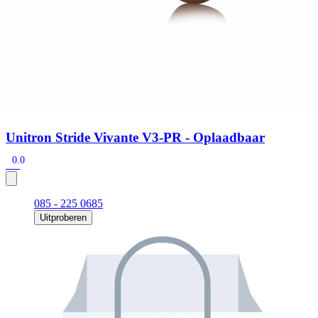
Unitron Stride Vivante V3-PR - Oplaadbaar
0.0
085 - 225 0685
Uitproberen