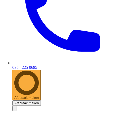
085 - 225 0685
Afspraak maken
Afspraak maken