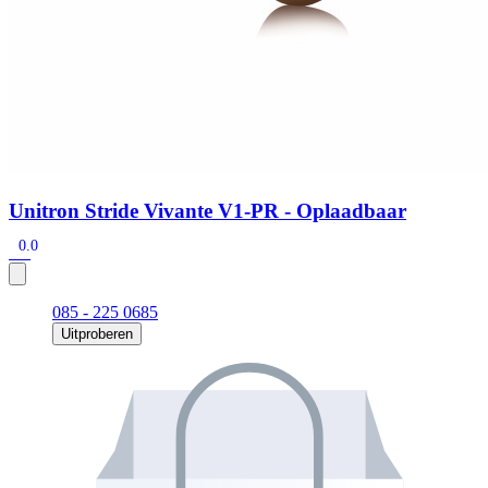
Unitron Stride Vivante V1-PR - Oplaadbaar
0.0
085 - 225 0685
Uitproberen