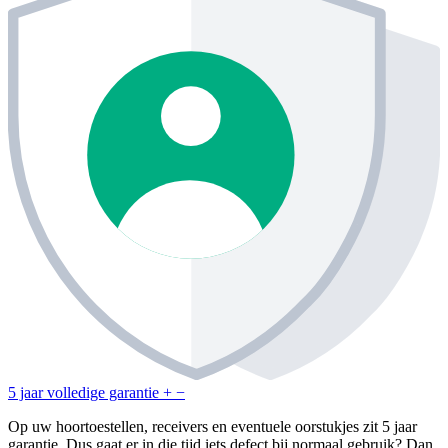
5 jaar volledige garantie
+
−
Op uw hoortoestellen, receivers en eventuele oorstukjes zit 5 jaar
garantie. Dus gaat er in die tijd iets defect bij normaal gebruik? Dan