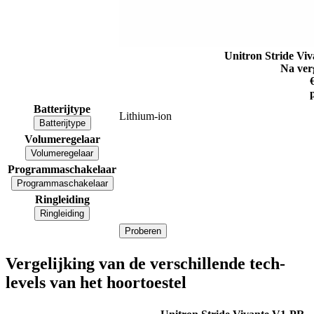
Unitron Stride Vi
Na ver
Batterijtype
Lithium-ion
Batterijtype
Volumeregelaar
Volumeregelaar
Programmaschakelaar
Programmaschakelaar
Ringleiding
Ringleiding
Proberen
Vergelijking van de verschillende tech-
levels van het hoortoestel