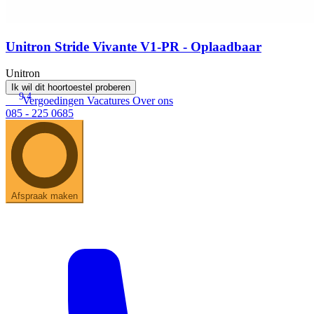
Unitron Stride Vivante V1-PR - Oplaadbaar
Unitron
Ik wil dit hoortoestel proberen
9.4
Vergoedingen
Vacatures
Over ons
085 - 225 0685
Afspraak maken