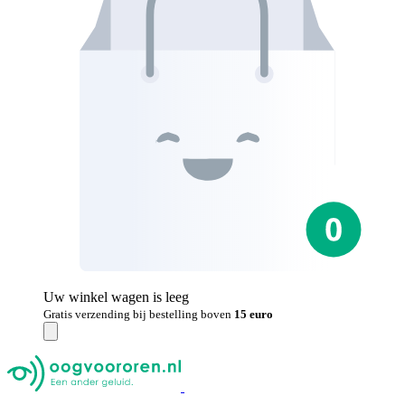
Uw winkel wagen is leeg
Gratis verzending bij bestelling boven
15 euro