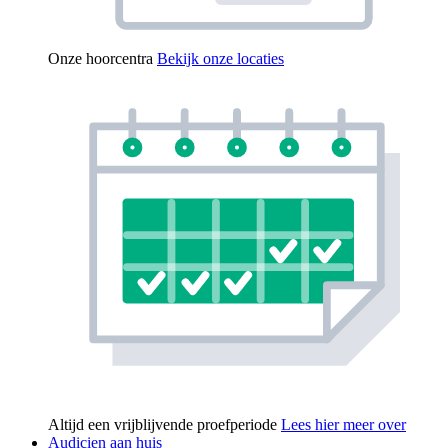
Onze hoorcentra
Bekijk onze locaties
Altijd een vrijblijvende proefperiode
Lees hier meer over
Audicien aan huis