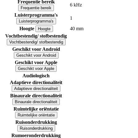
Frequentie bereik
6 kHz
Frequentie bereik
Luisterprogramma's
1
Luisterprogramma's
Hoogte
40 mm
Hoogte
Vochtbestendig/ stofbestendig
Vochtbestendig/ stofbestendig
Geschikt voor Android
Geschikt voor Android
Geschikt voor Apple
Geschikt voor Apple
Audiologisch
Adaptieve directionaliteit
Adaptieve directionaliteit
Binaurale directionaliteit
Binaurale directionaliteit
Ruimtelijke oriëntatie
Ruimtelijke oriëntatie
Ruisonderdrukking
Ruisonderdrukking
Rumoeronderdrukking