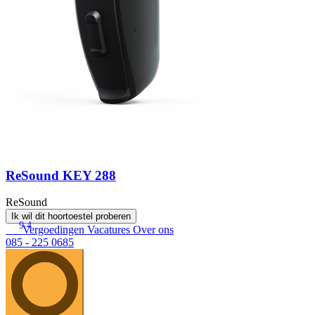
ReSound KEY 288
ReSound
Ik wil dit hoortoestel proberen
9.4
Vergoedingen
Vacatures
Over ons
085 - 225 0685