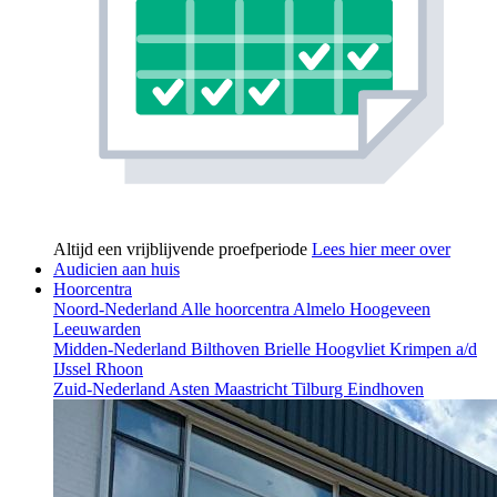
Altijd een vrijblijvende proefperiode
Lees hier meer over
Audicien aan huis
Hoorcentra
Noord-Nederland
Alle hoorcentra
Almelo
Hoogeveen
Leeuwarden
Midden-Nederland
Bilthoven
Brielle
Hoogvliet
Krimpen a/d
IJssel
Rhoon
Zuid-Nederland
Asten
Maastricht
Tilburg
Eindhoven