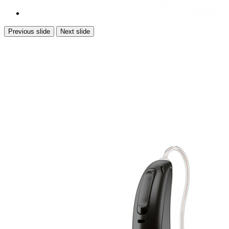
Previous slide
Next slide