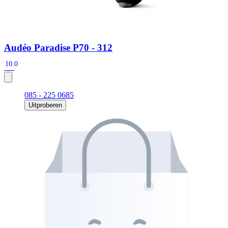
Audéo Paradise P70 - 312
10.0
085 - 225 0685
Uitproberen