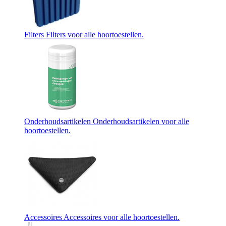
Filters
Filters voor alle hoortoestellen.
Onderhoudsartikelen
Onderhoudsartikelen voor alle
hoortoestellen.
Accessoires
Accessoires voor alle hoortoestellen.