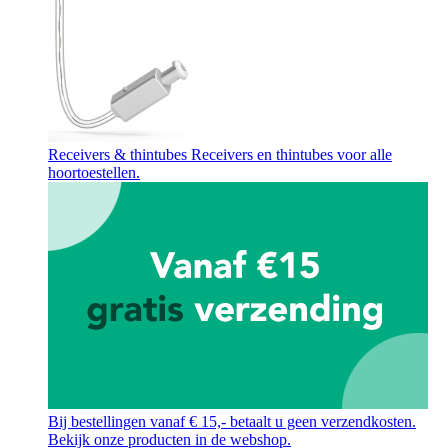
Receivers & thintubes
Receivers en thintubes voor alle
hoortoestellen.
Bij bestellingen vanaf € 15,- betaalt u geen verzendkosten.
Bekijk onze producten in de webshop.