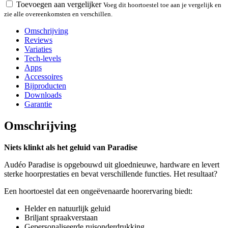
Toevoegen aan vergelijker
Voeg dit hoortoestel toe aan je vergelijk en
zie alle overeenkomsten en verschillen.
Omschrijving
Reviews
Variaties
Tech-levels
Apps
Accessoires
Bijproducten
Downloads
Garantie
Omschrijving
Niets klinkt als het geluid van Paradise
Audéo Paradise is opgebouwd uit gloednieuwe, hardware en levert
sterke hoorprestaties en bevat verschillende functies. Het resultaat?
Een hoortoestel dat een ongeëvenaarde hoorervaring biedt:
Helder en natuurlijk geluid
Briljant spraakverstaan
Gepersonaliseerde ruisonderdrukking