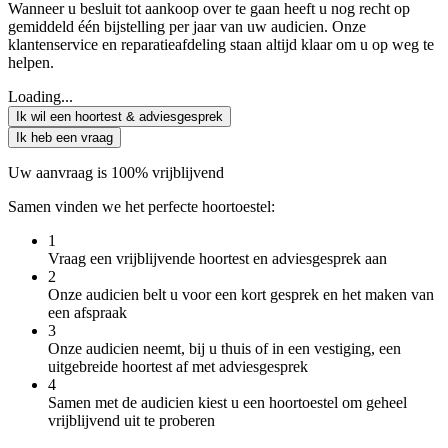
Wanneer u besluit tot aankoop over te gaan heeft u nog recht op
gemiddeld één bijstelling per jaar van uw audicien. Onze
klantenservice en reparatieafdeling staan altijd klaar om u op weg te
helpen.
Loading...
Ik wil een hoortest & adviesgesprek
Ik heb een vraag
Uw aanvraag is 100% vrijblijvend
Samen vinden we het perfecte hoortoestel:
1
Vraag een vrijblijvende hoortest en adviesgesprek aan
2
Onze audicien belt u voor een kort gesprek en het maken van
een afspraak
3
Onze audicien neemt, bij u thuis of in een vestiging, een
uitgebreide hoortest af met adviesgesprek
4
Samen met de audicien kiest u een hoortoestel om geheel
vrijblijvend uit te proberen