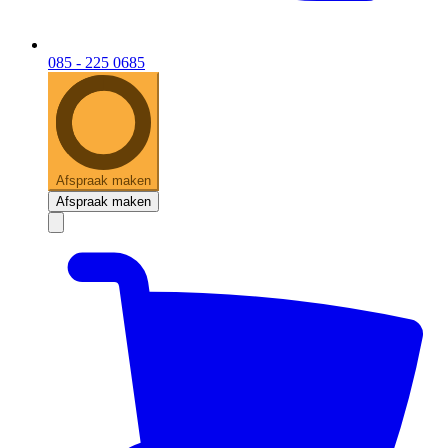
085 - 225 0685
Afspraak maken
Afspraak maken