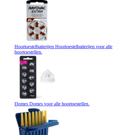
Hoortoestelbatterijen
Hoortoestelbatterijen voor alle
hoortoestellen.
Domes
Domes voor alle hoortoestellen.