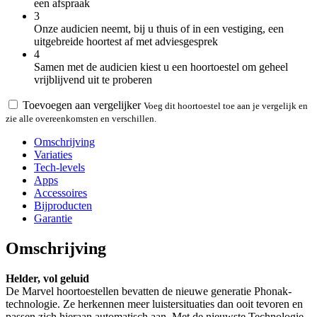
een afspraak
3
Onze audicien neemt, bij u thuis of in een vestiging, een
uitgebreide hoortest af met adviesgesprek
4
Samen met de audicien kiest u een hoortoestel om geheel
vrijblijvend uit te proberen
Toevoegen aan vergelijker
Voeg dit hoortoestel toe aan je vergelijk en
zie alle overeenkomsten en verschillen.
Omschrijving
Variaties
Tech-levels
Apps
Accessoires
Bijproducten
Garantie
Omschrijving
Helder, vol geluid
De Marvel hoortoestellen bevatten de nieuwe generatie Phonak-
technologie. Ze herkennen meer luistersituaties dan ooit tevoren en
passen zich hieraan automatisch aan. Met de nieuwste Technologie