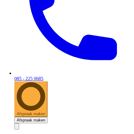
085 - 225 0685
Afspraak maken
Afspraak maken