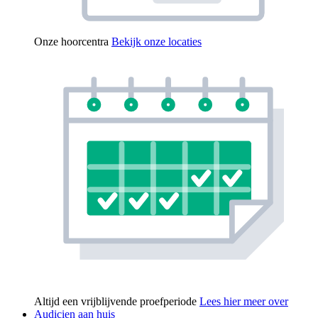
Onze hoorcentra
Bekijk onze locaties
Altijd een vrijblijvende proefperiode
Lees hier meer over
Audicien aan huis