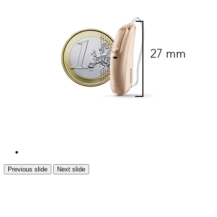
Previous slide
Next slide