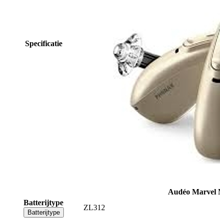
Specificatie
Audéo Marvel 
Batterijtype
ZL312
Batterijtype