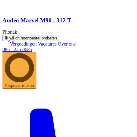
Audéo Marvel M90 - 312 T
Phonak
Ik wil dit hoortoestel proberen
9.4
Vergoedingen
Vacatures
Over ons
085 - 225 0685
Afspraak maken