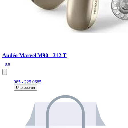
Audéo Marvel M90 - 312 T
0.0
085 - 225 0685
Uitproberen