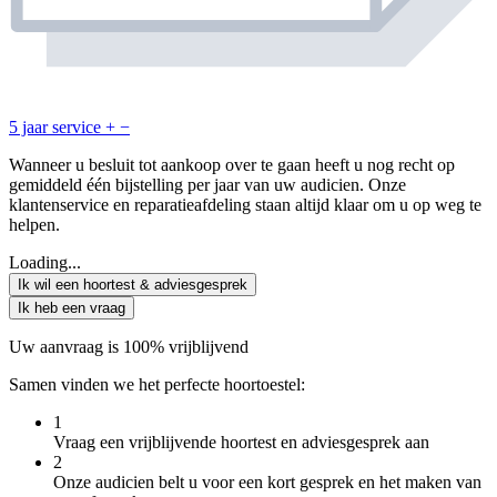
5 jaar service
+
−
Wanneer u besluit tot aankoop over te gaan heeft u nog recht op
gemiddeld één bijstelling per jaar van uw audicien. Onze
klantenservice en reparatieafdeling staan altijd klaar om u op weg te
helpen.
Loading...
Ik wil een hoortest & adviesgesprek
Ik heb een vraag
Uw aanvraag is 100% vrijblijvend
Samen vinden we het perfecte hoortoestel:
1
Vraag een vrijblijvende hoortest en adviesgesprek aan
2
Onze audicien belt u voor een kort gesprek en het maken van