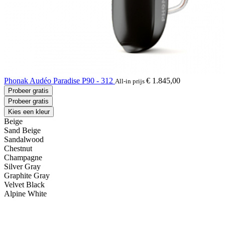
Phonak Audéo Paradise P90 - 312
€ 1.845,00
All-in prijs
Probeer gratis
Probeer gratis
Kies een kleur
Beige
Sand Beige
Sandalwood
Chestnut
Champagne
Silver Gray
Graphite Gray
Velvet Black
Alpine White