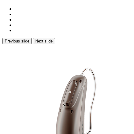
Previous slide
Next slide