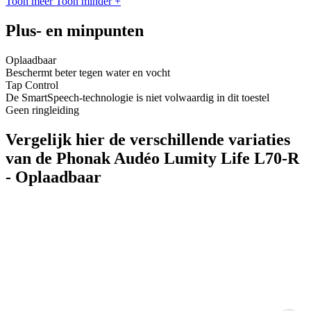
Toon meer
Toon minder
+
Plus- en minpunten
Oplaadbaar
Beschermt beter tegen water en vocht
Tap Control
De SmartSpeech-technologie is niet volwaardig in dit toestel
Geen ringleiding
Vergelijk hier de verschillende variaties
van de Phonak Audéo Lumity Life L70-R
- Oplaadbaar