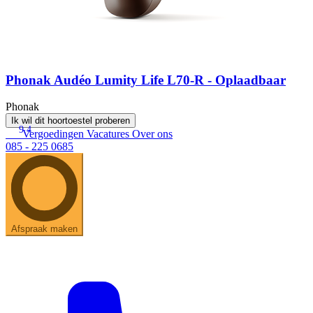
Phonak Audéo Lumity Life L70-R - Oplaadbaar
Phonak
Ik wil dit hoortoestel proberen
9.4
Vergoedingen
Vacatures
Over ons
085 - 225 0685
Afspraak maken