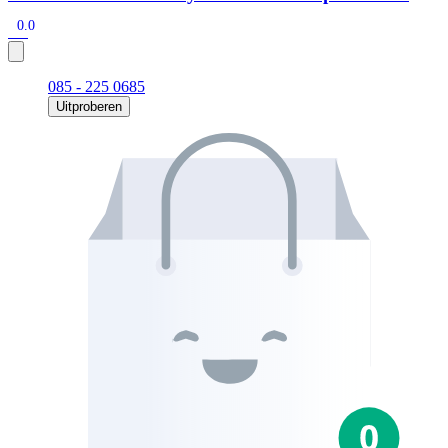
0.0
085 - 225 0685
Uitproberen