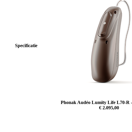
Specificatie
Phonak Audéo Lumity Life L70-R 
€ 2.095,00