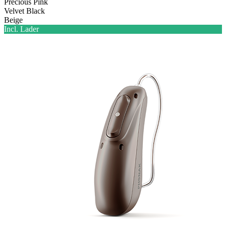
Precious Pink
Velvet Black
Beige
Incl. Lader