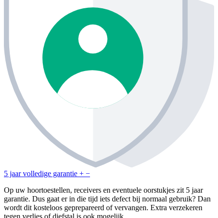
5 jaar volledige garantie
+
−
Op uw hoortoestellen, receivers en eventuele oorstukjes zit 5 jaar
garantie. Dus gaat er in die tijd iets defect bij normaal gebruik? Dan
wordt dit kosteloos geprepareerd of vervangen. Extra verzekeren
tegen verlies of diefstal is ook mogelijk.