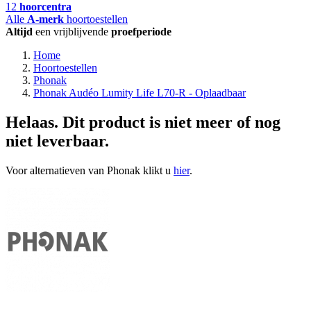
12
hoorcentra
Alle
A-merk
hoortoestellen
Altijd
een vrijblijvende
proefperiode
Home
Hoortoestellen
Phonak
Phonak Audéo Lumity Life L70-R - Oplaadbaar
Helaas. Dit product is niet meer of nog
niet leverbaar.
Voor alternatieven van Phonak klikt u
hier
.