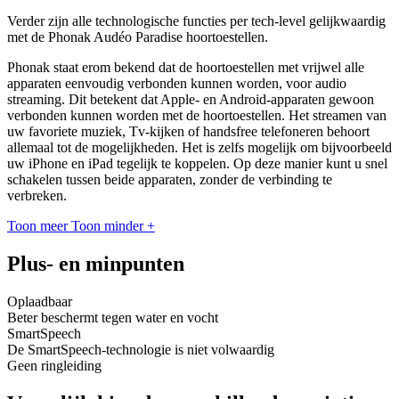
Verder zijn alle technologische functies per tech-level gelijkwaardig
met de Phonak Audéo Paradise hoortoestellen.
Phonak staat erom bekend dat de hoortoestellen met vrijwel alle
apparaten eenvoudig verbonden kunnen worden, voor audio
streaming. Dit betekent dat Apple- en Android-apparaten gewoon
verbonden kunnen worden met de hoortoestellen. Het streamen van
uw favoriete muziek, Tv-kijken of handsfree telefoneren behoort
allemaal tot de mogelijkheden. Het is zelfs mogelijk om bijvoorbeeld
uw iPhone en iPad tegelijk te koppelen. Op deze manier kunt u snel
schakelen tussen beide apparaten, zonder de verbinding te
verbreken.
Toon meer
Toon minder
+
Plus- en minpunten
Oplaadbaar
Beter beschermt tegen water en vocht
SmartSpeech
De SmartSpeech-technologie is niet volwaardig
Geen ringleiding