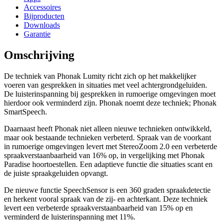
Accessoires
Bijproducten
Downloads
Garantie
Omschrijving
De techniek van Phonak Lumity richt zich op het makkelijker
voeren van gesprekken in situaties met veel achtergrondgeluiden.
De luisterinspanning bij gesprekken in rumoerige omgevingen moet
hierdoor ook verminderd zijn. Phonak noemt deze techniek; Phonak
SmartSpeech.
Daarnaast heeft Phonak niet alleen nieuwe technieken ontwikkeld,
maar ook bestaande technieken verbeterd. Spraak van de voorkant
in rumoerige omgevingen levert met StereoZoom 2.0 een verbeterde
spraakverstaanbaarheid van 16% op, in vergelijking met Phonak
Paradise hoortoestellen. Een adaptieve functie die situaties scant en
de juiste spraakgeluiden opvangt.
De nieuwe functie SpeechSensor is een 360 graden spraakdetectie
en herkent vooral spraak van de zij- en achterkant. Deze techniek
levert een verbeterde spraakverstaanbaarheid van 15% op en
verminderd de luisterinspanning met 11%.