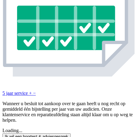
5 jaar service
+
−
Wanneer u besluit tot aankoop over te gaan heeft u nog recht op
gemiddeld één bijstelling per jaar van uw audicien. Onze
klantenservice en reparatieafdeling staan altijd klaar om u op weg te
helpen.
Loading...
Ik wil een hoortest & adviesgesprek