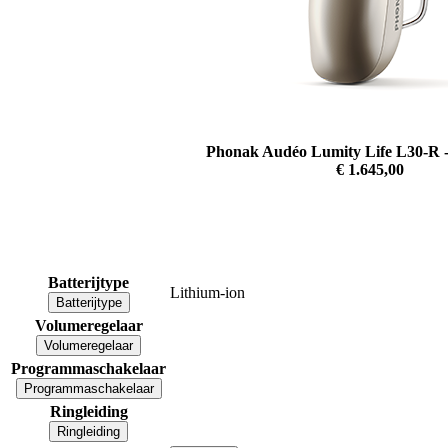
Phonak Audéo Lumity Life L30-R 
€ 1.645,00
Batterijtype
Lithium-ion
Batterijtype
Volumeregelaar
Volumeregelaar
Programmaschakelaar
Programmaschakelaar
Ringleiding
Ringleiding