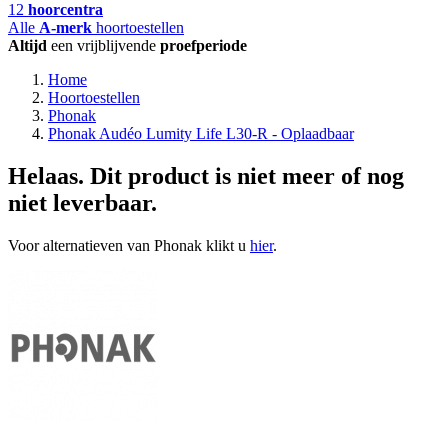
12
hoorcentra
Alle
A-merk
hoortoestellen
Altijd
een vrijblijvende
proefperiode
Home
Hoortoestellen
Phonak
Phonak Audéo Lumity Life L30-R - Oplaadbaar
Helaas. Dit product is niet meer of nog
niet leverbaar.
Voor alternatieven van Phonak klikt u
hier
.