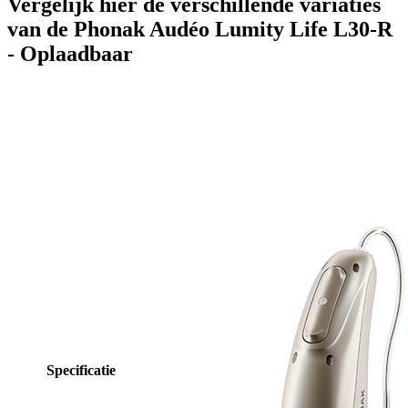
Vergelijk hier de verschillende variaties
van de Phonak Audéo Lumity Life L30-R
- Oplaadbaar
Specificatie