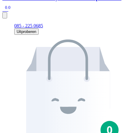
0.0
085 - 225 0685
Uitproberen