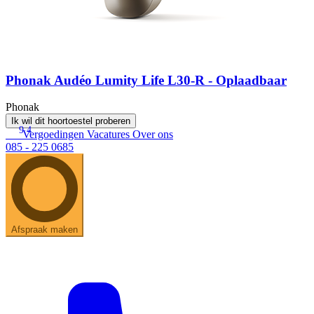
Phonak Audéo Lumity Life L30-R - Oplaadbaar
Phonak
Ik wil dit hoortoestel proberen
9.4
Vergoedingen
Vacatures
Over ons
085 - 225 0685
Afspraak maken