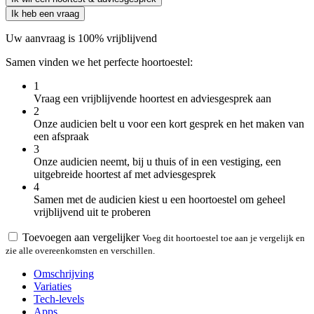
Ik heb een vraag
Uw aanvraag is 100% vrijblijvend
Samen vinden we het perfecte hoortoestel:
1
Vraag een vrijblijvende hoortest en adviesgesprek aan
2
Onze audicien belt u voor een kort gesprek en het maken van
een afspraak
3
Onze audicien neemt, bij u thuis of in een vestiging, een
uitgebreide hoortest af met adviesgesprek
4
Samen met de audicien kiest u een hoortoestel om geheel
vrijblijvend uit te proberen
Toevoegen aan vergelijker
Voeg dit hoortoestel toe aan je vergelijk en
zie alle overeenkomsten en verschillen.
Omschrijving
Variaties
Tech-levels
Apps