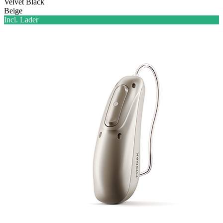
Velvet Black
Beige
Incl. Lader