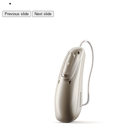
Previous slide
Next slide