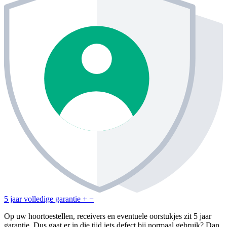
5 jaar volledige garantie
+
−
Op uw hoortoestellen, receivers en eventuele oorstukjes zit 5 jaar
garantie. Dus gaat er in die tijd iets defect bij normaal gebruik? Dan