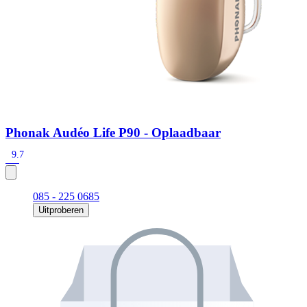
Phonak Audéo Life P90 - Oplaadbaar
9.7
085 - 225 0685
Uitproberen