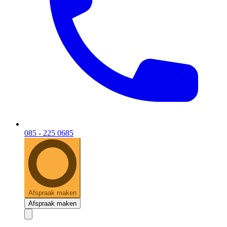
085 - 225 0685
Afspraak maken
Afspraak maken