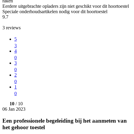
raken
Eerdere uitgebrachte opladers zijn niet geschikt voor dit hoortoestel
Speciale onderhoudsartikelen nodig voor dit hoortoestel
9.7
3
reviews
5
3
4
0
3
0
2
0
1
0
10
/ 10
06 Jan 2023
Een professionele begeleiding bij het aanmeten van
het gehoor toestel