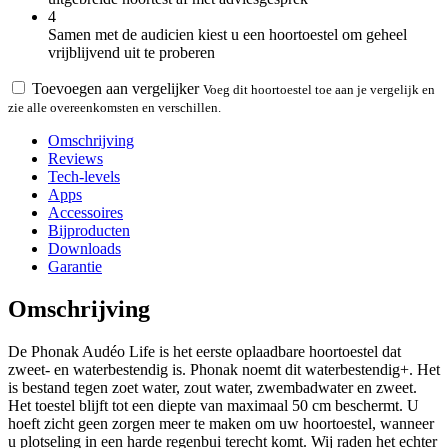
4
Samen met de audicien kiest u een hoortoestel om geheel
vrijblijvend uit te proberen
Toevoegen aan vergelijker
Voeg dit hoortoestel toe aan je vergelijk en
zie alle overeenkomsten en verschillen.
Omschrijving
Reviews
Tech-levels
Apps
Accessoires
Bijproducten
Downloads
Garantie
Omschrijving
De Phonak Audéo Life is het eerste oplaadbare hoortoestel dat
zweet- en waterbestendig is. Phonak noemt dit waterbestendig+. Het
is bestand tegen zoet water, zout water, zwembadwater en zweet.
Het toestel blijft tot een diepte van maximaal 50 cm beschermt. U
hoeft zicht geen zorgen meer te maken om uw hoortoestel, wanneer
u plotseling in een harde regenbui terecht komt. Wij raden het echter