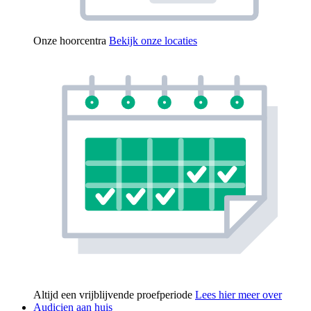
Onze hoorcentra
Bekijk onze locaties
Altijd een vrijblijvende proefperiode
Lees hier meer over
Audicien aan huis