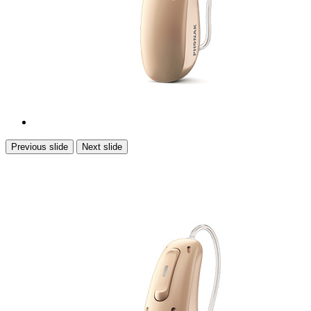
Previous slide
Next slide