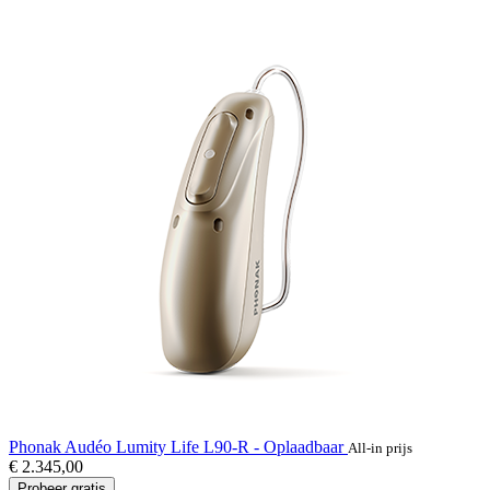
Phonak Audéo Lumity Life L90-R - Oplaadbaar
All-in prijs
€ 2.345,00
Probeer gratis