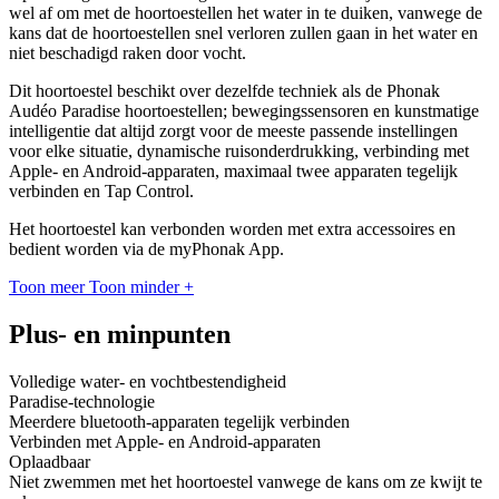
wel af om met de hoortoestellen het water in te duiken, vanwege de
kans dat de hoortoestellen snel verloren zullen gaan in het water en
niet beschadigd raken door vocht.
Dit hoortoestel beschikt over dezelfde techniek als de Phonak
Audéo Paradise hoortoestellen; bewegingssensoren en kunstmatige
intelligentie dat altijd zorgt voor de meeste passende instellingen
voor elke situatie, dynamische ruisonderdrukking, verbinding met
Apple- en Android-apparaten, maximaal twee apparaten tegelijk
verbinden en Tap Control.
Het hoortoestel kan verbonden worden met extra accessoires en
bedient worden via de myPhonak App.
Toon meer
Toon minder
+
Plus- en minpunten
Volledige water- en vochtbestendigheid
Paradise-technologie
Meerdere bluetooth-apparaten tegelijk verbinden
Verbinden met Apple- en Android-apparaten
Oplaadbaar
Niet zwemmen met het hoortoestel vanwege de kans om ze kwijt te