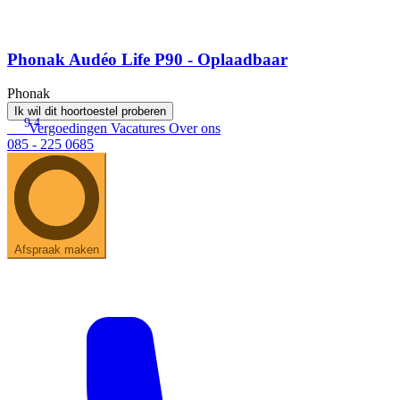
Phonak Audéo Life P90 - Oplaadbaar
Phonak
Ik wil dit hoortoestel proberen
9.4
Vergoedingen
Vacatures
Over ons
085 - 225 0685
Afspraak maken