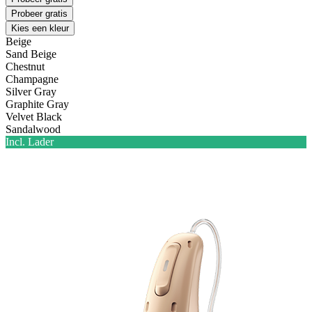
Probeer gratis
Kies een kleur
Beige
Sand Beige
Chestnut
Champagne
Silver Gray
Graphite Gray
Velvet Black
Sandalwood
Incl. Lader