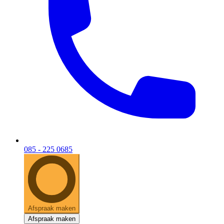
085 - 225 0685
Afspraak maken
Afspraak maken