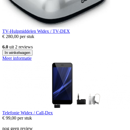
TV-Hulpmiddelen
Widex / TV-DEX
€ 280,00
per stuk
6.0
uit 2 reviews
In winkelwagen
Meer informatie
Telefonie
Widex / Call-Dex
€ 99,00
per stuk
nog geen review