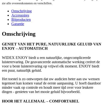
zie alle overeenkomsten en verschillen.
Omschrijving
Accessoires
Bijproducten
Garantie
Omschrijving
GENIET VAN HET PURE, NATUURLIJKE GELUID VAN
ENJOY
– AUTOMATISCH
WIDEX ENJOY biedt u een natuurlijke, ongecompliceerde
luisterervaring. De geavanceerde automatische werking creëert de
voor u beste luisterervaring op vrijwel elk moment. ENJOY biedt
een puur, natuurlijk geluid.
Het toestel is zo ontworpen dat uw audicien beter aan uw wensen
tegemoet kan komen vanaf de eerste aanpassing. U hoeft daardoor
minder vaak op controle en houdt meer tijd over voor leukere
dingen - genieten van het mooie geluid bijvoorbeeld.
HOOR HET ALLEMAAL
– COMFORTABEL