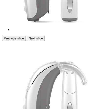
Previous slide
Next slide