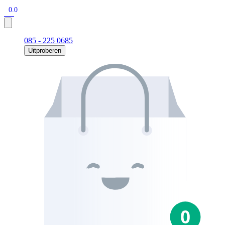
0.0
085 - 225 0685
Uitproberen