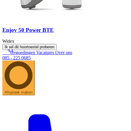
Enjoy 50 Power BTE
Widex
Ik wil dit hoortoestel proberen
9.4
Vergoedingen
Vacatures
Over ons
085 - 225 0685
Afspraak maken