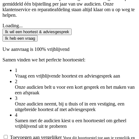
gemiddeld één bijstelling per jaar van uw audicien. Onze
klantenservice en reparatieafdeling staan altijd klaar om u op weg te
helpen.
Loading...
Ik wil een hoortest & adviesgesprek
Ik heb een vraag
Uw aanvraag is 100% vrijblijvend
Samen vinden we het perfecte hoortoestel:
1
Vraag een vrijblijvende hoortest en adviesgesprek aan
2
Onze audicien belt u voor een kort gesprek en het maken van
een afspraak
3
Onze audicien neemt, bij u thuis of in een vestiging, een
uitgebreide hoortest af met adviesgesprek
4
Samen met de audicien kiest u een hoortoestel om geheel
vrijblijvend uit te proberen
Toevoegen aan vergelijker
Voeg dit hoortoestel toe aan je vergelijk en