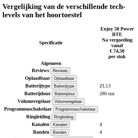
Vergelijking van de verschillende tech-
levels van het hoortoestel
Enjoy 50 Power
BTE
Na vergoeding
Specificatie
vanaf
€ 74,50
per stuk
Algemeen
Reviews
Reviews
Oplaadbaar
Oplaadbaar
Batterijtype
ZL13
Batterijtype
Batterijduur
280 uur
Batterijduur
Volumeregelaar
Volumeregelaar
Programmaschakelaar
Programmaschakelaar
Ringleiding
Ringleiding
Kanalen
4
Kanalen
Banden
4
Banden