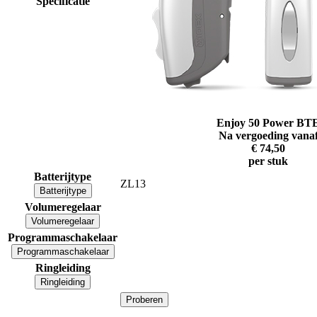
Specificatie
Enjoy 50 Power BT
Na vergoeding vana
€ 74,50
per stuk
Batterijtype
ZL13
Batterijtype
Volumeregelaar
Volumeregelaar
Programmaschakelaar
Programmaschakelaar
Ringleiding
Ringleiding
Proberen