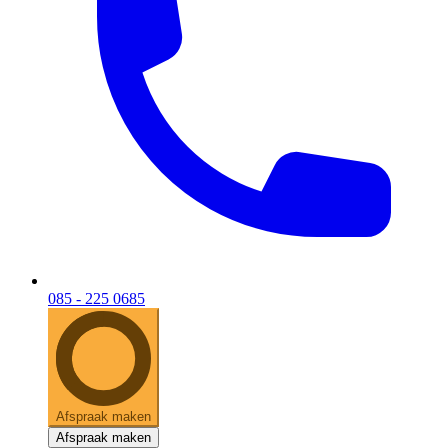
085 - 225 0685
Afspraak maken
Afspraak maken