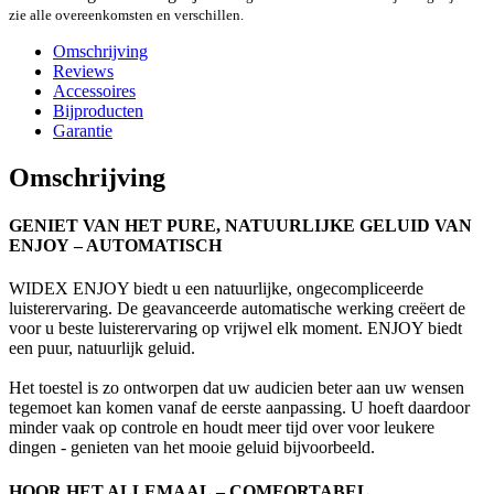
zie alle overeenkomsten en verschillen.
Omschrijving
Reviews
Accessoires
Bijproducten
Garantie
Omschrijving
GENIET VAN HET PURE, NATUURLIJKE GELUID VAN
ENJOY
– AUTOMATISCH
WIDEX ENJOY biedt u een natuurlijke, ongecompliceerde
luisterervaring. De geavanceerde automatische werking creëert de
voor u beste luisterervaring op vrijwel elk moment. ENJOY biedt
een puur, natuurlijk geluid.
Het toestel is zo ontworpen dat uw audicien beter aan uw wensen
tegemoet kan komen vanaf de eerste aanpassing. U hoeft daardoor
minder vaak op controle en houdt meer tijd over voor leukere
dingen - genieten van het mooie geluid bijvoorbeeld.
HOOR HET ALLEMAAL
– COMFORTABEL