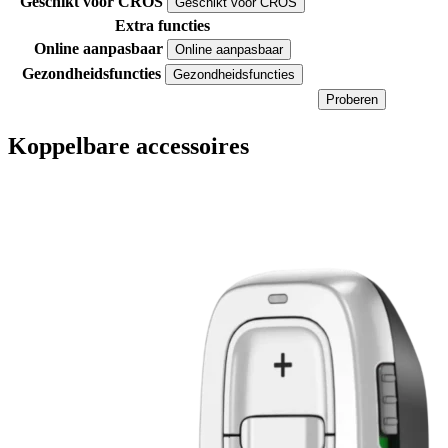
Geschikt voor CROS
Geschikt voor CROS
Extra functies
Online aanpasbaar
Online aanpasbaar
Gezondheidsfuncties
Gezondheidsfuncties
Proberen
Koppelbare accessoires