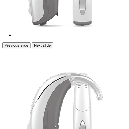
Previous slide
Next slide