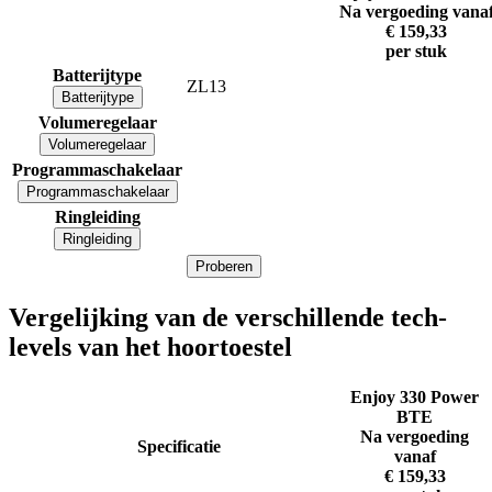
Na vergoeding vana
€ 159,33
per stuk
Batterijtype
ZL13
Batterijtype
Volumeregelaar
Volumeregelaar
Programmaschakelaar
Programmaschakelaar
Ringleiding
Ringleiding
Proberen
Vergelijking van de verschillende tech-
levels van het hoortoestel
Enjoy 330 Power
BTE
Na vergoeding
Specificatie
vanaf
€ 159,33