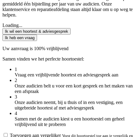
gemiddeld één bijstelling per jaar van uw audicien. Onze
klantenservice en reparatieafdeling staan altijd klaar om u op weg te
helpen.
Loading...
Ik wil een hoortest & adviesgesprek
Ik heb een vraag
Uw aanvraag is 100% vrijblijvend
Samen vinden we het perfecte hoortoestel:
1
Vraag een vrijblijvende hoortest en adviesgesprek aan
2
Onze audicien belt u voor een kort gesprek en het maken van
een afspraak
3
Onze audicien neemt, bij u thuis of in een vestiging, een
uitgebreide hoortest af met adviesgesprek
4
Samen met de audicien kiest u een hoortoestel om geheel
vrijblijvend uit te proberen
Toevoegen aan vergelijker
Voeg dit hoortoestel toe aan je vergelijk en