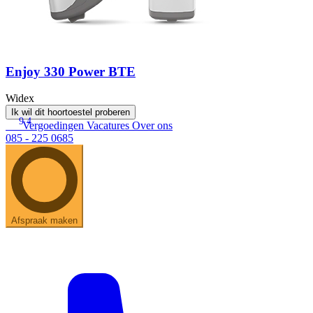
Enjoy 330 Power BTE
Widex
Ik wil dit hoortoestel proberen
9.4
Vergoedingen
Vacatures
Over ons
085 - 225 0685
Afspraak maken