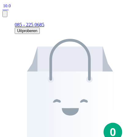
10.0
085 - 225 0685
Uitproberen