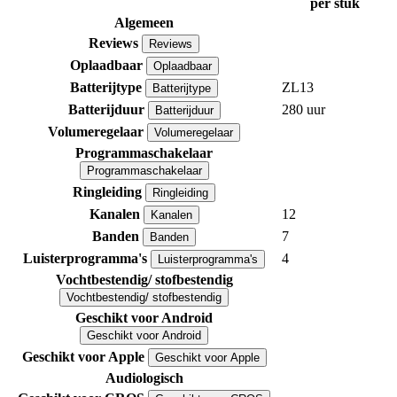
per stuk
Algemeen
Reviews
Reviews
Oplaadbaar
Oplaadbaar
Batterijtype
ZL13
Batterijtype
Batterijduur
280 uur
Batterijduur
Volumeregelaar
Volumeregelaar
Programmaschakelaar
Programmaschakelaar
Ringleiding
Ringleiding
Kanalen
12
Kanalen
Banden
7
Banden
Luisterprogramma's
4
Luisterprogramma's
Vochtbestendig/ stofbestendig
Vochtbestendig/ stofbestendig
Geschikt voor Android
Geschikt voor Android
Geschikt voor Apple
Geschikt voor Apple
Audiologisch