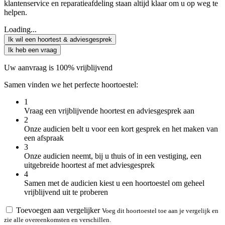
klantenservice en reparatieafdeling staan altijd klaar om u op weg te
helpen.
Loading...
Ik wil een hoortest & adviesgesprek
Ik heb een vraag
Uw aanvraag is 100% vrijblijvend
Samen vinden we het perfecte hoortoestel:
1
Vraag een vrijblijvende hoortest en adviesgesprek aan
2
Onze audicien belt u voor een kort gesprek en het maken van
een afspraak
3
Onze audicien neemt, bij u thuis of in een vestiging, een
uitgebreide hoortest af met adviesgesprek
4
Samen met de audicien kiest u een hoortoestel om geheel
vrijblijvend uit te proberen
Toevoegen aan vergelijker
Voeg dit hoortoestel toe aan je vergelijk en
zie alle overeenkomsten en verschillen.