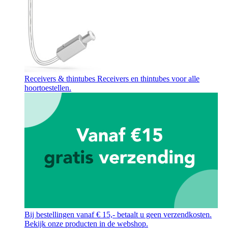
Receivers & thintubes
Receivers en thintubes voor alle
hoortoestellen.
Bij bestellingen vanaf € 15,- betaalt u geen verzendkosten.
Bekijk onze producten in de webshop.