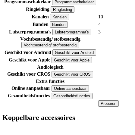
Programmaschakelaar
Programmaschakelaar
Ringleiding
Ringleiding
Kanalen
10
Kanalen
Banden
4
Banden
Luisterprogramma's
3
Luisterprogramma's
Vochtbestendig/ stofbestendig
Vochtbestendig/ stofbestendig
Geschikt voor Android
Geschikt voor Android
Geschikt voor Apple
Geschikt voor Apple
Audiologisch
Geschikt voor CROS
Geschikt voor CROS
Extra functies
Online aanpasbaar
Online aanpasbaar
Gezondheidsfuncties
Gezondheidsfuncties
Proberen
Koppelbare accessoires