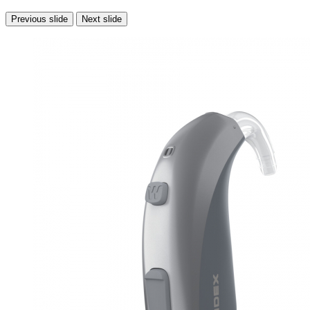
Previous slide
Next slide