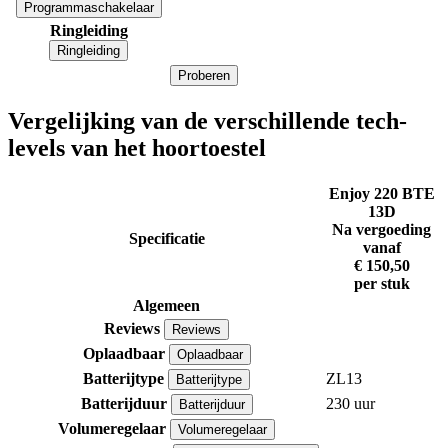
Programmaschakelaar
Ringleiding
Ringleiding
Proberen
Vergelijking van de verschillende tech-
levels van het hoortoestel
Enjoy 220 BTE
13D
Na vergoeding
Specificatie
vanaf
€ 150,50
per stuk
Algemeen
Reviews
Reviews
Oplaadbaar
Oplaadbaar
Batterijtype
ZL13
Batterijtype
Batterijduur
230 uur
Batterijduur
Volumeregelaar
Volumeregelaar