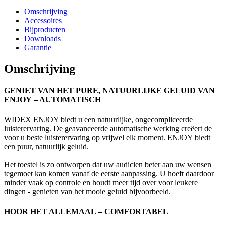
Omschrijving
Accessoires
Bijproducten
Downloads
Garantie
Omschrijving
GENIET VAN HET PURE, NATUURLIJKE GELUID VAN
ENJOY
– AUTOMATISCH
WIDEX ENJOY biedt u een natuurlijke, ongecompliceerde
luisterervaring. De geavanceerde automatische werking creëert de
voor u beste luisterervaring op vrijwel elk moment. ENJOY biedt
een puur, natuurlijk geluid.
Het toestel is zo ontworpen dat uw audicien beter aan uw wensen
tegemoet kan komen vanaf de eerste aanpassing. U hoeft daardoor
minder vaak op controle en houdt meer tijd over voor leukere
dingen - genieten van het mooie geluid bijvoorbeeld.
HOOR HET ALLEMAAL
– COMFORTABEL