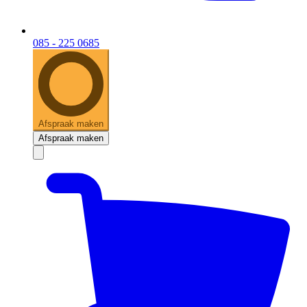
085 - 225 0685
Afspraak maken
Afspraak maken