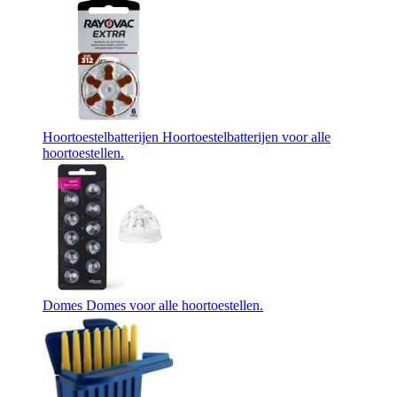
Hoortoestelbatterijen
Hoortoestelbatterijen voor alle
hoortoestellen.
Domes
Domes voor alle hoortoestellen.