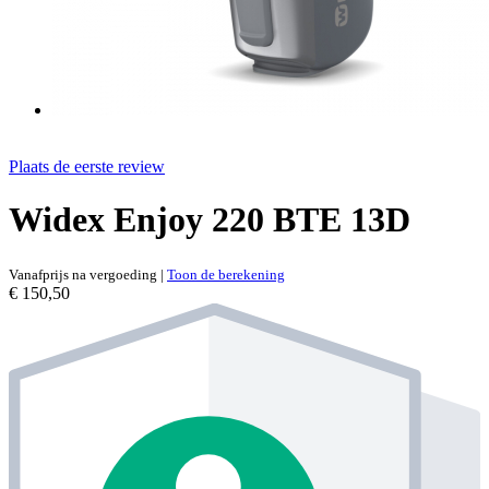
Plaats de eerste review
Widex Enjoy 220 BTE 13D
Vanafprijs na vergoeding
|
Toon de berekening
€ 150,50