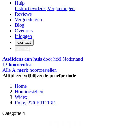
Hulp
Instructievideo's
Vergoedingen
Reviews
Vergoedingen
Blog
Over ons
Inloggen
Contact
Contact
Audiciens aan huis
door héél Nederland
12
hoorcentra
Alle
A-merk
hoortoestellen
Altijd
een vrijblijvende
proefperiode
Home
Hoortoestellen
Widex
Enjoy 220 BTE 13D
Categorie 4