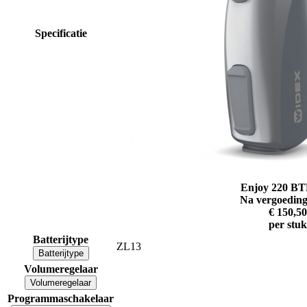
Specificatie
Enjoy 220 B
Na vergoeding
€ 150,50
per stuk
Batterijtype
ZL13
Batterijtype
Volumeregelaar
Volumeregelaar
Programmaschakelaar