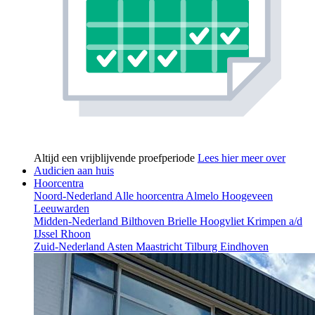
Altijd een vrijblijvende proefperiode
Lees hier meer over
Audicien aan huis
Hoorcentra
Noord-Nederland
Alle hoorcentra
Almelo
Hoogeveen
Leeuwarden
Midden-Nederland
Bilthoven
Brielle
Hoogvliet
Krimpen a/d
IJssel
Rhoon
Zuid-Nederland
Asten
Maastricht
Tilburg
Eindhoven