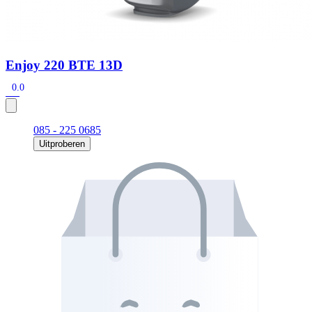
Enjoy 220 BTE 13D
0.0
085 - 225 0685
Uitproberen