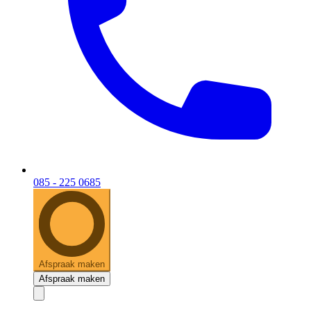
085 - 225 0685
Afspraak maken
Afspraak maken