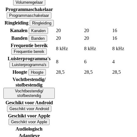
Volumeregelaar
Programmaschakelaar
Programmaschakelaar
Ringleiding
Ringleiding
Kanalen
20
20
16
Kanalen
Banden
20
20
16
Banden
Frequentie bereik
8 kHz
8 kHz
8 kHz
Frequentie bereik
Luisterprogramma's
8
6
4
Luisterprogramma's
Hoogte
28,5
28,5
28,5
Hoogte
Vochtbestendig/
stofbestendig
Vochtbestendig/
stofbestendig
Geschikt voor Android
Geschikt voor Android
Geschikt voor Apple
Geschikt voor Apple
Audiologisch
Adaptieve