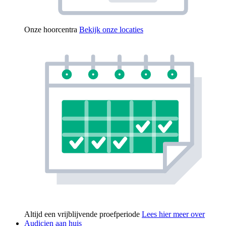
Onze hoorcentra
Bekijk onze locaties
Altijd een vrijblijvende proefperiode
Lees hier meer over
Audicien aan huis