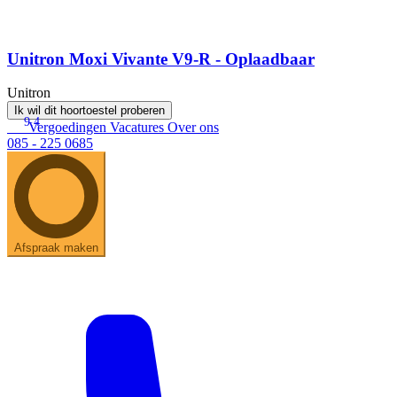
Unitron Moxi Vivante V9-R - Oplaadbaar
Unitron
Ik wil dit hoortoestel proberen
9.4
Vergoedingen
Vacatures
Over ons
085 - 225 0685
Afspraak maken