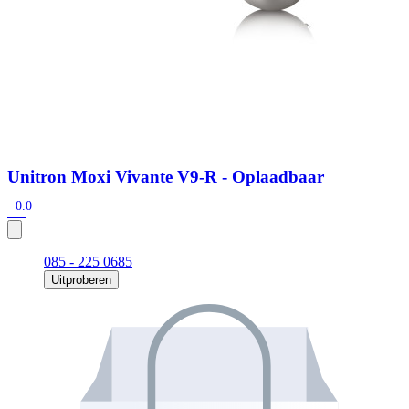
Unitron Moxi Vivante V9-R - Oplaadbaar
0.0
085 - 225 0685
Uitproberen