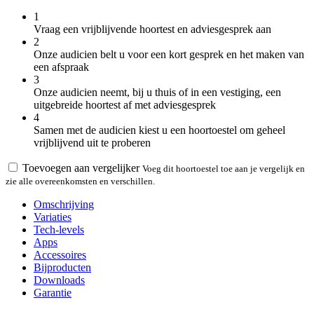
1
Vraag een vrijblijvende hoortest en adviesgesprek aan
2
Onze audicien belt u voor een kort gesprek en het maken van
een afspraak
3
Onze audicien neemt, bij u thuis of in een vestiging, een
uitgebreide hoortest af met adviesgesprek
4
Samen met de audicien kiest u een hoortoestel om geheel
vrijblijvend uit te proberen
Toevoegen aan vergelijker
Voeg dit hoortoestel toe aan je vergelijk en
zie alle overeenkomsten en verschillen.
Omschrijving
Variaties
Tech-levels
Apps
Accessoires
Bijproducten
Downloads
Garantie