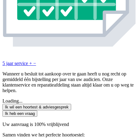
5 jaar service
+
−
Wanneer u besluit tot aankoop over te gaan heeft u nog recht op
gemiddeld één bijstelling per jaar van uw audicien. Onze
klantenservice en reparatieafdeling staan altijd klaar om u op weg te
helpen.
Loading...
Ik wil een hoortest & adviesgesprek
Ik heb een vraag
Uw aanvraag is 100% vrijblijvend
Samen vinden we het perfecte hoortoestel: