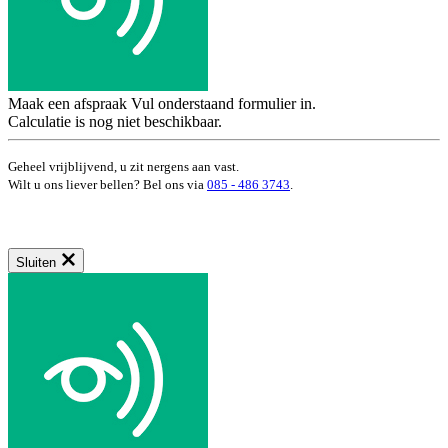
Maak een afspraak
Vul onderstaand formulier in.
Calculatie is nog niet beschikbaar.
Geheel vrijblijvend, u zit nergens aan vast.
Wilt u ons liever bellen? Bel ons via
085 - 486 3743
.
Sluiten