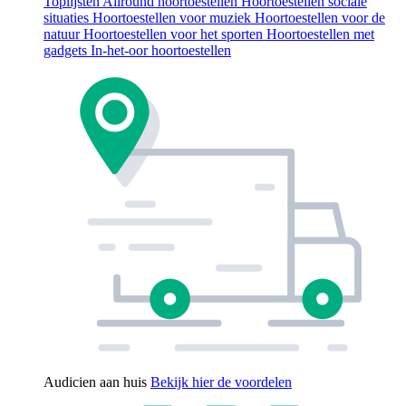
Toplijsten
Allround hoortoestellen
Hoortoestellen sociale
situaties
Hoortoestellen voor muziek
Hoortoestellen voor de
natuur
Hoortoestellen voor het sporten
Hoortoestellen met
gadgets
In-het-oor hoortoestellen
Audicien aan huis
Bekijk hier de voordelen