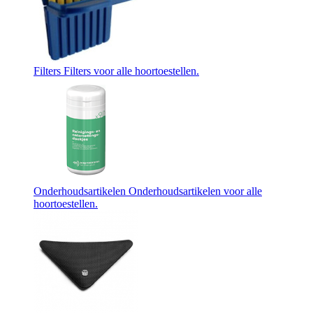
Filters
Filters voor alle hoortoestellen.
Onderhoudsartikelen
Onderhoudsartikelen voor alle
hoortoestellen.