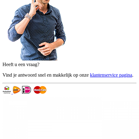
Heeft u een vraag?
Vind je antwoord snel en makkelijk op onze
klantenservice pagina
.