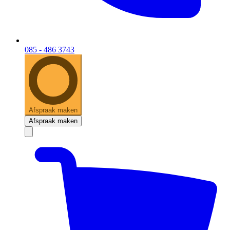
085 - 486 3743
Afspraak maken
Afspraak maken