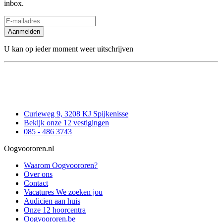
inbox.
Aanmelden
U kan op ieder moment weer uitschrijven
Curieweg 9, 3208 KJ Spijkenisse
Bekijk onze 12 vestigingen
085 - 486 3743
Oogvoororen.nl
Waarom Oogvoororen?
Over ons
Contact
Vacatures
We zoeken jou
Audicien aan huis
Onze 12 hoorcentra
Oogvoororen.be