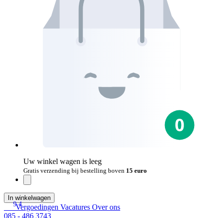
Uw winkel wagen is leeg
Gratis verzending bij bestelling boven
15 euro
In winkelwagen
9.4
Vergoedingen
Vacatures
Over ons
085 - 486 3743