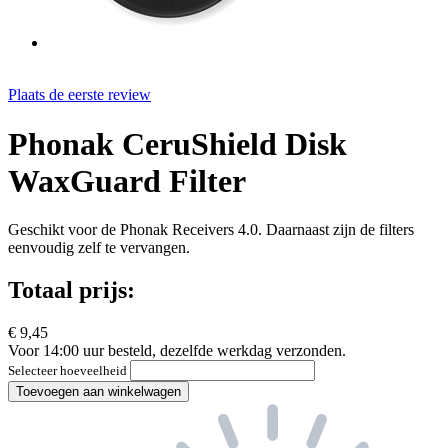
Plaats de eerste review
Phonak CeruShield Disk
WaxGuard Filter
Geschikt voor de Phonak Receivers 4.0. Daarnaast zijn de filters
eenvoudig zelf te vervangen.
Totaal prijs:
€ 9,45
Voor 14:00 uur besteld, dezelfde werkdag verzonden.
Selecteer hoeveelheid
Toevoegen aan winkelwagen