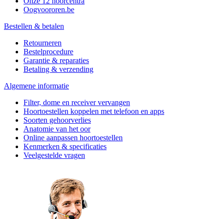
Onze 12 hoorcentra
Oogvoororen.be
Bestellen & betalen
Retourneren
Bestelprocedure
Garantie & reparaties
Betaling & verzending
Algemene informatie
Filter, dome en receiver vervangen
Hoortoestellen koppelen met telefoon en apps
Soorten gehoorverlies
Anatomie van het oor
Online aanpassen hoortoestellen
Kenmerken & specificaties
Veelgestelde vragen