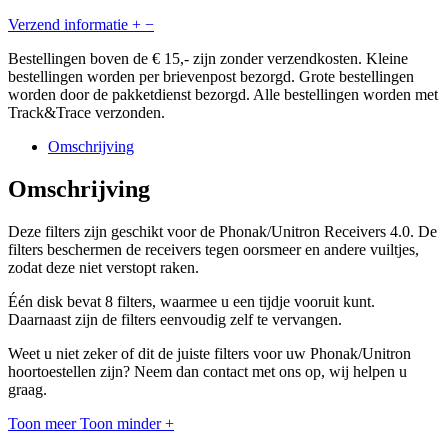
Verzend informatie
+
−
Bestellingen boven de € 15,- zijn zonder verzendkosten. Kleine
bestellingen worden per brievenpost bezorgd. Grote bestellingen
worden door de pakketdienst bezorgd. Alle bestellingen worden met
Track&Trace verzonden.
Omschrijving
Omschrijving
Deze filters zijn geschikt voor de Phonak/Unitron Receivers 4.0. De
filters beschermen de receivers tegen oorsmeer en andere vuiltjes,
zodat deze niet verstopt raken.
Één disk bevat 8 filters, waarmee u een tijdje vooruit kunt.
Daarnaast zijn de filters eenvoudig zelf te vervangen.
Weet u niet zeker of dit de juiste filters voor uw Phonak/Unitron
hoortoestellen zijn? Neem dan contact met ons op, wij helpen u
graag.
Toon meer
Toon minder
+