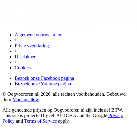
Algemene voorwaarden
/
Privacyverklaring
/
Disclaimer
/
Cookies
Bezoek onze Facebook pagina
Bezoek onze Youtube pagina
© Oogvoororen.nl, 2026, alle rechten voorbehouden. Gebouwd
door
Marshmallow
.
Alle genoemde prijzen op Oogvoororen.nl zijn inclusief BTW.
This site is protected by reCAPTCHA and the Google
Privacy
Policy
and
Terms of Service
apply.