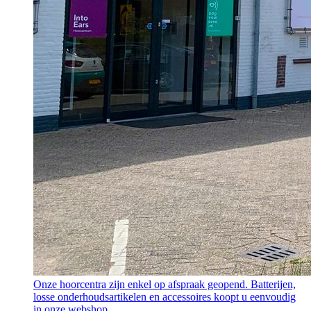
Onze hoorcentra zijn enkel op afspraak geopend. Batterijen,
losse onderhoudsartikelen en accessoires koopt u eenvoudig
in onze webshop.