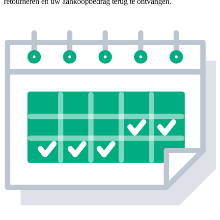
retourneren en uw aankoopbedrag terug te ontvangen.