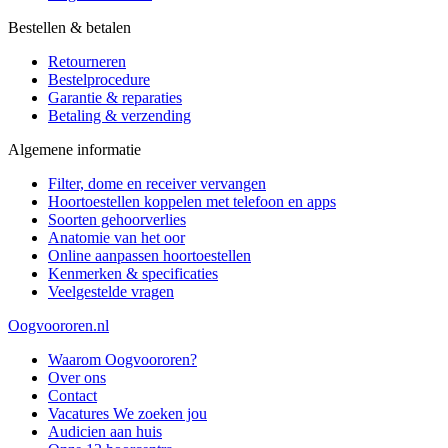
Bestellen & betalen
Retourneren
Bestelprocedure
Garantie & reparaties
Betaling & verzending
Algemene informatie
Filter, dome en receiver vervangen
Hoortoestellen koppelen met telefoon en apps
Soorten gehoorverlies
Anatomie van het oor
Online aanpassen hoortoestellen
Kenmerken & specificaties
Veelgestelde vragen
Oogvoororen.nl
Waarom Oogvoororen?
Over ons
Contact
Vacatures
We zoeken jou
Audicien aan huis