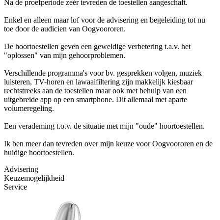
Na de proefperiode zéér tevreden de toestellen aangeschaft.
Enkel en alleen maar lof voor de advisering en begeleiding tot nu
toe door de audicien van Oogvoororen.
De hoortoestellen geven een geweldige verbetering t.a.v. het
"oplossen" van mijn gehoorproblemen.
Verschillende programma's voor bv. gesprekken volgen, muziek
luisteren, TV-horen en lawaaifiltering zijn makkelijk kiesbaar
rechtstreeks aan de toestellen maar ook met behulp van een
uitgebreide app op een smartphone. Dit allemaal met aparte
volumeregeling.
Een verademing t.o.v. de situatie met mijn "oude" hoortoestellen.
Ik ben meer dan tevreden over mijn keuze voor Oogvoororen en de
huidige hoortoestellen.
Advisering
Keuzemogelijkheid
Service