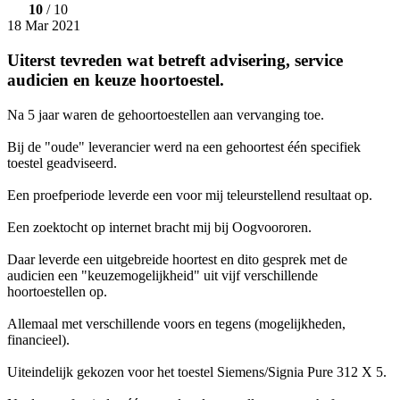
10
/ 10
18 Mar 2021
Uiterst tevreden wat betreft advisering, service
audicien en keuze hoortoestel.
Na 5 jaar waren de gehoortoestellen aan vervanging toe.
Bij de "oude" leverancier werd na een gehoortest één specifiek
toestel geadviseerd.
Een proefperiode leverde een voor mij teleurstellend resultaat op.
Een zoektocht op internet bracht mij bij Oogvoororen.
Daar leverde een uitgebreide hoortest en dito gesprek met de
audicien een "keuzemogelijkheid" uit vijf verschillende
hoortoestellen op.
Allemaal met verschillende voors en tegens (mogelijkheden,
financieel).
Uiteindelijk gekozen voor het toestel Siemens/Signia Pure 312 X 5.