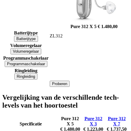
Pure 312 X 5
€ 1.480,00
Batterijtype
ZL312
Batterijtype
Volumeregelaar
Volumeregelaar
Programmaschakelaar
Programmaschakelaar
Ringleiding
Ringleiding
Proberen
Vergelijking van de verschillende tech-
levels van het hoortoestel
Pure 312
Pure 312
Pure 312
Specificatie
X 5
X 3
X 7
€ 1.480,00
€ 1.223,00
€ 1.737,50