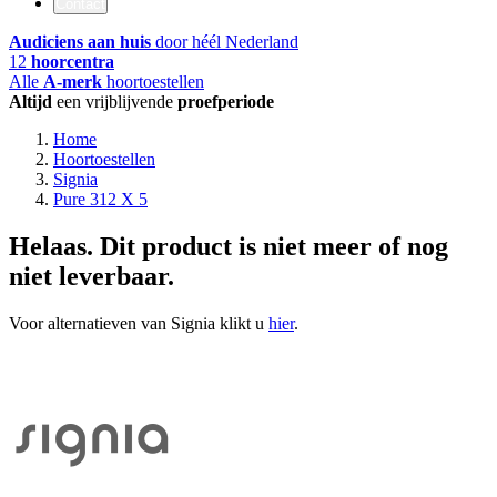
Contact
Audiciens aan huis
door héél Nederland
12
hoorcentra
Alle
A-merk
hoortoestellen
Altijd
een vrijblijvende
proefperiode
Home
Hoortoestellen
Signia
Pure 312 X 5
Helaas. Dit product is niet meer of nog
niet leverbaar.
Voor alternatieven van Signia klikt u
hier
.