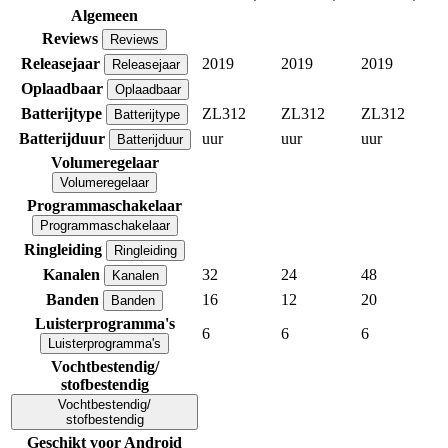
Algemeen
Reviews
Reviews
Releasejaar
2019
2019
2019
Releasejaar
Oplaadbaar
Oplaadbaar
Batterijtype
ZL312
ZL312
ZL312
Batterijtype
Batterijduur
uur
uur
uur
Batterijduur
Volumeregelaar
Volumeregelaar
Programmaschakelaar
Programmaschakelaar
Ringleiding
Ringleiding
Kanalen
32
24
48
Kanalen
Banden
16
12
20
Banden
Luisterprogramma's
6
6
6
Luisterprogramma's
Vochtbestendig/
stofbestendig
Vochtbestendig/
stofbestendig
Geschikt voor Android