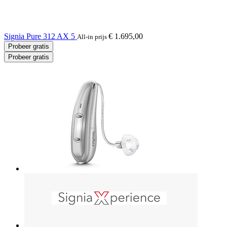
Signia Pure 312 AX 5
€ 1.695,00
All-in prijs
Probeer gratis
Probeer gratis