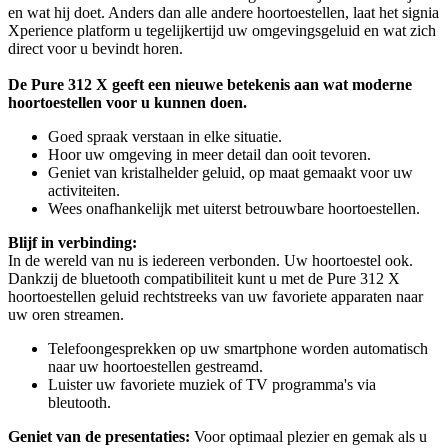
en wat hij doet. Anders dan alle andere hoortoestellen, laat het signia
Xperience platform u tegelijkertijd uw omgevingsgeluid en wat zich
direct voor u bevindt horen.
De Pure 312 X geeft een nieuwe betekenis aan wat moderne
hoortoestellen voor u kunnen doen.
Goed spraak verstaan in elke situatie.
Hoor uw omgeving in meer detail dan ooit tevoren.
Geniet van kristalhelder geluid, op maat gemaakt voor uw
activiteiten.
Wees onafhankelijk met uiterst betrouwbare hoortoestellen.
Blijf in verbinding:
In de wereld van nu is iedereen verbonden. Uw hoortoestel ook.
Dankzij de bluetooth compatibiliteit kunt u met de Pure 312 X
hoortoestellen geluid rechtstreeks van uw favoriete apparaten naar
uw oren streamen.
Telefoongesprekken op uw smartphone worden automatisch
naar uw hoortoestellen gestreamd.
Luister uw favoriete muziek of TV programma's via
bleutooth.
Geniet van de presentaties:
Voor optimaal plezier en gemak als u