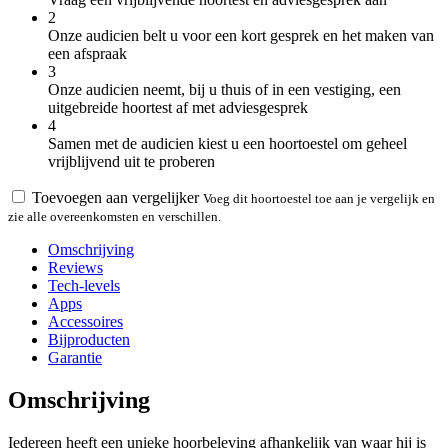
2
Onze audicien belt u voor een kort gesprek en het maken van
een afspraak
3
Onze audicien neemt, bij u thuis of in een vestiging, een
uitgebreide hoortest af met adviesgesprek
4
Samen met de audicien kiest u een hoortoestel om geheel
vrijblijvend uit te proberen
Toevoegen aan vergelijker
Voeg dit hoortoestel toe aan je vergelijk en
zie alle overeenkomsten en verschillen.
Omschrijving
Reviews
Tech-levels
Apps
Accessoires
Bijproducten
Garantie
Omschrijving
Iedereen heeft een unieke hoorbeleving afhankelijk van waar hij is