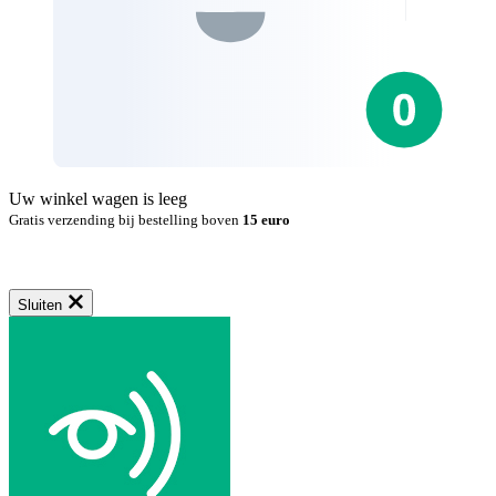
Uw winkel wagen is leeg
Gratis verzending bij bestelling boven
15 euro
Sluiten