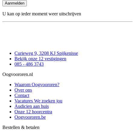
Aanmelden
U kan op ieder moment weer uitschrijven
Curieweg 9, 3208 KJ Spijkenisse
Bekijk onze 12 vestigingen
085 - 486 3743
Oogvoororen.nl
Waarom Oogvoororen?
Over ons
Contact
Vacatures
We zoeken jou
Audicien aan huis
Onze 12 hoorcentra
Oogvoororen.be
Bestellen & betalen