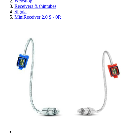
Webshop
Receivers & thintubes
Signia
MiniReceiver 2.0 S - 0R