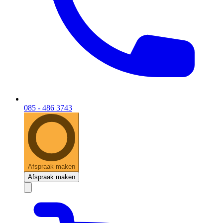
085 - 486 3743
Afspraak maken
Afspraak maken