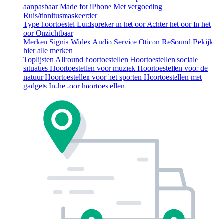
aanpasbaar
Made for iPhone
Met vergoeding
Ruis/tinnitusmaskeerder
Type hoortoestel
Luidspreker in het oor
Achter het oor
In het
oor
Onzichtbaar
Merken
Signia
Widex
Audio Service
Oticon
ReSound
Bekijk
hier alle merken
Toplijsten
Allround hoortoestellen
Hoortoestellen sociale
situaties
Hoortoestellen voor muziek
Hoortoestellen voor de
natuur
Hoortoestellen voor het sporten
Hoortoestellen met
gadgets
In-het-oor hoortoestellen