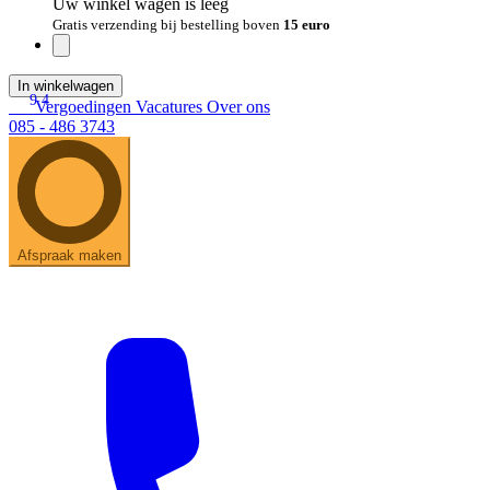
Uw winkel wagen is leeg
Gratis verzending bij bestelling boven
15 euro
In winkelwagen
9.4
Vergoedingen
Vacatures
Over ons
085 - 486 3743
Afspraak maken