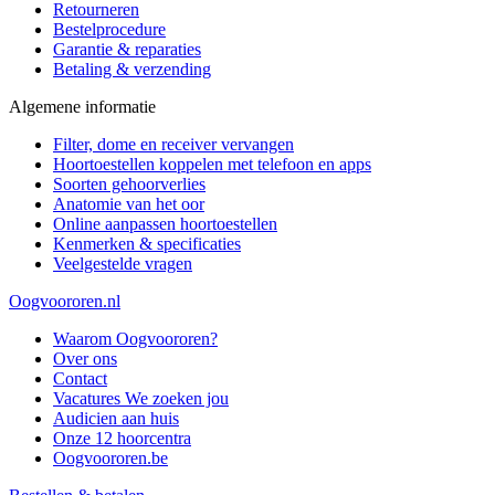
Retourneren
Bestelprocedure
Garantie & reparaties
Betaling & verzending
Algemene informatie
Filter, dome en receiver vervangen
Hoortoestellen koppelen met telefoon en apps
Soorten gehoorverlies
Anatomie van het oor
Online aanpassen hoortoestellen
Kenmerken & specificaties
Veelgestelde vragen
Oogvoororen.nl
Waarom Oogvoororen?
Over ons
Contact
Vacatures
We zoeken jou
Audicien aan huis
Onze 12 hoorcentra
Oogvoororen.be