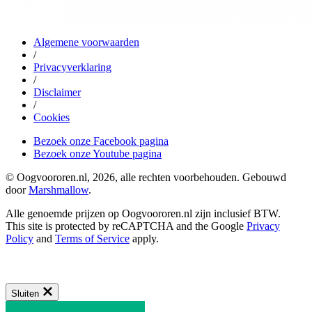
Algemene voorwaarden
/
Privacyverklaring
/
Disclaimer
/
Cookies
Bezoek onze Facebook pagina
Bezoek onze Youtube pagina
© Oogvoororen.nl, 2026, alle rechten voorbehouden. Gebouwd
door
Marshmallow
.
Alle genoemde prijzen op Oogvoororen.nl zijn inclusief BTW.
This site is protected by reCAPTCHA and the Google
Privacy
Policy
and
Terms of Service
apply.
Sluiten