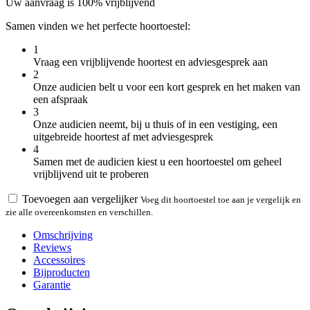
Uw aanvraag is 100% vrijblijvend
Samen vinden we het perfecte hoortoestel:
1
Vraag een vrijblijvende hoortest en adviesgesprek aan
2
Onze audicien belt u voor een kort gesprek en het maken van
een afspraak
3
Onze audicien neemt, bij u thuis of in een vestiging, een
uitgebreide hoortest af met adviesgesprek
4
Samen met de audicien kiest u een hoortoestel om geheel
vrijblijvend uit te proberen
Toevoegen aan vergelijker
Voeg dit hoortoestel toe aan je vergelijk en
zie alle overeenkomsten en verschillen.
Omschrijving
Reviews
Accessoires
Bijproducten
Garantie