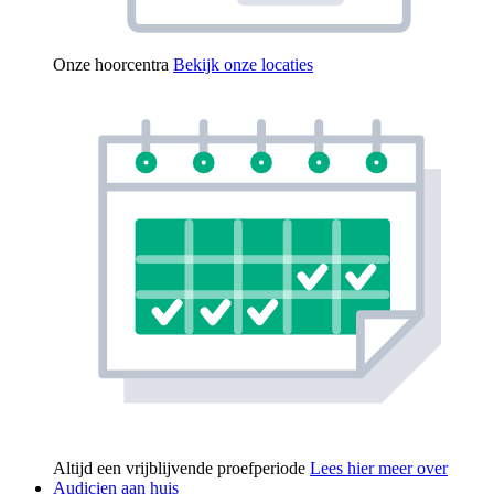
Onze hoorcentra
Bekijk onze locaties
Altijd een vrijblijvende proefperiode
Lees hier meer over
Audicien aan huis