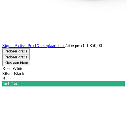
Signia Active Pro IX - Oplaadbaar
€ 1.850,00
All-in prijs
Probeer gratis
Probeer gratis
Kies een kleur
Rose White
Silver Black
Black
Incl. Lader