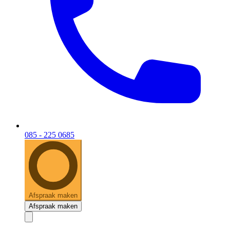
085 - 225 0685
Afspraak maken
Afspraak maken