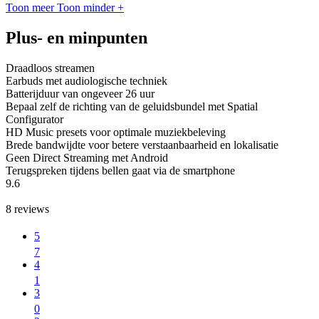
Toon meer
Toon minder
+
Plus- en minpunten
Draadloos streamen
Earbuds met audiologische techniek
Batterijduur van ongeveer 26 uur
Bepaal zelf de richting van de geluidsbundel met Spatial
Configurator
HD Music presets voor optimale muziekbeleving
Brede bandwijdte voor betere verstaanbaarheid en lokalisatie
Geen Direct Streaming met Android
Terugspreken tijdens bellen gaat via de smartphone
9.6
8
reviews
5
7
4
1
3
0