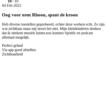
10
/ 10
04 Feb 2022
Oog voor oren Rhoon, spant de kroon
Heb diverse toestellen geprobeerd, echter deze werken echt. Ze zijn
wat zichtbaar maar mij stoort het niet. Mijn kleinkinderen denken
dat ik stiekem muziek luister,zou kunnen Spotify en podcast
allemaal mogelijk.
Perfect geluid
Via app goed afstellen.
Zichtbaarheid