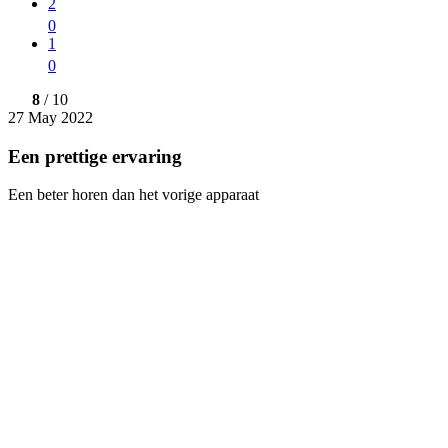
2
0
1
0
8
/ 10
27 May 2022
Een prettige ervaring
Een beter horen dan het vorige apparaat