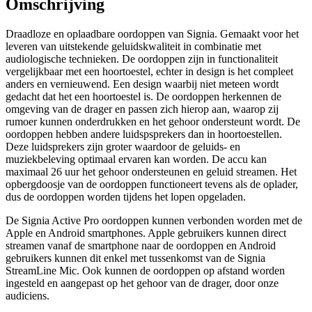
Omschrijving
Draadloze en oplaadbare oordoppen van Signia. Gemaakt voor het
leveren van uitstekende geluidskwaliteit in combinatie met
audiologische technieken. De oordoppen zijn in functionaliteit
vergelijkbaar met een hoortoestel, echter in design is het compleet
anders en vernieuwend. Een design waarbij niet meteen wordt
gedacht dat het een hoortoestel is. De oordoppen herkennen de
omgeving van de drager en passen zich hierop aan, waarop zij
rumoer kunnen onderdrukken en het gehoor ondersteunt wordt. De
oordoppen hebben andere luidspsprekers dan in hoortoestellen.
Deze luidsprekers zijn groter waardoor de geluids- en
muziekbeleving optimaal ervaren kan worden. De accu kan
maximaal 26 uur het gehoor ondersteunen en geluid streamen. Het
opbergdoosje van de oordoppen functioneert tevens als de oplader,
dus de oordoppen worden tijdens het lopen opgeladen.
De Signia Active Pro oordoppen kunnen verbonden worden met de
Apple en Android smartphones. Apple gebruikers kunnen direct
streamen vanaf de smartphone naar de oordoppen en Android
gebruikers kunnen dit enkel met tussenkomst van de Signia
StreamLine Mic. Ook kunnen de oordoppen op afstand worden
ingesteld en aangepast op het gehoor van de drager, door onze
audiciens.