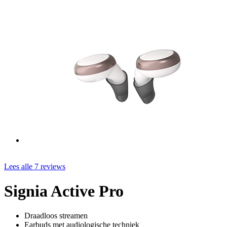
Lees alle 7 reviews
Signia Active Pro
Draadloos streamen
Earbuds met audiologische techniek