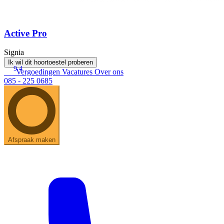
Active Pro
Signia
Ik wil dit hoortoestel proberen
9.4
Vergoedingen
Vacatures
Over ons
085 - 225 0685
Afspraak maken