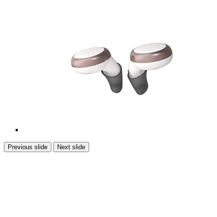
Previous slide
Next slide