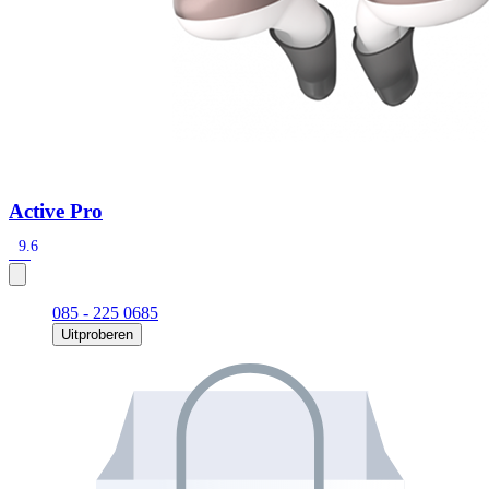
Active Pro
9.6
085 - 225 0685
Uitproberen