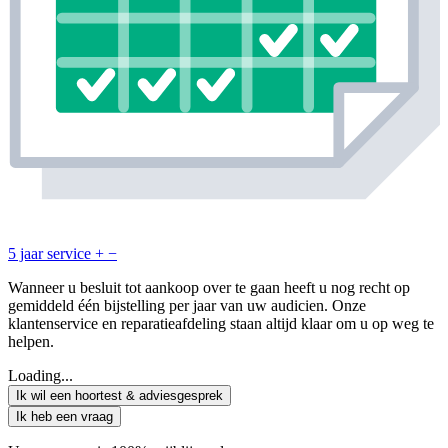
5 jaar service
+
−
Wanneer u besluit tot aankoop over te gaan heeft u nog recht op
gemiddeld één bijstelling per jaar van uw audicien. Onze
klantenservice en reparatieafdeling staan altijd klaar om u op weg te
helpen.
Loading...
Ik wil een hoortest & adviesgesprek
Ik heb een vraag