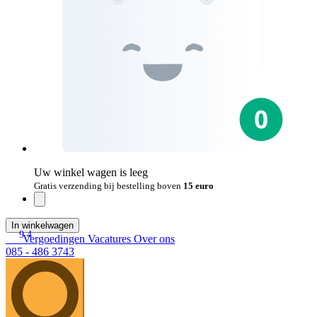
Uw winkel wagen is leeg
Gratis verzending bij bestelling boven
15 euro
In winkelwagen
9.4
Vergoedingen
Vacatures
Over ons
085 - 486 3743