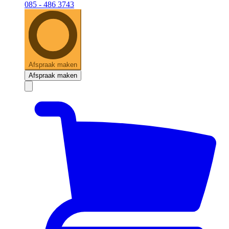
085 - 486 3743
Afspraak maken
Afspraak maken