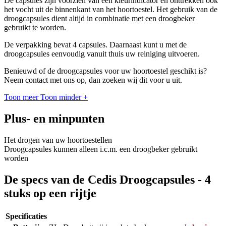
De capsules zijn voorzien van een kleurindicator en onttrekken ook
het vocht uit de binnenkant van het hoortoestel. Het gebruik van de
droogcapsules dient altijd in combinatie met een droogbeker
gebruikt te worden.
De verpakking bevat 4 capsules. Daarnaast kunt u met de
droogcapsules eenvoudig vanuit thuis uw reiniging uitvoeren.
Benieuwd of de droogcapsules voor uw hoortoestel geschikt is?
Neem contact met ons op, dan zoeken wij dit voor u uit.
Toon meer
Toon minder
+
Plus- en minpunten
Het drogen van uw hoortoestellen
Droogcapsules kunnen alleen i.c.m. een droogbeker gebruikt
worden
De specs van de Cedis Droogcapsules - 4
stuks op een rijtje
Specificaties