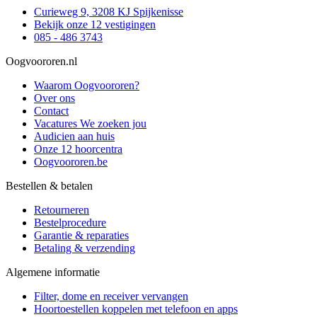
Curieweg 9, 3208 KJ Spijkenisse
Bekijk onze 12 vestigingen
085 - 486 3743
Oogvoororen.nl
Waarom Oogvoororen?
Over ons
Contact
Vacatures
We zoeken jou
Audicien aan huis
Onze 12 hoorcentra
Oogvoororen.be
Bestellen & betalen
Retourneren
Bestelprocedure
Garantie & reparaties
Betaling & verzending
Algemene informatie
Filter, dome en receiver vervangen
Hoortoestellen koppelen met telefoon en apps