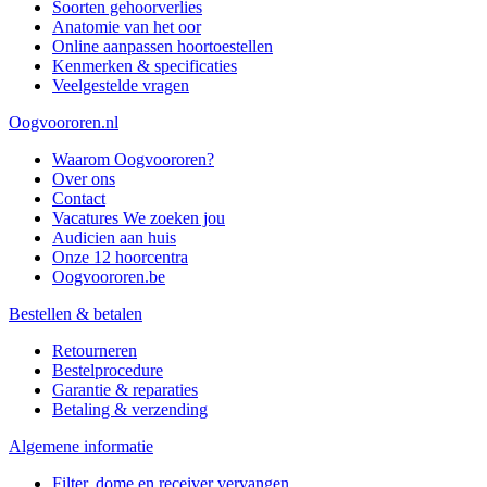
Soorten gehoorverlies
Anatomie van het oor
Online aanpassen hoortoestellen
Kenmerken & specificaties
Veelgestelde vragen
Oogvoororen.nl
Waarom Oogvoororen?
Over ons
Contact
Vacatures
We zoeken jou
Audicien aan huis
Onze 12 hoorcentra
Oogvoororen.be
Bestellen & betalen
Retourneren
Bestelprocedure
Garantie & reparaties
Betaling & verzending
Algemene informatie
Filter, dome en receiver vervangen