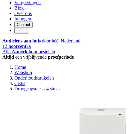
Vergoedingen
Blog
Over ons
Inloggen
Contact
Contact
Audiciens aan huis
door héél Nederland
12
hoorcentra
Alle
A-merk
hoortoestellen
Altijd
een vrijblijvende
proefperiode
Home
Webshop
Onderhoudsartikelen
Cedis
Droogcapsules - 4 stuks