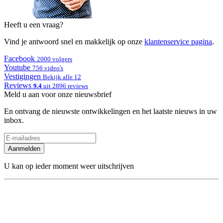
Heeft u een vraag?
Vind je antwoord snel en makkelijk op onze
klantenservice pagina
.
Facebook
2000 volgers
Youtube
756 video's
Vestigingen
Bekijk alle 12
Reviews
9.4
uit 2896 reviews
Meld u aan voor onze nieuwsbrief
En ontvang de nieuwste ontwikkelingen en het laatste nieuws in uw
inbox.
Aanmelden
U kan op ieder moment weer uitschrijven