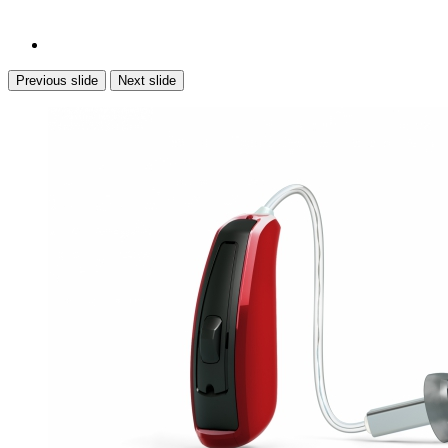
Previous slide
Next slide