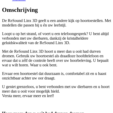
Omschrijving
De ReSound Linx 3D geeft u een andere kijk op hoortoestellen. Met
modellen die passen bij u én uw leefstijl.
Loopt u op het strand, of voert u een telefoongesprek? U bent altijd
verbonden met uw dierbaren, dankzij de kristalheldere
geluidskwaliteit van de ReSound Linx 3D.
Met de ReSound Linx 3D hoort u meer dan u ooit had durven
dromen. Gebruik uw hoortoestel als draadloze hoofdtelefoon en
ervaar dat u zélf de controle heeft over uw hoorbeleving. U bepaalt
wat u wilt horen. Waar u ook bent.
Ervaar een hoortoestel dat duurzaam is, comfortabel zit en u haast
onzichtbaar achter uw oor draagt.
U geniet grenzeloos, u bent verbonden met uw dierbaren en u hoort
meer dan u ooit voor mogelijk hield.
Versta meer, ervaar meer en leef!