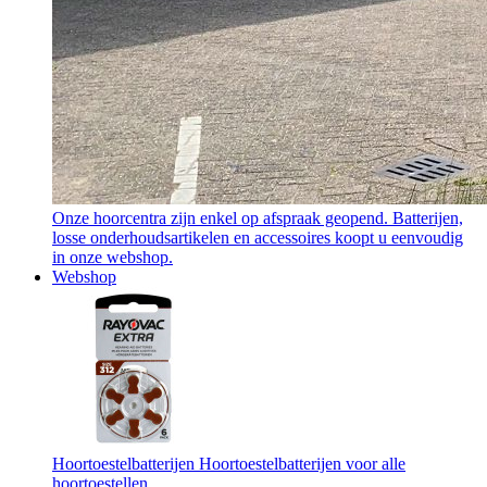
Onze hoorcentra zijn enkel op afspraak geopend. Batterijen,
losse onderhoudsartikelen en accessoires koopt u eenvoudig
in onze webshop.
Webshop
Hoortoestelbatterijen
Hoortoestelbatterijen voor alle
hoortoestellen.