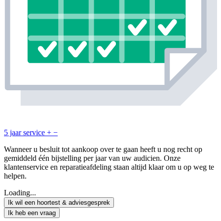
5 jaar service
+
−
Wanneer u besluit tot aankoop over te gaan heeft u nog recht op
gemiddeld één bijstelling per jaar van uw audicien. Onze
klantenservice en reparatieafdeling staan altijd klaar om u op weg te
helpen.
Loading...
Ik wil een hoortest & adviesgesprek
Ik heb een vraag