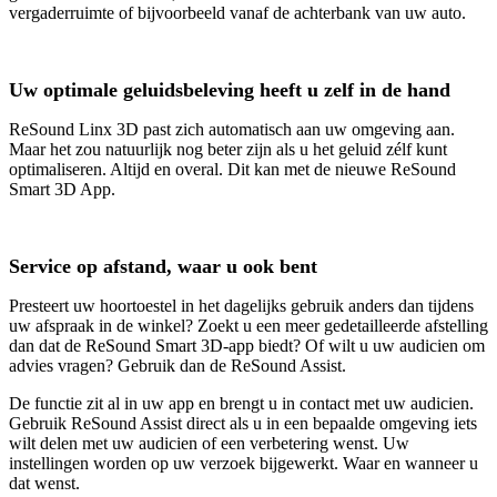
vergaderruimte of bijvoorbeeld vanaf de achterbank van uw auto.
Uw optimale geluidsbeleving heeft u zelf in de hand
ReSound Linx 3D past zich automatisch aan uw omgeving aan.
Maar het zou natuurlijk nog beter zijn als u het geluid zélf kunt
optimaliseren. Altijd en overal. Dit kan met de nieuwe ReSound
Smart 3D App.
Service op afstand, waar u ook bent
Presteert uw hoortoestel in het dagelijks gebruik anders dan tijdens
uw afspraak in de winkel? Zoekt u een meer gedetailleerde afstelling
dan dat de ReSound Smart 3D-app biedt? Of wilt u uw audicien om
advies vragen? Gebruik dan de ReSound Assist.
De functie zit al in uw app en brengt u in contact met uw audicien.
Gebruik ReSound Assist direct als u in een bepaalde omgeving iets
wilt delen met uw audicien of een verbetering wenst. Uw
instellingen worden op uw verzoek bijgewerkt. Waar en wanneer u
dat wenst.