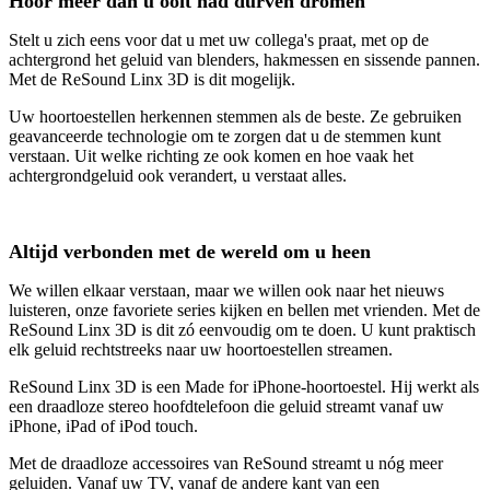
Hoor meer dan u ooit had durven dromen
Stelt u zich eens voor dat u met uw collega's praat, met op de
achtergrond het geluid van blenders, hakmessen en sissende pannen.
Met de ReSound Linx 3D is dit mogelijk.
Uw hoortoestellen herkennen stemmen als de beste. Ze gebruiken
geavanceerde technologie om te zorgen dat u de stemmen kunt
verstaan. Uit welke richting ze ook komen en hoe vaak het
achtergrondgeluid ook verandert, u verstaat alles.
Altijd verbonden met de wereld om u heen
We willen elkaar verstaan, maar we willen ook naar het nieuws
luisteren, onze favoriete series kijken en bellen met vrienden. Met de
ReSound Linx 3D is dit zó eenvoudig om te doen. U kunt praktisch
elk geluid rechtstreeks naar uw hoortoestellen streamen.
ReSound Linx 3D is een Made for iPhone-hoortoestel. Hij werkt als
een draadloze stereo hoofdtelefoon die geluid streamt vanaf uw
iPhone, iPad of iPod touch.
Met de draadloze accessoires van ReSound streamt u nóg meer
geluiden. Vanaf uw TV, vanaf de andere kant van een