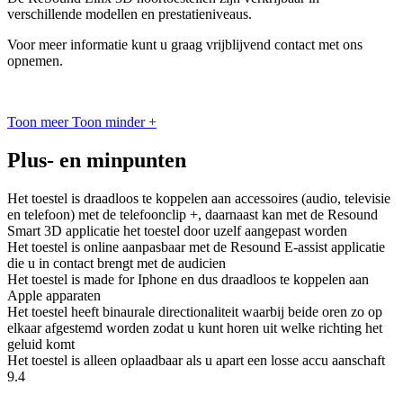
verschillende modellen en prestatieniveaus.
Voor meer informatie kunt u graag vrijblijvend contact met ons
opnemen.
Toon meer
Toon minder
+
Plus- en minpunten
Het toestel is draadloos te koppelen aan accessoires (audio, televisie
en telefoon) met de telefoonclip +, daarnaast kan met de Resound
Smart 3D applicatie het toestel door uzelf aangepast worden
Het toestel is online aanpasbaar met de Resound E-assist applicatie
die u in contact brengt met de audicien
Het toestel is made for Iphone en dus draadloos te koppelen aan
Apple apparaten
Het toestel heeft binaurale directionaliteit waarbij beide oren zo op
elkaar afgestemd worden zodat u kunt horen uit welke richting het
geluid komt
Het toestel is alleen oplaadbaar als u apart een losse accu aanschaft
9.4