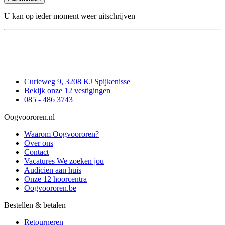
U kan op ieder moment weer uitschrijven
Curieweg 9, 3208 KJ Spijkenisse
Bekijk onze 12 vestigingen
085 - 486 3743
Oogvoororen.nl
Waarom Oogvoororen?
Over ons
Contact
Vacatures
We zoeken jou
Audicien aan huis
Onze 12 hoorcentra
Oogvoororen.be
Bestellen & betalen
Retourneren