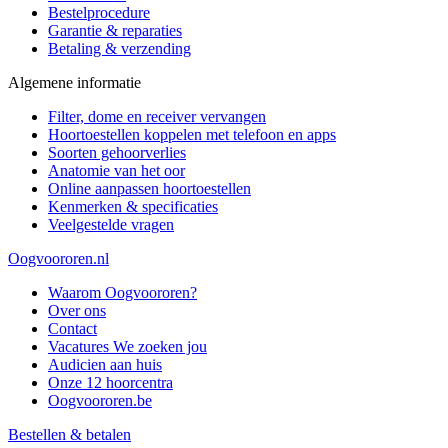
Bestelprocedure
Garantie & reparaties
Betaling & verzending
Algemene informatie
Filter, dome en receiver vervangen
Hoortoestellen koppelen met telefoon en apps
Soorten gehoorverlies
Anatomie van het oor
Online aanpassen hoortoestellen
Kenmerken & specificaties
Veelgestelde vragen
Oogvoororen.nl
Waarom Oogvoororen?
Over ons
Contact
Vacatures
We zoeken jou
Audicien aan huis
Onze 12 hoorcentra
Oogvoororen.be
Bestellen & betalen