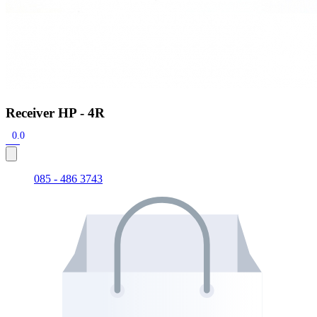
Receiver HP - 4R
0.0
085 - 486 3743