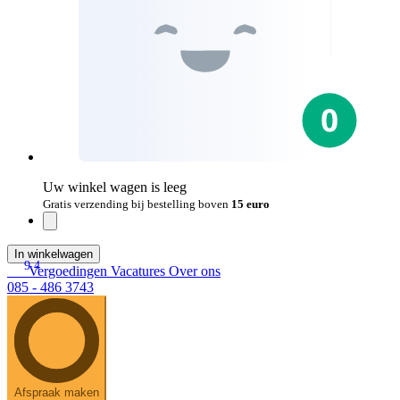
Uw winkel wagen is leeg
Gratis verzending bij bestelling boven
15 euro
In winkelwagen
9.4
Vergoedingen
Vacatures
Over ons
085 - 486 3743
Afspraak maken