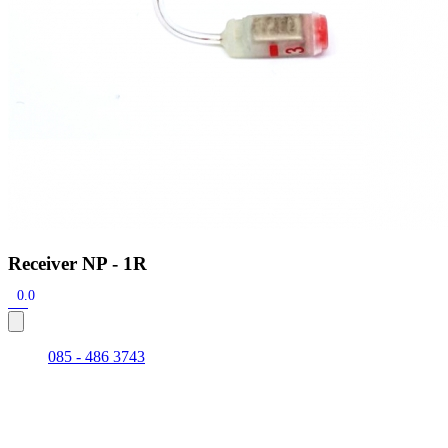
Receiver NP - 1R
0.0
085 - 486 3743