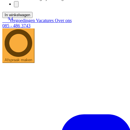
In winkelwagen
9.4
Vergoedingen
Vacatures
Over ons
085 - 486 3743
Afspraak maken