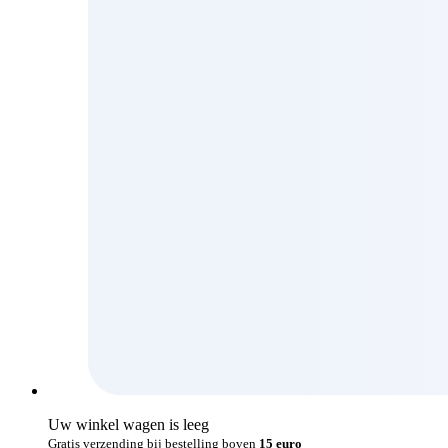
Uw winkel wagen is leeg
Gratis verzending bij bestelling boven
15 euro