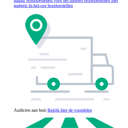
natuur
Hoortoestellen voor het sporten
Hoortoestellen met
gadgets
In-het-oor hoortoestellen
Audicien aan huis
Bekijk hier de voordelen