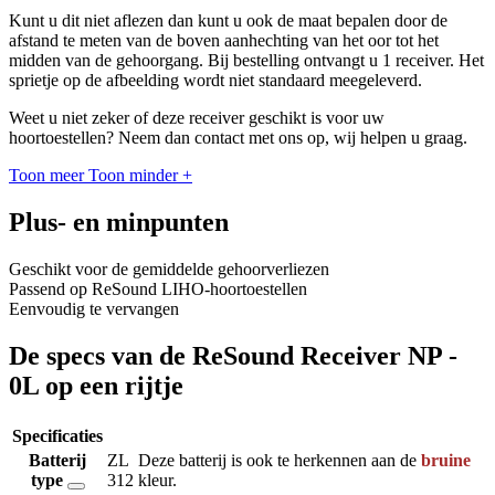
Kunt u dit niet aflezen dan kunt u ook de maat bepalen door de
afstand te meten van de boven aanhechting van het oor tot het
midden van de gehoorgang. Bij bestelling ontvangt u 1 receiver. Het
sprietje op de afbeelding wordt niet standaard meegeleverd.
Weet u niet zeker of deze receiver geschikt is voor uw
hoortoestellen? Neem dan contact met ons op, wij helpen u graag.
Toon meer
Toon minder
+
Plus- en minpunten
Geschikt voor de gemiddelde gehoorverliezen
Passend op ReSound LIHO-hoortoestellen
Eenvoudig te vervangen
De specs van de ReSound Receiver NP -
0L op een rijtje
Specificaties
Batterij
ZL
Deze batterij is ook te herkennen aan de
bruine
type
312
kleur.