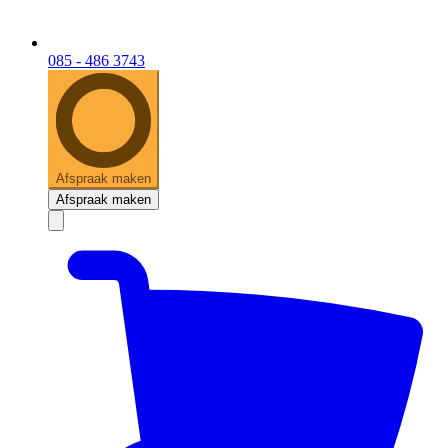
085 - 486 3743
Afspraak maken
Afspraak maken