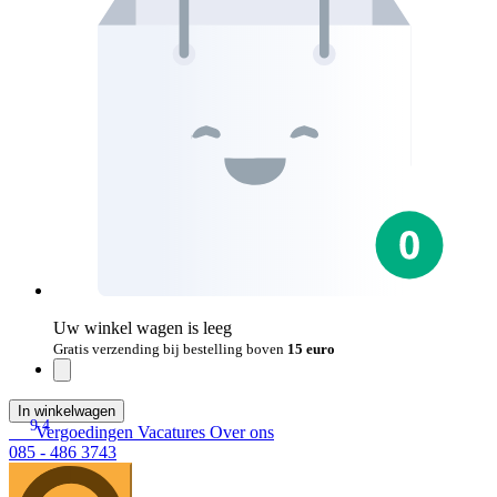
Uw winkel wagen is leeg
Gratis verzending bij bestelling boven
15 euro
In winkelwagen
9.4
Vergoedingen
Vacatures
Over ons
085 - 486 3743