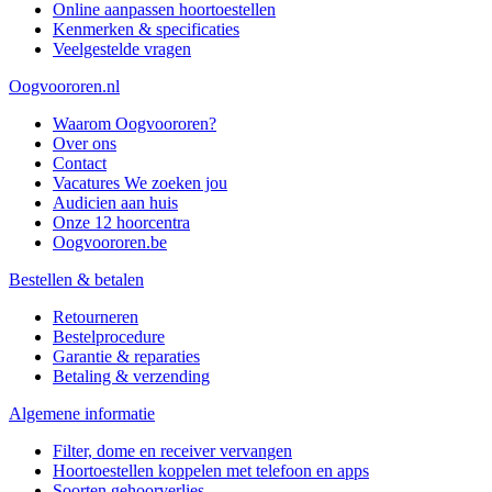
Online aanpassen hoortoestellen
Kenmerken & specificaties
Veelgestelde vragen
Oogvoororen.nl
Waarom Oogvoororen?
Over ons
Contact
Vacatures
We zoeken jou
Audicien aan huis
Onze 12 hoorcentra
Oogvoororen.be
Bestellen & betalen
Retourneren
Bestelprocedure
Garantie & reparaties
Betaling & verzending
Algemene informatie
Filter, dome en receiver vervangen
Hoortoestellen koppelen met telefoon en apps
Soorten gehoorverlies