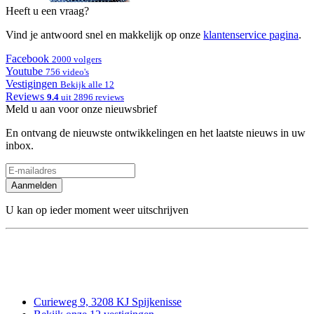
Heeft u een vraag?
Vind je antwoord snel en makkelijk op onze
klantenservice pagina
.
Facebook
2000 volgers
Youtube
756 video's
Vestigingen
Bekijk alle 12
Reviews
9.4
uit 2896 reviews
Meld u aan voor onze nieuwsbrief
En ontvang de nieuwste ontwikkelingen en het laatste nieuws in uw
inbox.
Aanmelden
U kan op ieder moment weer uitschrijven
Curieweg 9, 3208 KJ Spijkenisse