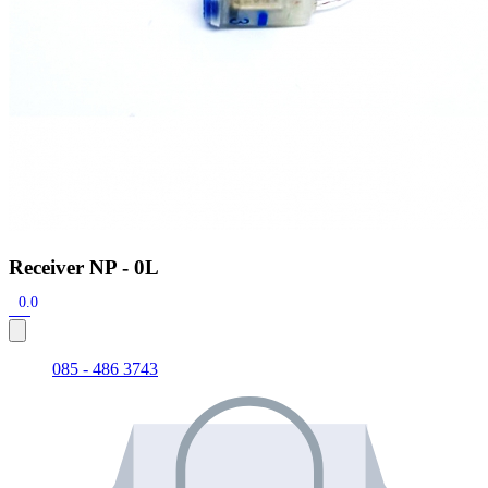
Receiver NP - 0L
0.0
085 - 486 3743