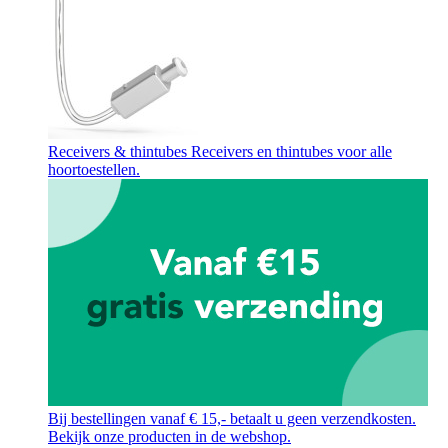
Receivers & thintubes
Receivers en thintubes voor alle
hoortoestellen.
Bij bestellingen vanaf € 15,- betaalt u geen verzendkosten.
Bekijk onze producten in de webshop.