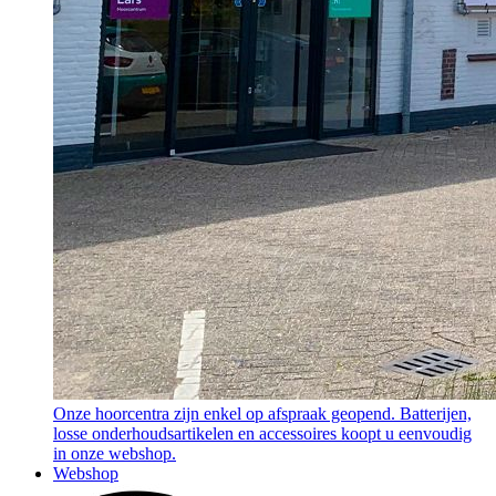
Onze hoorcentra zijn enkel op afspraak geopend. Batterijen,
losse onderhoudsartikelen en accessoires koopt u eenvoudig
in onze webshop.
Webshop