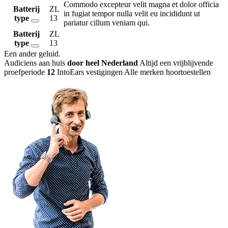
Commodo excepteur velit magna et dolor officia
Batterij
ZL
in fugiat tempor nulla velit eu incididunt ut
type
13
pariatur cillum veniam qui.
Batterij
ZL
type
13
Een ander geluid
.
Audiciens aan huis
door heel Nederland
Altijd een vrijblijvende
proefperiode
12
IntoEars vestigingen
Alle merken hoortoestellen