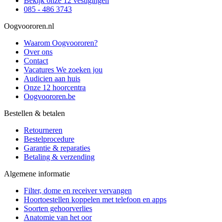
Bekijk onze 12 vestigingen
085 - 486 3743
Oogvoororen.nl
Waarom Oogvoororen?
Over ons
Contact
Vacatures
We zoeken jou
Audicien aan huis
Onze 12 hoorcentra
Oogvoororen.be
Bestellen & betalen
Retourneren
Bestelprocedure
Garantie & reparaties
Betaling & verzending
Algemene informatie
Filter, dome en receiver vervangen
Hoortoestellen koppelen met telefoon en apps
Soorten gehoorverlies
Anatomie van het oor