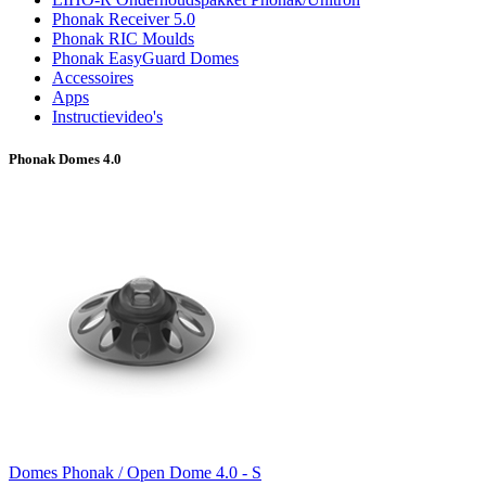
Phonak Receiver 5.0
Phonak RIC Moulds
Phonak EasyGuard Domes
Accessoires
Apps
Instructievideo's
Phonak Domes 4.0
Domes
Phonak / Open Dome 4.0 - S