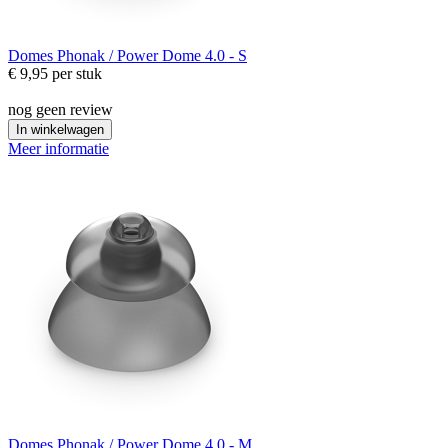
Domes
Phonak / Power Dome 4.0 - S
€ 9,95
per stuk
nog geen review
In winkelwagen
Meer informatie
Domes
Phonak / Power Dome 4.0 - M