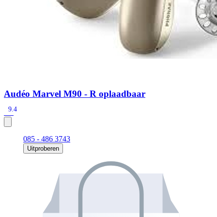
Audéo Marvel M90 - R oplaadbaar
9.4
085 - 486 3743
Uitproberen