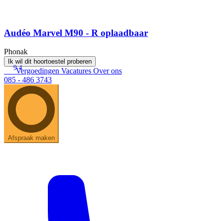
Audéo Marvel M90 - R oplaadbaar
Phonak
Ik wil dit hoortoestel proberen
9.4
Vergoedingen
Vacatures
Over ons
085 - 486 3743
Afspraak maken