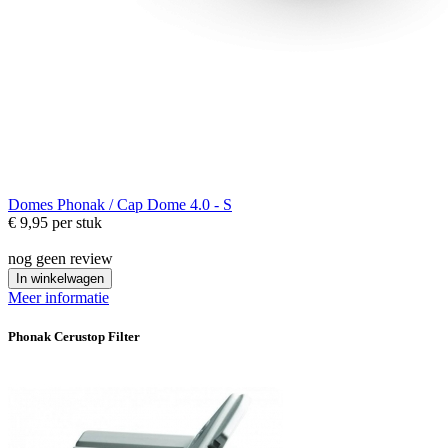
Domes
Phonak / Cap Dome 4.0 - S
€ 9,95
per stuk
nog geen review
In winkelwagen
Meer informatie
Phonak Cerustop Filter