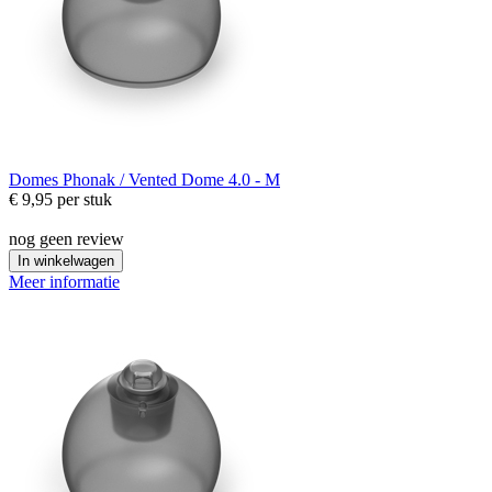
Domes
Phonak / Vented Dome 4.0 - M
€ 9,95
per stuk
nog geen review
In winkelwagen
Meer informatie