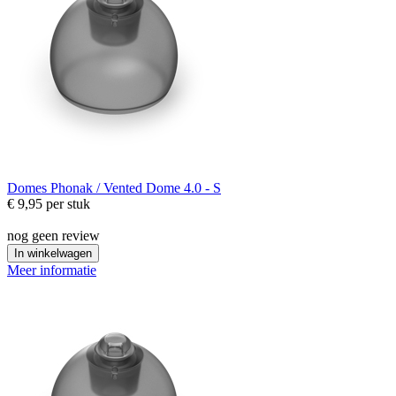
Domes
Phonak / Vented Dome 4.0 - S
€ 9,95
per stuk
nog geen review
In winkelwagen
Meer informatie