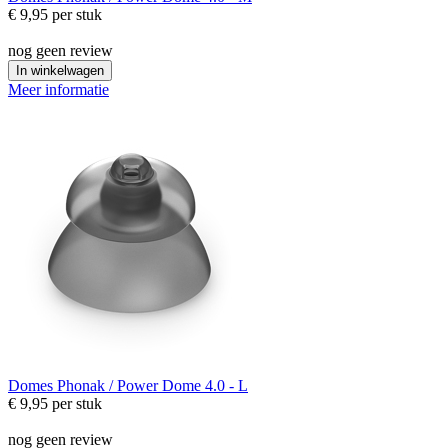
€ 9,95
per stuk
nog geen review
In winkelwagen
Meer informatie
Domes
Phonak / Power Dome 4.0 - L
€ 9,95
per stuk
nog geen review