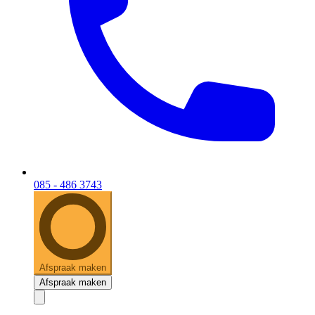
085 - 486 3743
Afspraak maken
Afspraak maken