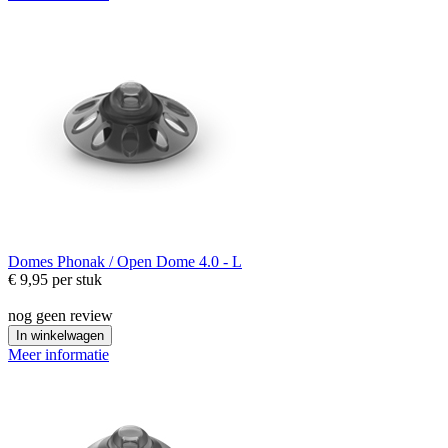
Domes
Phonak / Open Dome 4.0 - L
€ 9,95
per stuk
nog geen review
In winkelwagen
Meer informatie