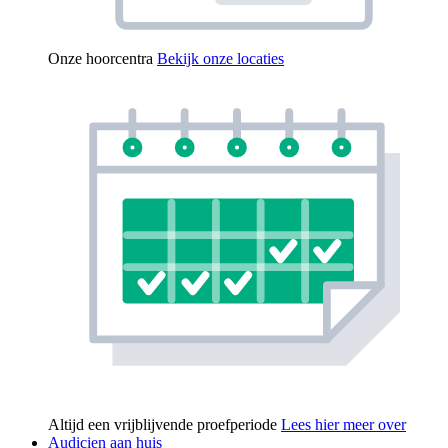
Onze hoorcentra
Bekijk onze locaties
Altijd een vrijblijvende proefperiode
Lees hier meer over
Audicien aan huis