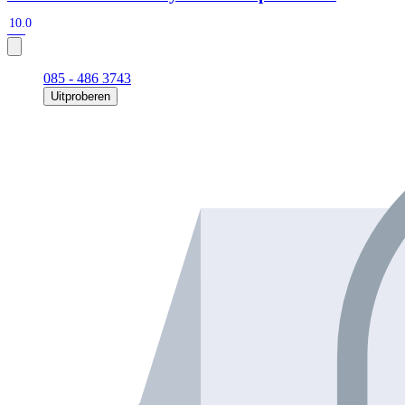
10.0
085 - 486 3743
Uitproberen