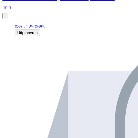
10.0
085 - 225 0685
Uitproberen