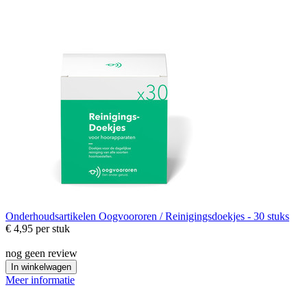
Onderhoudsartikelen
Oogvoororen / Reinigingsdoekjes - 30 stuks
€ 4,95
per stuk
nog geen review
In winkelwagen
Meer informatie