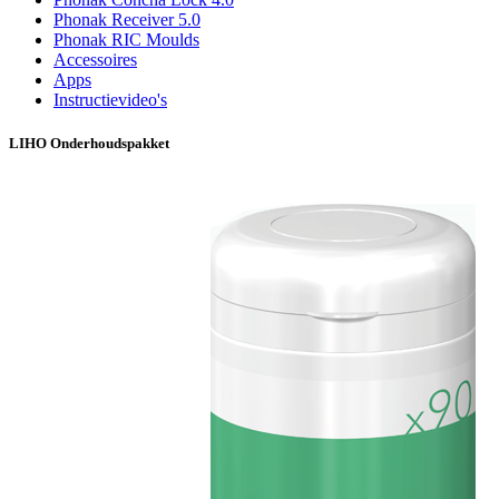
Phonak Receiver 5.0
Phonak RIC Moulds
Accessoires
Apps
Instructievideo's
LIHO Onderhoudspakket