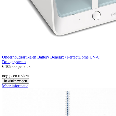
Onderhoudsartikelen
Battery Benelux / PerfectDome UV-C
Droogsysteem
€ 109,00
per stuk
nog geen review
In winkelwagen
Meer informatie