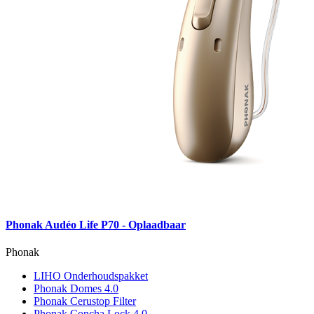
Phonak Audéo Life P70 - Oplaadbaar
Phonak
LIHO Onderhoudspakket
Phonak Domes 4.0
Phonak Cerustop Filter
Phonak Concha Lock 4.0