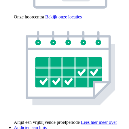
Onze hoorcentra
Bekijk onze locaties
Altijd een vrijblijvende proefperiode
Lees hier meer over
Audicien aan huis