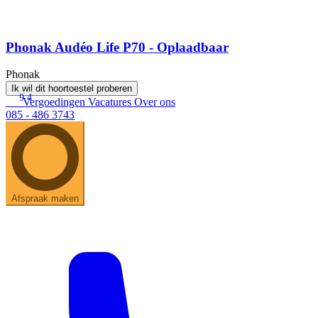
Phonak Audéo Life P70 - Oplaadbaar
Phonak
Ik wil dit hoortoestel proberen
9.4
Vergoedingen
Vacatures
Over ons
085 - 486 3743
Afspraak maken