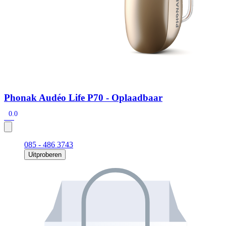
Phonak Audéo Life P70 - Oplaadbaar
0.0
085 - 486 3743
Uitproberen