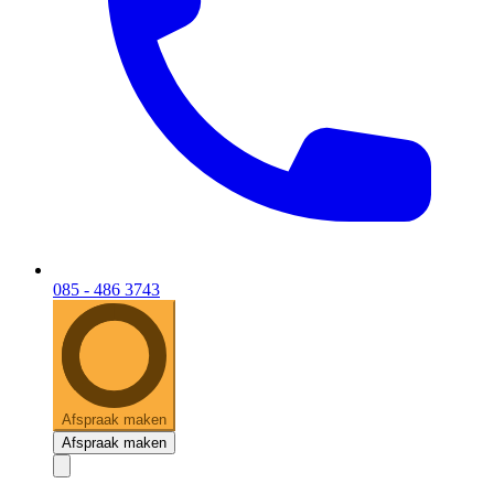
085 - 486 3743
Afspraak maken
Afspraak maken