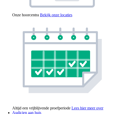
Onze hoorcentra
Bekijk onze locaties
Altijd een vrijblijvende proefperiode
Lees hier meer over
Audicien aan huis