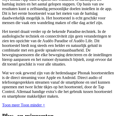
hartslag inzien en het aantal gelopen stappen. Op basis van uw
resultaten kunt u zelfstandig persoonlijke doelen instellen in de app.
Dit is het eerste hoortoestel waar het meten van de hartslag
daadwerkelijk mogelijk is. Het hoortoestel is echt geschikt voor
mensen die vaak een wandeling maken of elke dag actief zijn.
Het toestel draait verder op de bekende Paradise-techniek. In de
audiologische techniek en connectiviteit zijn geen veranderingen te
zien ten opzichte van de Audéo Paradise of Audéo Life. Dit
hoortoestel biedt nog steeds een helder en natuurlijk geluid in
combinatie met een goede spraakverstaanbaarheid. De
bewegingssensoren die elke beweging detecteren en de instellingen
hierop aanpassen en het rumoer dynamisch bijstelt, zorgt ervoor dat
dit toestel geschikt is voor alle situaties.
Wat we ook gewend zijn van de hedendaagse Phonak hoortoestellen
is de direct streaming voor Apple en Android. Direct audio of
telefoongesprekken streamen vanaf de smartphone en snel kunnen
opnemen met twee lichte tikjes op het hoortoestel, door de Tap
Control. Allemaal handige extra’s die het gebruik tussen hoortoestel
en smartphone makkelijker maken.
Toon meer
Toon minder
+