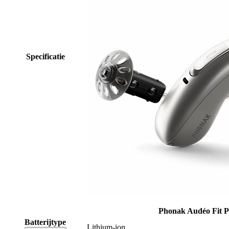
Specificatie
Phonak Audéo Fit P
Batterijtype
Lithium-ion