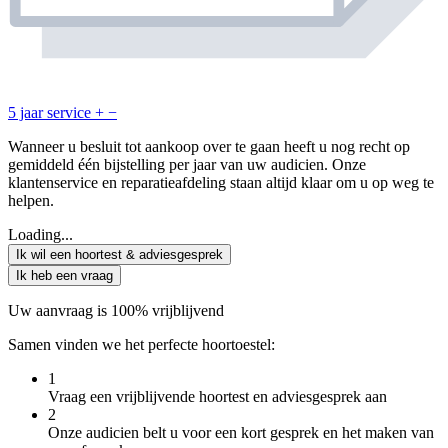
5 jaar service
+
−
Wanneer u besluit tot aankoop over te gaan heeft u nog recht op
gemiddeld één bijstelling per jaar van uw audicien. Onze
klantenservice en reparatieafdeling staan altijd klaar om u op weg te
helpen.
Loading...
Ik wil een hoortest & adviesgesprek
Ik heb een vraag
Uw aanvraag is 100% vrijblijvend
Samen vinden we het perfecte hoortoestel:
1
Vraag een vrijblijvende hoortest en adviesgesprek aan
2
Onze audicien belt u voor een kort gesprek en het maken van