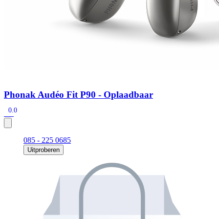
Phonak Audéo Fit P90 - Oplaadbaar
0.0
085 - 225 0685
Uitproberen