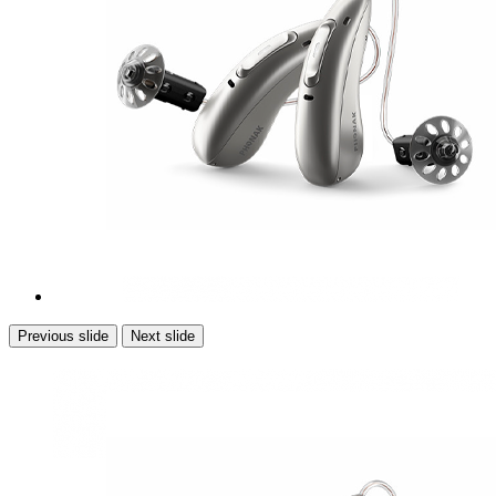
Previous slide
Next slide