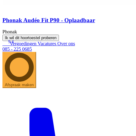
Phonak Audéo Fit P90 - Oplaadbaar
Phonak
Ik wil dit hoortoestel proberen
9.4
Vergoedingen
Vacatures
Over ons
085 - 225 0685
Afspraak maken