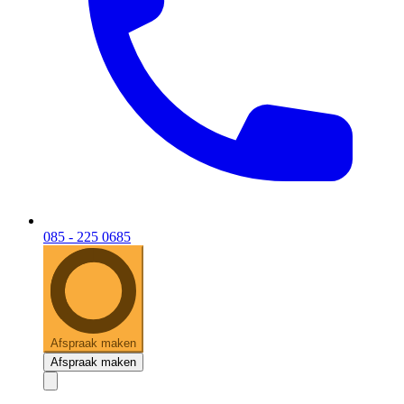
085 - 225 0685
Afspraak maken
Afspraak maken