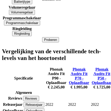
Batterijtype
Volumeregelaar
Volumeregelaar
Programmaschakelaar
Programmaschakelaar
Ringleiding
Ringleiding
Proberen
Vergelijking van de verschillende tech-
levels van het hoortoestel
Phonak
Phonak
Phonak
Audéo Fit
Audéo Fit
Audéo Fit
Specificatie
P90 -
P70 -
P50 -
Oplaadbaar
Oplaadbaar
Oplaadbaa
€ 2.245,00
€ 1.995,00
€ 1.725,00
Algemeen
Reviews
Reviews
Releasejaar
2022
2022
2022
Releasejaar
Oplaadbaar
Oplaadbaar