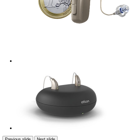
Previous slide
Next slide