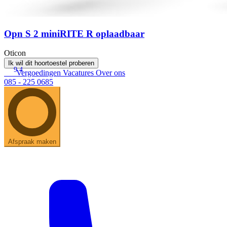
Opn S 2 miniRITE R oplaadbaar
Oticon
Ik wil dit hoortoestel proberen
9.4
Vergoedingen
Vacatures
Over ons
085 - 225 0685
Afspraak maken