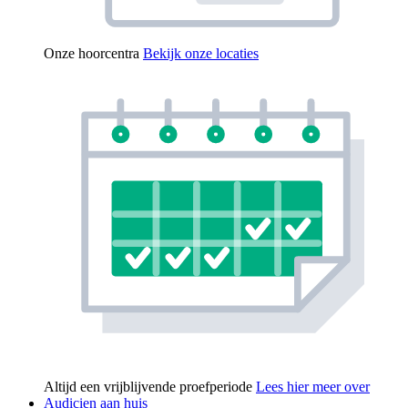
Onze hoorcentra
Bekijk onze locaties
Altijd een vrijblijvende proefperiode
Lees hier meer over
Audicien aan huis