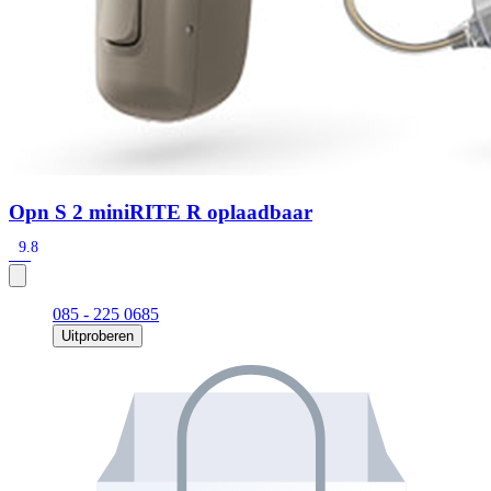
Opn S 2 miniRITE R oplaadbaar
9.8
085 - 225 0685
Uitproberen