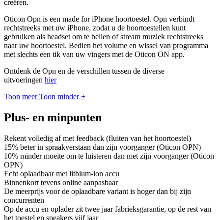
creëren.
Oticon Opn is een made for iPhone hoortoestel. Opn verbindt
rechtstreeks met uw iPhone, zodat u de hoortoestellen kunt
gebruiken als headset om te bellen of stream muziek rechtstreeks
naar uw hoortoestel. Bedien het volume en wissel van programma
met slechts een tik van uw vingers met de Oticon ON app.
Ontdenk de Opn en de verschillen tussen de diverse
uitvoeringen
hier
Toon meer
Toon minder
+
Plus- en minpunten
Rekent volledig af met feedback (fluiten van het hoortoestel)
15% beter in spraakverstaan dan zijn voorganger (Oticon OPN)
10% minder moeite om te luisteren dan met zijn voorganger (Oticon
OPN)
Echt oplaadbaar met lithium-ion accu
Binnenkort tevens online aanpasbaar
De meerprijs voor de oplaadbare variant is hoger dan bij zijn
concurrenten
Op de accu en oplader zit twee jaar fabrieksgarantie, op de rest van
het toestel en speakers vijf jaar