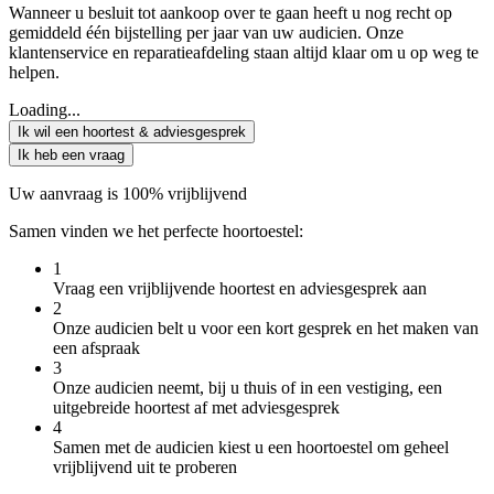
Wanneer u besluit tot aankoop over te gaan heeft u nog recht op
gemiddeld één bijstelling per jaar van uw audicien. Onze
klantenservice en reparatieafdeling staan altijd klaar om u op weg te
helpen.
Loading...
Ik wil een hoortest & adviesgesprek
Ik heb een vraag
Uw aanvraag is 100% vrijblijvend
Samen vinden we het perfecte hoortoestel:
1
Vraag een vrijblijvende hoortest en adviesgesprek aan
2
Onze audicien belt u voor een kort gesprek en het maken van
een afspraak
3
Onze audicien neemt, bij u thuis of in een vestiging, een
uitgebreide hoortest af met adviesgesprek
4
Samen met de audicien kiest u een hoortoestel om geheel
vrijblijvend uit te proberen