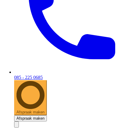
085 - 225 0685
Afspraak maken
Afspraak maken