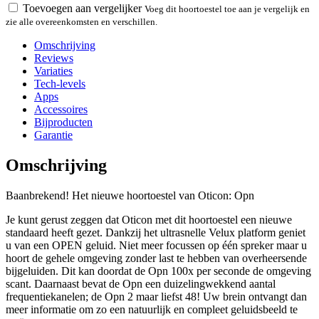
Toevoegen aan vergelijker
Voeg dit hoortoestel toe aan je vergelijk en
zie alle overeenkomsten en verschillen.
Omschrijving
Reviews
Variaties
Tech-levels
Apps
Accessoires
Bijproducten
Garantie
Omschrijving
Baanbrekend! Het nieuwe hoortoestel van Oticon: Opn
Je kunt gerust zeggen dat Oticon met dit hoortoestel een nieuwe
standaard heeft gezet. Dankzij het ultrasnelle Velux platform geniet
u van een OPEN geluid. Niet meer focussen op één spreker maar u
hoort de gehele omgeving zonder last te hebben van overheersende
bijgeluiden. Dit kan doordat de Opn 100x per seconde de omgeving
scant. Daarnaast bevat de Opn een duizelingwekkend aantal
frequentiekanelen; de Opn 2 maar liefst 48! Uw brein ontvangt dan
meer informatie om zo een natuurlijk en compleet geluidsbeeld te