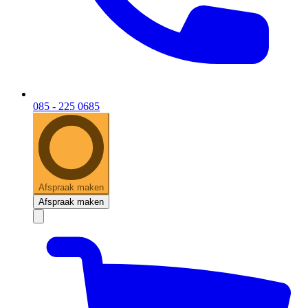
085 - 225 0685
Afspraak maken
Afspraak maken