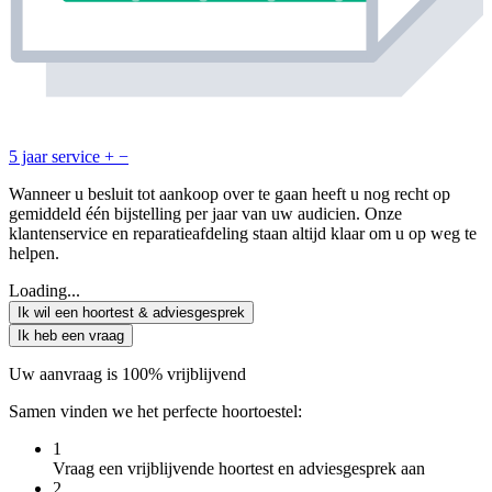
5 jaar service
+
−
Wanneer u besluit tot aankoop over te gaan heeft u nog recht op
gemiddeld één bijstelling per jaar van uw audicien. Onze
klantenservice en reparatieafdeling staan altijd klaar om u op weg te
helpen.
Loading...
Ik wil een hoortest & adviesgesprek
Ik heb een vraag
Uw aanvraag is 100% vrijblijvend
Samen vinden we het perfecte hoortoestel:
1
Vraag een vrijblijvende hoortest en adviesgesprek aan
2