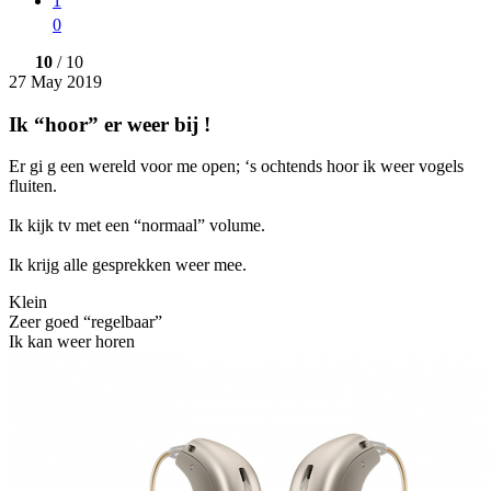
1
0
10
/ 10
27 May 2019
Ik “hoor” er weer bij !
Er gi g een wereld voor me open; ‘s ochtends hoor ik weer vogels
fluiten.
Ik kijk tv met een “normaal” volume.
Ik krijg alle gesprekken weer mee.
Klein
Zeer goed “regelbaar”
Ik kan weer horen