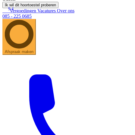
Ik wil dit hoortoestel proberen
9.4
Vergoedingen
Vacatures
Over ons
085 - 225 0685
Afspraak maken