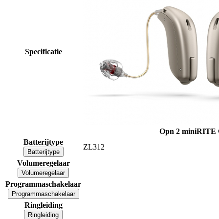
Specificatie
Opn 2 miniRITE
Batterijtype
ZL312
Batterijtype
Volumeregelaar
Volumeregelaar
Programmaschakelaar
Programmaschakelaar
Ringleiding
Ringleiding