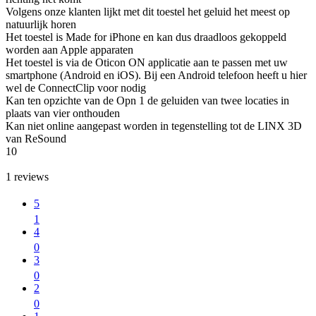
Volgens onze klanten lijkt met dit toestel het geluid het meest op
natuurlijk horen
Het toestel is Made for iPhone en kan dus draadloos gekoppeld
worden aan Apple apparaten
Het toestel is via de Oticon ON applicatie aan te passen met uw
smartphone (Android en iOS). Bij een Android telefoon heeft u hier
wel de ConnectClip voor nodig
Kan ten opzichte van de Opn 1 de geluiden van twee locaties in
plaats van vier onthouden
Kan niet online aangepast worden in tegenstelling tot de LINX 3D
van ReSound
10
1
reviews
5
1
4
0
3
0
2
0