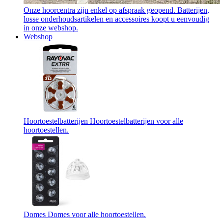
Onze hoorcentra zijn enkel op afspraak geopend. Batterijen,
losse onderhoudsartikelen en accessoires koopt u eenvoudig
in onze webshop.
Webshop
Hoortoestelbatterijen
Hoortoestelbatterijen voor alle
hoortoestellen.
Domes
Domes voor alle hoortoestellen.