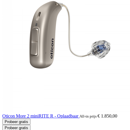
Oticon More 2 miniRITE R - Oplaadbaar
€ 1.850,00
All-in prijs
Probeer gratis
Probeer gratis