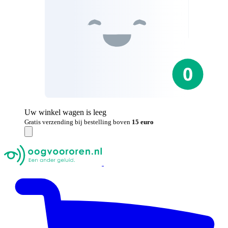
Uw winkel wagen is leeg
Gratis verzending bij bestelling boven
15 euro