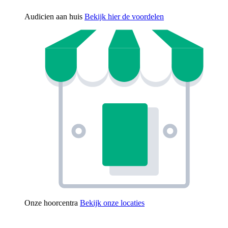
Audicien aan huis
Bekijk hier de voordelen
Onze hoorcentra
Bekijk onze locaties