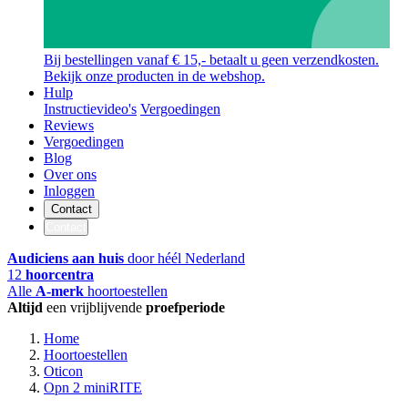
Bij bestellingen vanaf € 15,- betaalt u geen verzendkosten.
Bekijk onze producten in de webshop.
Hulp
Instructievideo's
Vergoedingen
Reviews
Vergoedingen
Blog
Over ons
Inloggen
Contact
Contact
Audiciens aan huis
door héél Nederland
12
hoorcentra
Alle
A-merk
hoortoestellen
Altijd
een vrijblijvende
proefperiode
Home
Hoortoestellen
Oticon
Opn 2 miniRITE