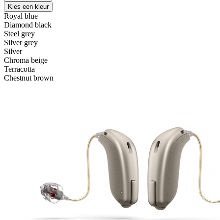
Kies een kleur
Royal blue
Diamond black
Steel grey
Silver grey
Silver
Chroma beige
Terracotta
Chestnut brown