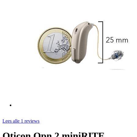
Lees alle 1 reviews
Oticon Opn 2 miniRITE