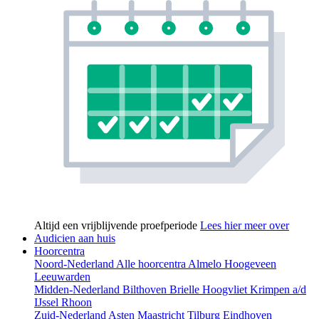
Altijd een vrijblijvende proefperiode
Lees hier meer over
Audicien aan huis
Hoorcentra
Noord-Nederland
Alle hoorcentra
Almelo
Hoogeveen
Leeuwarden
Midden-Nederland
Bilthoven
Brielle
Hoogvliet
Krimpen a/d
IJssel
Rhoon
Zuid-Nederland
Asten
Maastricht
Tilburg
Eindhoven