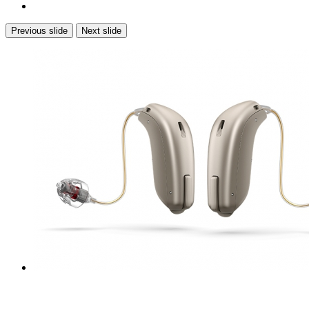
Previous slide
Next slide