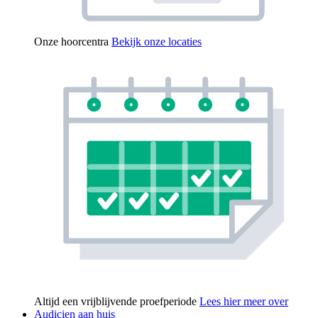
Onze hoorcentra
Bekijk onze locaties
Altijd een vrijblijvende proefperiode
Lees hier meer over
Audicien aan huis