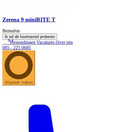
Zerena 9 miniRITE T
Bernafon
Ik wil dit hoortoestel proberen
9.4
Vergoedingen
Vacatures
Over ons
085 - 225 0685
Afspraak maken