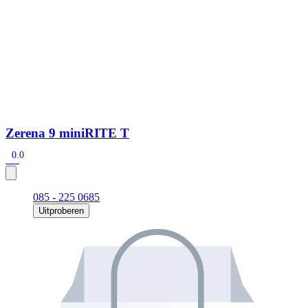
Zerena 9 miniRITE T
0.0
085 - 225 0685
Uitproberen