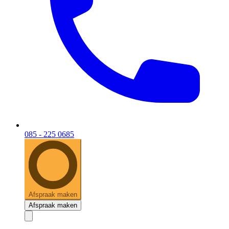
085 - 225 0685
Afspraak maken
Afspraak maken