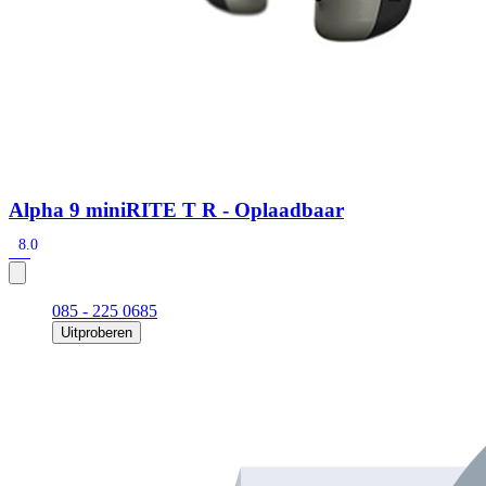
Alpha 9 miniRITE T R - Oplaadbaar
8.0
085 - 225 0685
Uitproberen