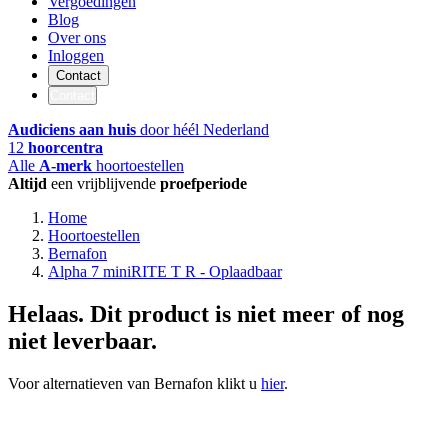
Vergoedingen
Blog
Over ons
Inloggen
Contact
Contact
Audiciens aan huis
door héél Nederland
12
hoorcentra
Alle
A-merk
hoortoestellen
Altijd
een vrijblijvende
proefperiode
Home
Hoortoestellen
Bernafon
Alpha 7 miniRITE T R - Oplaadbaar
Helaas. Dit product is niet meer of nog
niet leverbaar.
Voor alternatieven van Bernafon klikt u
hier
.