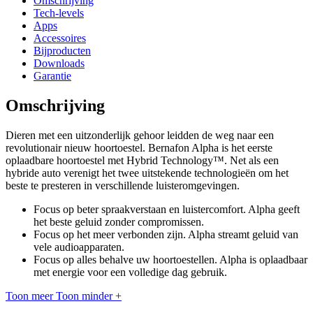
Omschrijving
Tech-levels
Apps
Accessoires
Bijproducten
Downloads
Garantie
Omschrijving
Dieren met een uitzonderlijk gehoor leidden de weg naar een
revolutionair nieuw hoortoestel. Bernafon Alpha is het eerste
oplaadbare hoortoestel met Hybrid Technology™. Net als een
hybride auto verenigt het twee uitstekende technologieën om het
beste te presteren in verschillende luisteromgevingen.
Focus op beter spraakverstaan en luistercomfort. Alpha geeft
het beste geluid zonder compromissen.
Focus op het meer verbonden zijn. Alpha streamt geluid van
vele audioapparaten.
Focus op alles behalve uw hoortoestellen. Alpha is oplaadbaar
met energie voor een volledige dag gebruik.
Toon meer
Toon minder
+