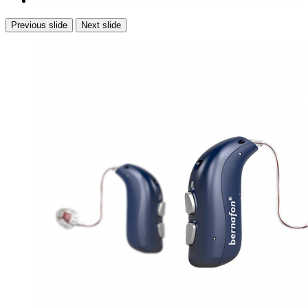
Previous slide
Next slide