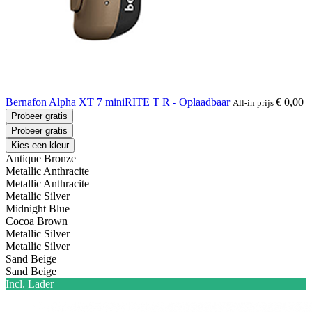
Bernafon Alpha XT 7 miniRITE T R - Oplaadbaar
€ 0,00
All-in prijs
Probeer gratis
Probeer gratis
Kies een kleur
Antique Bronze
Metallic Anthracite
Metallic Anthracite
Metallic Silver
Midnight Blue
Cocoa Brown
Metallic Silver
Metallic Silver
Sand Beige
Sand Beige
Incl. Lader