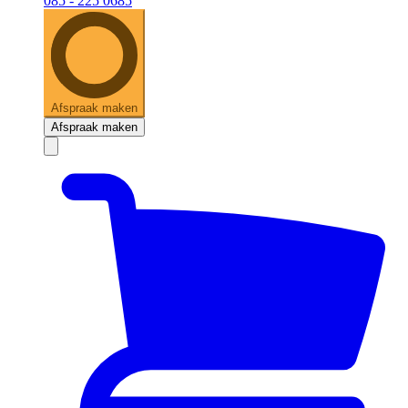
085 - 225 0685
Afspraak maken
Afspraak maken