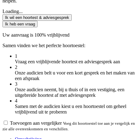
helpen.
Loading...
Ik wil een hoortest & adviesgesprek
Ik heb een vraag
Uw aanvraag is 100% vrijblijvend
Samen vinden we het perfecte hoortoestel:
1
Vraag een vrijblijvende hoortest en adviesgesprek aan
2
Onze audicien belt u voor een kort gesprek en het maken van
een afspraak
3
Onze audicien neemt, bij u thuis of in een vestiging, een
uitgebreide hoortest af met adviesgesprek
4
Samen met de audicien kiest u een hoortoestel om geheel
vrijblijvend uit te proberen
Toevoegen aan vergelijker
Voeg dit hoortoestel toe aan je vergelijk en
zie alle overeenkomsten en verschillen.