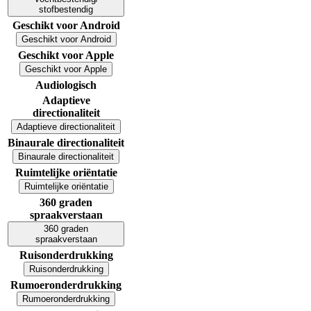
stofbestendig
Geschikt voor Android
Geschikt voor Android
Geschikt voor Apple
Geschikt voor Apple
Audiologisch
Adaptieve
directionaliteit
Adaptieve directionaliteit
Binaurale directionaliteit
Binaurale directionaliteit
Ruimtelijke oriëntatie
Ruimtelijke oriëntatie
360 graden
spraakverstaan
360 graden
spraakverstaan
Ruisonderdrukking
Ruisonderdrukking
Rumoeronderdrukking
Rumoeronderdrukking