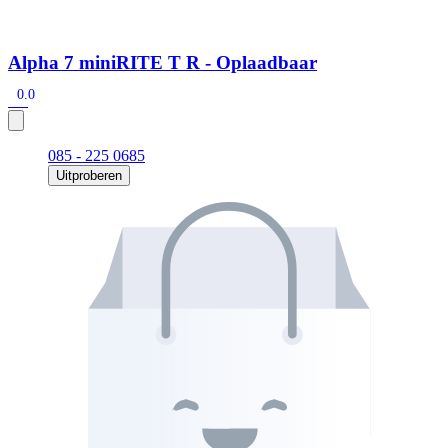
Alpha 7 miniRITE T R - Oplaadbaar
0.0
085 - 225 0685
Uitproberen