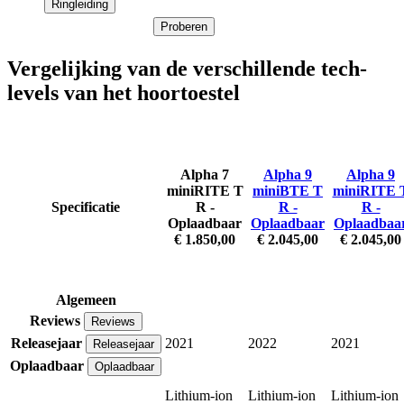
Ringleiding
Proberen
Vergelijking van de verschillende tech-
levels van het hoortoestel
Alpha 7
Alpha 9
Alpha 9
miniRITE T
miniBTE T
miniRITE 
Specificatie
R -
R -
R -
Oplaadbaar
Oplaadbaar
Oplaadbaa
€ 1.850,00
€ 2.045,00
€ 2.045,00
Algemeen
Reviews
Reviews
Releasejaar
2021
2022
2021
Releasejaar
Oplaadbaar
Oplaadbaar
Lithium-ion
Lithium-ion
Lithium-ion