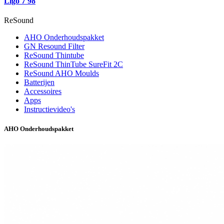
Ligo 7 98
ReSound
AHO Onderhoudspakket
GN Resound Filter
ReSound Thintube
ReSound ThinTube SureFit 2C
ReSound AHO Moulds
Batterijen
Accessoires
Apps
Instructievideo's
AHO Onderhoudspakket