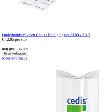
Onderhoudsartikelen
Cedis / Reinigingsset AHO - Set 3
€ 12,95
per stuk
nog geen review
In winkelwagen
Meer informatie