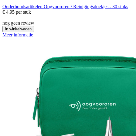
Onderhoudsartikelen
Oogvoororen / Reinigingsdoekjes - 30 stuks
€ 4,95
per stuk
nog geen review
In winkelwagen
Meer informatie