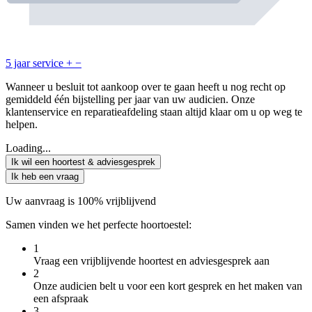
5 jaar service
+
−
Wanneer u besluit tot aankoop over te gaan heeft u nog recht op
gemiddeld één bijstelling per jaar van uw audicien. Onze
klantenservice en reparatieafdeling staan altijd klaar om u op weg te
helpen.
Loading...
Ik wil een hoortest & adviesgesprek
Ik heb een vraag
Uw aanvraag is 100% vrijblijvend
Samen vinden we het perfecte hoortoestel:
1
Vraag een vrijblijvende hoortest en adviesgesprek aan
2
Onze audicien belt u voor een kort gesprek en het maken van
een afspraak
3