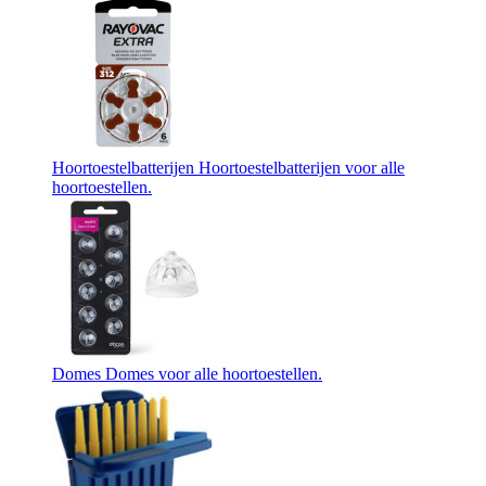
Hoortoestelbatterijen
Hoortoestelbatterijen voor alle
hoortoestellen.
Domes
Domes voor alle hoortoestellen.