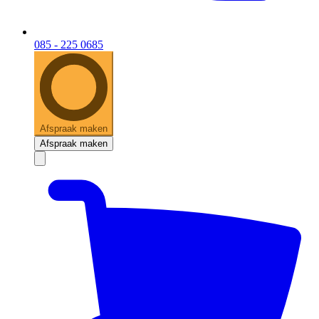
085 - 225 0685
Afspraak maken
Afspraak maken