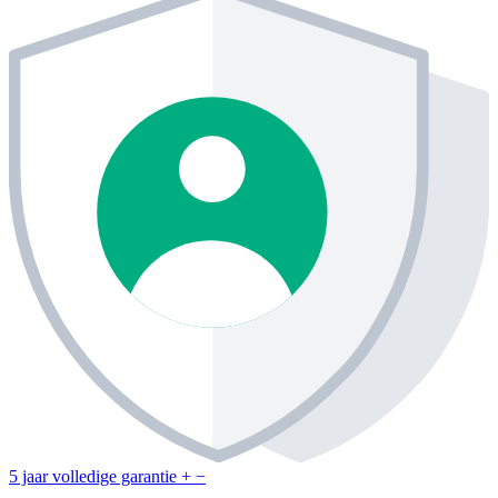
5 jaar volledige garantie
+
−