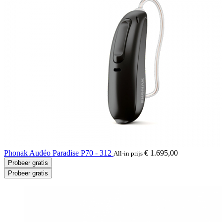
Phonak Audéo Paradise P70 - 312
€ 1.695,00
All-in prijs
Probeer gratis
Probeer gratis