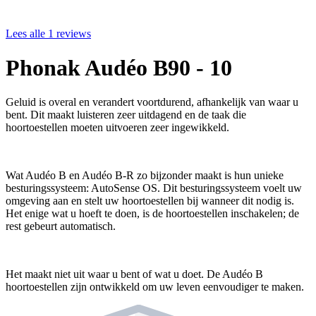
Lees alle 1 reviews
Phonak Audéo B90 - 10
Geluid is overal en verandert voortdurend, afhankelijk van waar u
bent. Dit maakt luisteren zeer uitdagend en de taak die
hoortoestellen moeten uitvoeren zeer ingewikkeld.
Wat Audéo B en Audéo B-R zo bijzonder maakt is hun unieke
besturingssysteem: AutoSense OS. Dit besturingssysteem voelt uw
omgeving aan en stelt uw hoortoestellen bij wanneer dit nodig is.
Het enige wat u hoeft te doen, is de hoortoestellen inschakelen; de
rest gebeurt automatisch.
Het maakt niet uit waar u bent of wat u doet. De Audéo B
hoortoestellen zijn ontwikkeld om uw leven eenvoudiger te maken.