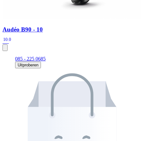
Audéo B90 - 10
10.0
085 - 225 0685
Uitproberen