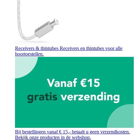
Receivers & thintubes
Receivers en thintubes voor alle
hoortoestellen.
Bij bestellingen vanaf € 15,- betaalt u geen verzendkosten.
Bekijk onze producten in de webshop.