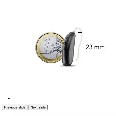
Previous slide
Next slide