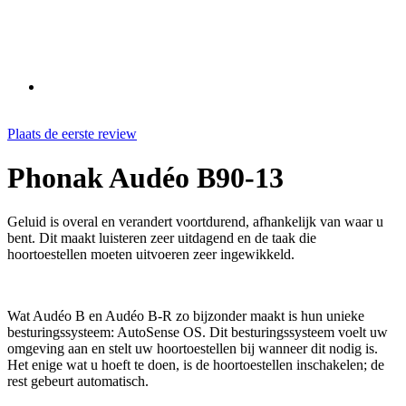
Plaats de eerste review
Phonak Audéo B90-13
Geluid is overal en verandert voortdurend, afhankelijk van waar u
bent. Dit maakt luisteren zeer uitdagend en de taak die
hoortoestellen moeten uitvoeren zeer ingewikkeld.
Wat Audéo B en Audéo B-R zo bijzonder maakt is hun unieke
besturingssysteem: AutoSense OS. Dit besturingssysteem voelt uw
omgeving aan en stelt uw hoortoestellen bij wanneer dit nodig is.
Het enige wat u hoeft te doen, is de hoortoestellen inschakelen; de
rest gebeurt automatisch.