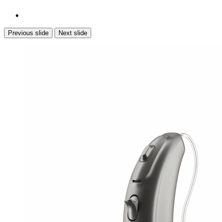
Previous slide
Next slide