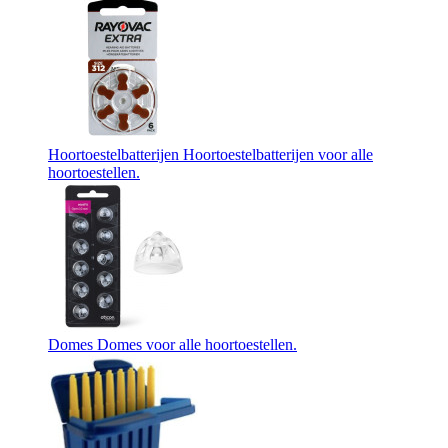
Hoortoestelbatterijen
Hoortoestelbatterijen voor alle
hoortoestellen.
Domes
Domes voor alle hoortoestellen.