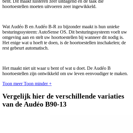
bent. Dit maakt luisteren zeer uitdagend en de taak die
hoortoestellen moeten uitvoeren zeer ingewikkeld.
Wat Audéo B en Audéo B-R zo bijzonder maakt is hun unieke
besturingssysteem: AutoSense OS. Dit besturingssysteem voelt uw
omgeving aan en stelt uw hoortoestellen bij wanneer dit nodig is.
Het enige wat u hoeft te doen, is de hoortoestellen inschakelen; de
rest gebeurt automatisch.
Het maakt niet uit waar u bent of wat u doet. De Audéo B
hoortoestellen zijn ontwikkeld om uw leven eenvoudiger te maken.
Toon meer
Toon minder
+
Vergelijk hier de verschillende variaties
van de Audéo B90-13