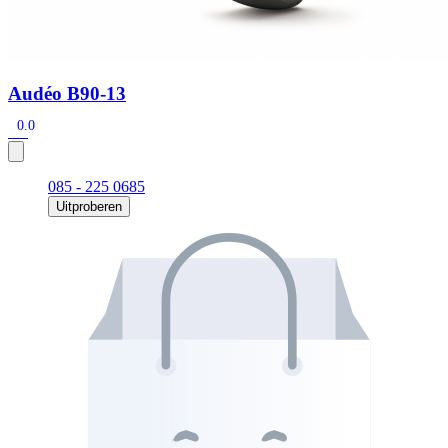
Audéo B90-13
0.0
085 - 225 0685
Uitproberen