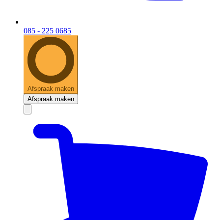
085 - 225 0685
Afspraak maken
Afspraak maken