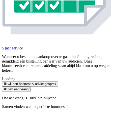
5 jaar service
+
−
Wanneer u besluit tot aankoop over te gaan heeft u nog recht op
gemiddeld één bijstelling per jaar van uw audicien. Onze
klantenservice en reparatieafdeling staan altijd klaar om u op weg te
helpen.
Loading...
Ik wil een hoortest & adviesgesprek
Ik heb een vraag
Uw aanvraag is 100% vrijblijvend
Samen vinden we het perfecte hoortoestel: