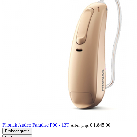
Phonak Audéo Paradise P90 - 13T
€ 1.845,00
All-in prijs
Probeer gratis