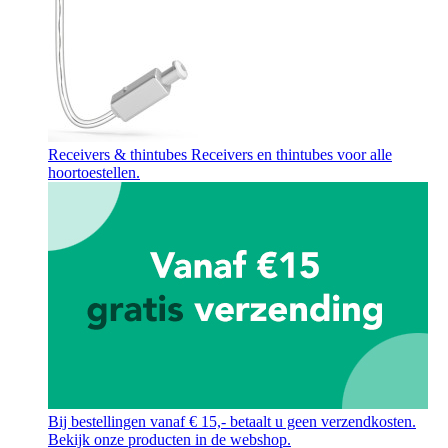
Receivers & thintubes
Receivers en thintubes voor alle
hoortoestellen.
Bij bestellingen vanaf € 15,- betaalt u geen verzendkosten.
Bekijk onze producten in de webshop.