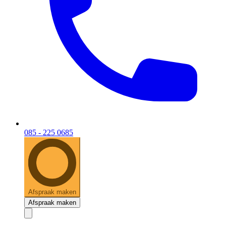
085 - 225 0685
Afspraak maken
Afspraak maken