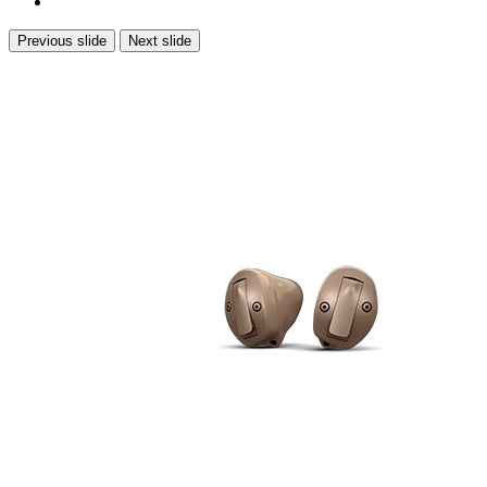
Previous slide
Next slide