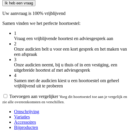
Ik heb een vraag
Uw aanvraag is 100% vrijblijvend
Samen vinden we het perfecte hoortoestel:
1
Vraag een vrijblijvende hoortest en adviesgesprek aan
2
Onze audicien belt u voor een kort gesprek en het maken van
een afspraak
3
Onze audicien neemt, bij u thuis of in een vestiging, een
uitgebreide hoortest af met adviesgesprek
4
Samen met de audicien kiest u een hoortoestel om geheel
vrijblijvend uit te proberen
Toevoegen aan vergelijker
Voeg dit hoortoestel toe aan je vergelijk en
zie alle overeenkomsten en verschillen.
Omschrijving
Variaties
Accessoires
Bijproducten