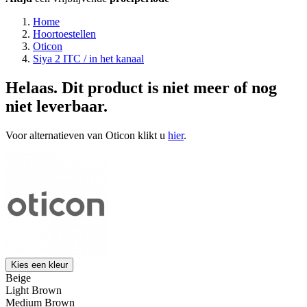
Home
Hoortoestellen
Oticon
Siya 2 ITC / in het kanaal
Helaas. Dit product is niet meer of nog
niet leverbaar.
Voor alternatieven van Oticon klikt u
hier
.
Kies een kleur
Beige
Light Brown
Medium Brown