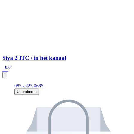
Siya 2 ITC / in het kanaal
0.0
085 - 225 0685
Uitproberen