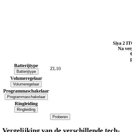
Siya 2 IT
Na ver
Batterijtype
ZL10
Batterijtype
Volumeregelaar
Volumeregelaar
Programmaschakelaar
Programmaschakelaar
Ringleiding
Ringleiding
Proberen
Vergelijking van de verschillende tech-