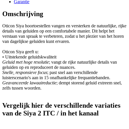
Garantie
Omschrijving
Oticon Siya hoortoestellen vangen en versterken de natuurlijke, rijke
details van geluiden op een comfortabele manier. Dit helpt het
verstaan van spraak te verbeteren, zodat u het plezier van het horen
van dagelijkse geluiden kunt ervaren.
Oticon Siya geeft u:
• Uitstekende geluidskwaliteit
Geluid met hoge resolutie
; vangt de rijke natuurlijke details van
geluiden op en reproduceert de nuances.
Snelle, responsieve focus
; past snel aan verschillende
luisterscenario's aan in 15 onafhankelijke frequantiebanden.
Geavanceerde lawaaireductie
; dempt storend geluid extreem snel,
zelfs tussen woorden.
Vergelijk hier de verschillende variaties
van de Siya 2 ITC / in het kanaal