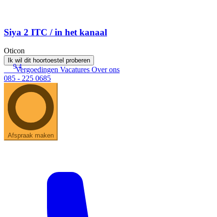
Siya 2 ITC / in het kanaal
Oticon
Ik wil dit hoortoestel proberen
9.4
Vergoedingen
Vacatures
Over ons
085 - 225 0685
Afspraak maken