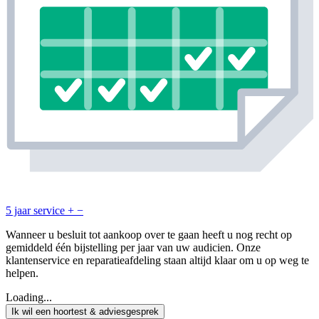
5 jaar service
+
−
Wanneer u besluit tot aankoop over te gaan heeft u nog recht op
gemiddeld één bijstelling per jaar van uw audicien. Onze
klantenservice en reparatieafdeling staan altijd klaar om u op weg te
helpen.
Loading...
Ik wil een hoortest & adviesgesprek