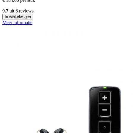
€ 184,00
per stuk
9.7
uit 6 reviews
In winkelwagen
Meer informatie