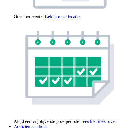
Onze hoorcentra
Bekijk onze locaties
Altijd een vrijblijvende proefperiode
Lees hier meer over
Audicien aan huis